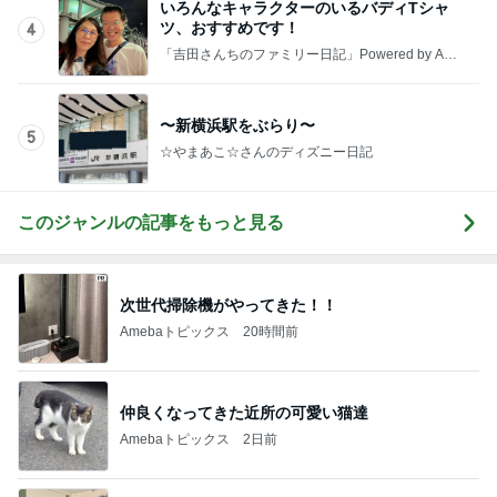
いろんなキャラクターのいるバディTシャ
ツ、おすすめです！
4
「吉田さんちのファミリー日記」Powered by Ame
ba 吉田さんファミリーオフィシャルブログ
〜新横浜駅をぶらり〜
5
☆やまあこ☆さんのディズニー日記
このジャンルの記事をもっと見る
次世代掃除機がやってきた！！
Amebaトピックス
20時間前
仲良くなってきた近所の可愛い猫達
Amebaトピックス
2日前