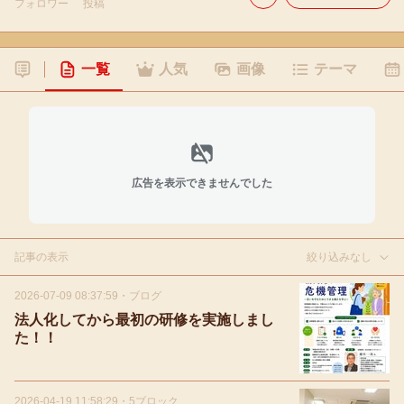
フォロワー
投稿
一覧
人気
画像
テーマ
広告を表示できませんでした
記事の表示
絞り込みなし
2026-07-09 08:37:59
・
ブログ
法人化してから最初の研修を実施しまし
た！！
2026-04-19 11:58:29
・
5ブロック