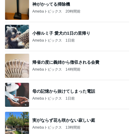
神がかってる掃除機
Amebaトピックス
20時間前
小柳ルミ子 愛犬の1日の里帰り
Amebaトピックス
1日前
帰省の度に義姉から徴収される会費
Amebaトピックス
14時間前
母の記憶から抜けてしまった電話
Amebaトピックス
1日前
実がならず花も咲かない寂しい庭
Amebaトピックス
13時間前