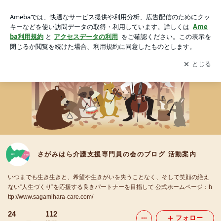
さがみはら介護支援専門員の会のブログ 活動案内
アプリをダウンロードして
ブログの更新通知
を受け取りまし
開く
ょう。
さがみはら介護支援専門員の会のブログ 活動案内
いつまでも生き生きと、希望や生きがいを失うことなく、そして笑顔の絶え
ない“人生づくり”を応援する良きパートナーを目指して 公式ホームページ：h
ttp://www.sagamihara-care.com/
24
112
フォロー