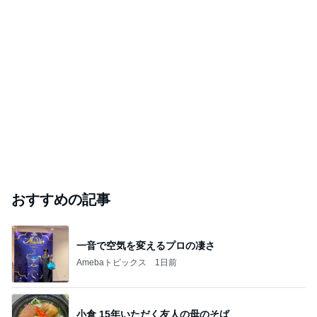
おすすめの記事
一音で空気を変えるプロの凄さ
Amebaトピックス
1日前
小倉 15年いただく友人の母のそば