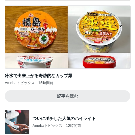
冷水で出来上がる奇跡的なカップ麺
Amebaトピックス
15時間前
記事を読む
ついにポチした人気のハイライト
Amebaトピックス
12時間前