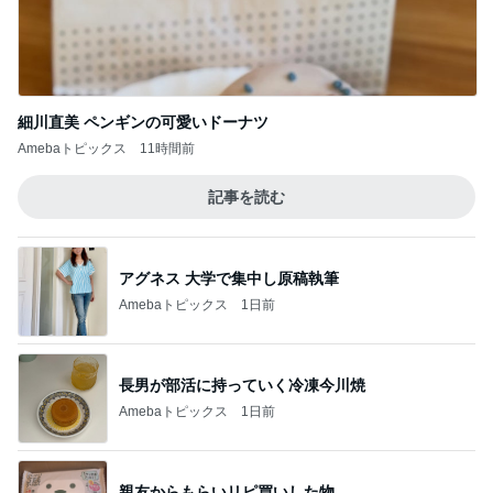
細川直美 ペンギンの可愛いドーナツ
Amebaトピックス
11時間前
記事を読む
アグネス 大学で集中し原稿執筆
Amebaトピックス
1日前
長男が部活に持っていく冷凍今川焼
Amebaトピックス
1日前
親友からもらいリピ買いした物