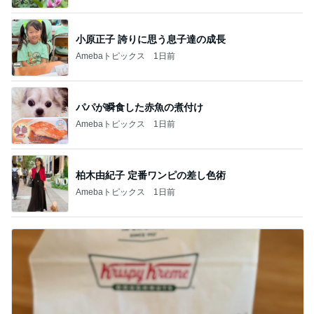
小原正子 誇りに思う息子達の成長
Amebaトピックス
1日前
パパが瞬食した赤魚の煮付け
Amebaトピックス
1日前
柏木由紀子 定番ワンピの差し色術
Amebaトピックス
1日前