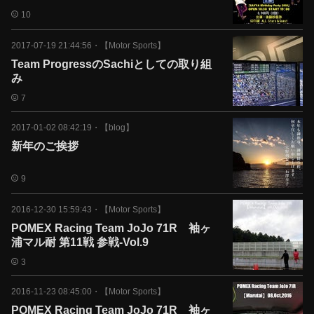
10
2017-07-19 21:44:56
・
【Motor Sports】
Team ProgressのSachiとしての取り組
み
7
2017-01-02 08:42:19
・
【blog】
新年のご挨拶
9
2016-12-30 15:59:43
・
【Motor Sports】
POMEX Racing Team JoJo 71R 袖ヶ
浦マル耐 第11戦 参戦-Vol.9
3
2016-11-23 08:45:00
・
【Motor Sports】
POMEX Racing Team JoJo 71R 袖ヶ