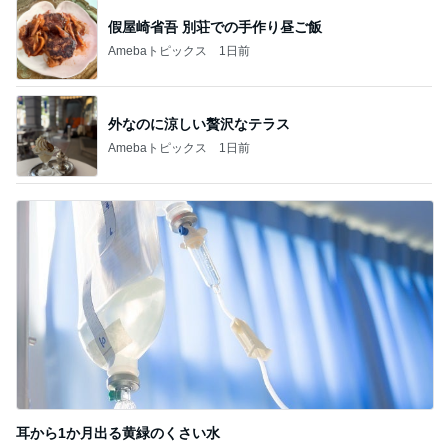
假屋崎省吾 別荘での手作り昼ご飯
Amebaトピックス
1日前
外なのに涼しい贅沢なテラス
Amebaトピックス
1日前
耳から1か月出る黄緑のくさい水