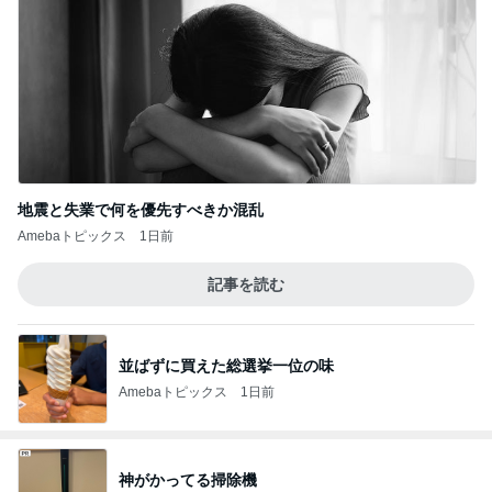
地震と失業で何を優先すべきか混乱
Amebaトピックス
1日前
記事を読む
並ばずに買えた総選挙一位の味
Amebaトピックス
1日前
神がかってる掃除機