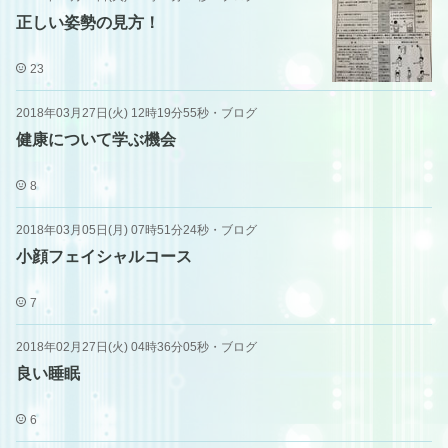
正しい姿勢の見方！
23
2018年03月27日(火) 12時19分55秒
・
ブログ
健康について学ぶ機会
8
2018年03月05日(月) 07時51分24秒
・
ブログ
小顔フェイシャルコース
7
2018年02月27日(火) 04時36分05秒
・
ブログ
良い睡眠
6