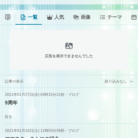
一覧
人気
画像
テーマ
広告を表示できませんでした
記事の表示
絞り込みなし
2021年01月27日(水) 04時15分21秒
・
ブログ
9周年
9
2021年01月16日(土) 11時03分36秒
・
ブログ