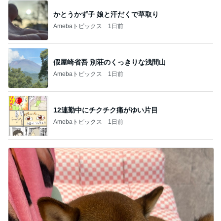
かとうかず子 娘と汗だくで草取り
Amebaトピックス
1日前
假屋崎省吾 別荘のくっきりな浅間山
Amebaトピックス
1日前
12連勤中にチクチク痛がゆい片目
Amebaトピックス
1日前