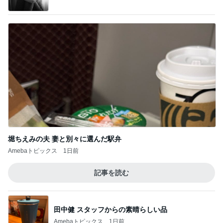
堀ちえみの夫 妻と別々に選んだ駅弁
Amebaトピックス
1日前
記事を読む
田中健 スタッフからの素晴らしい品
Amebaトピックス
1日前