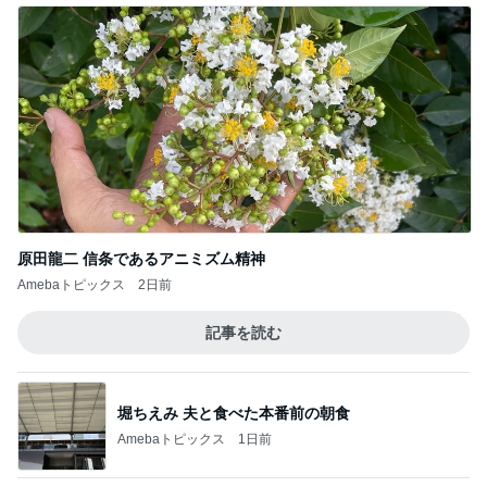
原田龍二 信条であるアニミズム精神
Amebaトピックス
2日前
記事を読む
堀ちえみ 夫と食べた本番前の朝食
Amebaトピックス
1日前