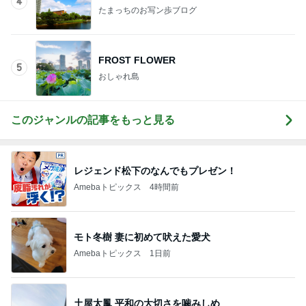
4
たまっちのお写ン歩ブログ
FROST FLOWER
5
おしゃれ島
このジャンルの記事をもっと見る
レジェンド松下のなんでもプレゼン！
Amebaトピックス
4時間前
モト冬樹 妻に初めて吠えた愛犬
Amebaトピックス
1日前
土屋太鳳 平和の大切さを噛みしめ