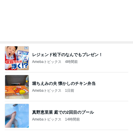
時間に正確なのにしてしまう内緒の事
Amebaトピックス
10時間前
美奈代 1枚で決まる主役トップス
Amebaトピックス
13時間前
秋野暢子 日曜日もたっぷり頂いた朝食