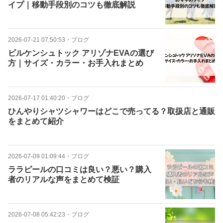
イプ｜移動手段別のコツも徹底解説
2026-07-21 07:50:53
・
ブログ
ビルケンシュトック アリゾナEVAの選び
方｜サイズ・カラー・お手入れまとめ
2026-07-17 01:40:20
・
ブログ
ひんやりシャツシャワーはどこで売ってる？取扱店と通販
をまとめて紹介
2026-07-09 01:09:44
・
ブログ
ララピールの口コミは良い？悪い？購入
者のリアルな声をまとめて検証
2026-07-08 05:42:23
・
ブログ