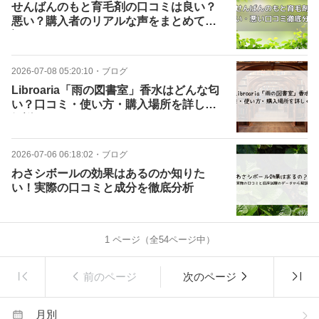
せんばんのもと育毛剤の口コミは良い？
悪い？購入者のリアルな声をまとめて検
証
2026-07-08 05:20:10
・
ブログ
Libroaria「雨の図書室」香水はどんな匂
い？口コミ・使い方・購入場所を詳しく
解説
2026-07-06 06:18:02
・
ブログ
わさシボールの効果はあるのか知りた
い！実際の口コミと成分を徹底分析
1
ページ（全
54
ページ中）
前のページ
次のページ
月別