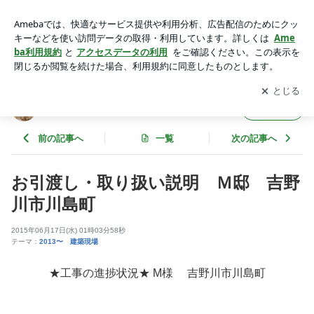
お引渡し・取り扱い説明 Ｍ邸 吉野川市川島町 | 徳島県で家
を建てるならサーロジック
アプリをダウンロードして
ブログの更新通知
を受け取りまし
開く
ょう。
徳島県で家を建てるならサーロジック
フォロー
前の記事へ
一覧
次の記事へ
お引渡し・取り扱い説明 Ｍ邸 吉野
川市川島町
2015年06月17日(水) 01時03分58秒
テーマ：
2013〜 建築現場
★工事の進捗状況★ M様 吉野川市川島町