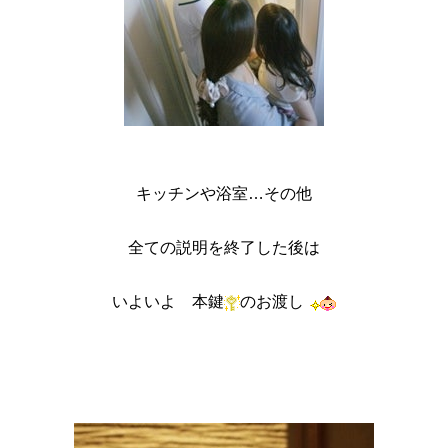
キッチンや浴室…その他
全ての説明を終了した後は
いよいよ 本鍵
のお渡し