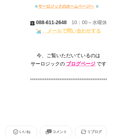
★
サーロジックのホームページヘ
★
088-611-2648
10：00～
水曜休
メールで問い合わせする
今、ご覧いただいているのは
サーロジックの
ブログページ
です
**************************************
****
いいね
コメント
リブログ