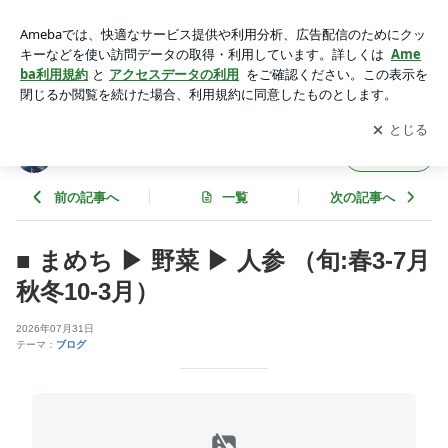
■ まめち ▶ 野菜 ▶ 人参 （旬:春3-7月 秋冬10-3月） | 寒さ暑さ
も彼岸まで（3月中旬、9月中旬）
アプリをダウンロードして
ブログの更新通知
を受け取りまし
開く
ょう。
寒さ暑さも彼岸まで（3月中旬、9月中旬）
フォロー
前の記事へ
一覧
次の記事へ
■ まめち ▶ 野菜 ▶ 人参 （旬:春3-7月
秋冬10-3月）
2026年07月31日
テーマ：
ブログ