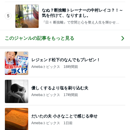
なぬ？断捨離トレーナーの中村レイコ？！～
気を付けて、なりすまし。
5
『日々 断捨離』で空間と心を整え人生を輝かせよ
う！断捨離®トレーナー中村レイコ
このジャンルの記事をもっと見る
レジェンド松下のなんでもプレゼン！
Amebaトピックス
18時間前
優しくするより塩を刷り込む夫
Amebaトピックス
17時間前
だいたの夫 小さなことで感じる幸せ
Amebaトピックス
1日前