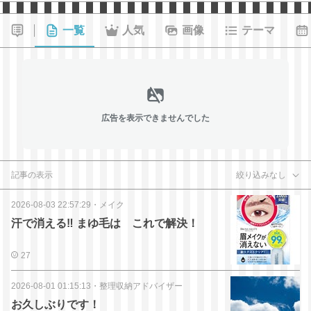
一覧
人気
画像
テーマ
広告を表示できませんでした
記事の表示
絞り込みなし
2026-08-03 22:57:29
・
メイク
汗で消える‼️ まゆ毛は これで解決！
27
2026-08-01 01:15:13
・
整理収納アドバイザー
お久しぶりです！