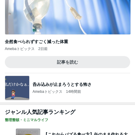
全然食べられずすごく減った体重
Amebaトピックス
2日前
記事を読む
呑み込みが止まろうとする怖さ
Amebaトピックス
14時間前
ジャンル人気記事ランキング
整理整頓・ミニマルライフ
【これからバズる食べ方】缶のまま作れる大