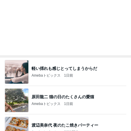
軽い揺れも感じとってしまうからだ
Amebaトピックス
1日前
原田龍二 猫の日のたくさんの愛猫
Amebaトピックス
1日前
渡辺美奈代 夜のたこ焼きパーティー