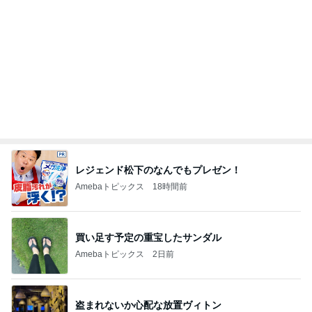
レジェンド松下のなんでもプレゼン！
Amebaトピックス
18時間前
買い足す予定の重宝したサンダル
Amebaトピックス
2日前
盗まれないか心配な放置ヴィトン