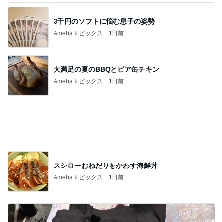
3千円のソフトに悩む息子の姿勢
Amebaトピックス
1日前
大満足の夏のBBQとビア缶チキン
Amebaトピックス
1日前
スシローおねだりをかわす海鮮丼
Amebaトピックス
1日前