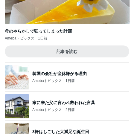
母のやらかしで狂ってしまった計画
Amebaトピックス
1日前
記事を読む
韓国の会社が産休嫌がる理由
Amebaトピックス
1日前
家に来た父に言われ救われた言葉
Amebaトピックス
2日前
3軒はしごした大満足な誕生日