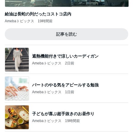
給油は長蛇の列だったコストコ店内
Amebaトピックス
19時間前
記事を読む
遮熱機能付きで涼しいカーディガン
Amebaトピックス
2日前
パートのやる気をアピールする勉強
Amebaトピックス
1日前
子どもが喜ぶ超手抜きのお昼作り
Amebaトピックス
19時間前