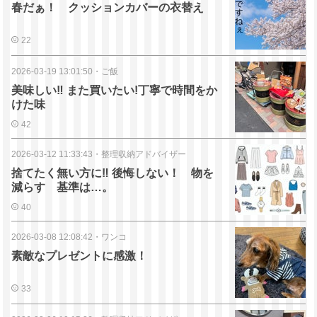
春だぁ！ クッションカバーの衣替え
22
2026-03-19 13:01:50
・
ご飯
美味しい‼️ また買いたい!丁寧で時間をか
けた味
42
2026-03-12 11:33:43
・
整理収納アドバイザー
捨てたく無い方に‼️ 後悔しない！ 物を
減らす 基準は…。
40
2026-03-08 12:08:42
・
ワンコ
素敵なプレゼントに感激！
33