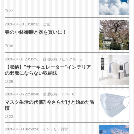
22
2026-04-10 13:38:32
・
ご飯
春の小鉢御膳と器を買いに！
38
2026-04-07 23:35:51
・
自宅収納 リビングルーム
【収納】"サーキュレーター"インテリア
の邪魔にならない収納法
29
2026-04-05 22:38:48
・
整理収納アドバイザー
マスク生活の代償⁈ 今さらだけと始めた習
慣
23
2026-04-03 06:59:56
・
インテリア雑貨