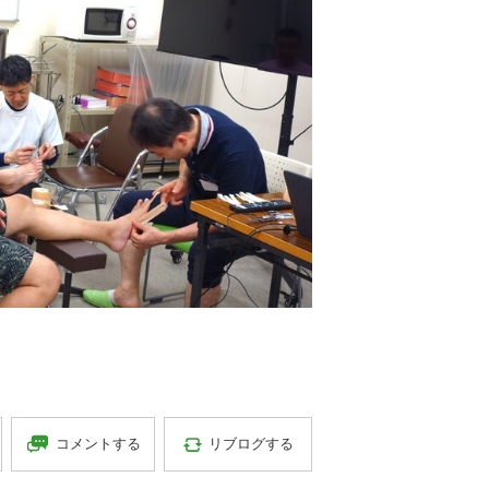
コメントする
リブログする