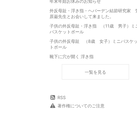
年末年始お休みのお知らせ
外反母趾・浮き指・ヘバーデン結節研究家 
原巌先生とお会いして来ました。
子供の外反母趾・浮き指 （11歳 男子）ミ
バスケットボール
子供の外反母趾 （8歳 女子）ミニバスケ
トボール
靴下に穴が開く 浮き指
一覧を見る
RSS
著作権についてのご注意