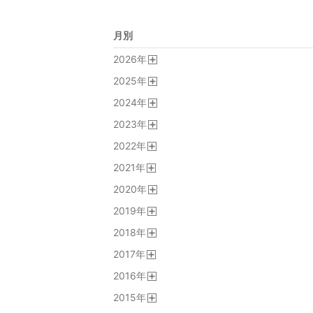
月別
2026
年
開
2025
年
く
開
2024
年
く
開
2023
年
く
開
2022
年
く
開
2021
年
く
開
2020
年
く
開
2019
年
く
開
2018
年
く
開
2017
年
く
開
2016
年
く
開
2015
年
く
開