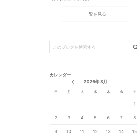
一覧を見る
カレンダー
2026年 8月
日
月
火
水
木
金
土
1
2
3
4
5
6
7
8
9
10
11
12
13
14
1