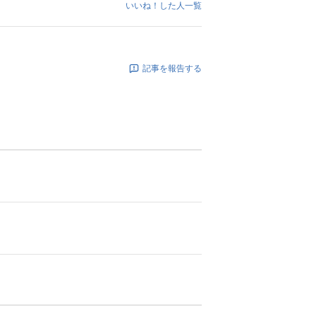
いいね！した人一覧
記事を報告する