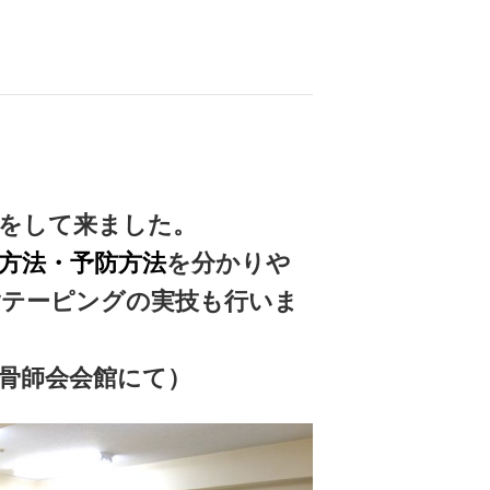
をして来ました。
方法・予防方法
を分かりや
指テーピングの実技も行いま
接骨師会会館にて）