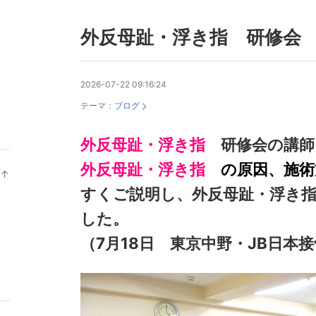
外反母趾・浮き指 研修会
2026-07-22 09:16:24
テーマ：
ブログ
外反母趾・浮き指
研修会の講師
外反母趾・浮き指
の原因、施術
↑
ラ
すくご説明し、外反母趾・浮き
ン
した。
キ
ン
（7月18日 東京中野・JB日本
グ
上
昇