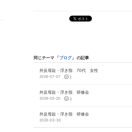
ポスト
同じテーマ 「
ブログ
」 の記事
外反母趾・浮き指 70代 女性
2026-07-07
2
外反母趾・浮き指 研修会
2026-05-20
3
外反母趾・浮き指 研修会
2026-03-30