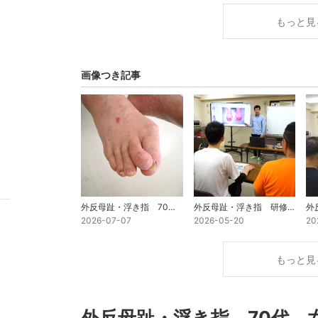
もっと見
画像つき記事
外反母趾・浮き指 70代 女性
外反母趾・浮き指 研修会
2026-07-07
2026-05-20
20
もっと見
外反母趾・浮き指 70代 