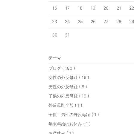
16
17
18
19
20
21
2
23
24
25
26
27
28
2
30
31
テーマ
ブログ ( 180 )
女性の外反母趾 ( 16 )
男性の外反母趾 ( 8 )
子供の外反母趾 ( 19 )
外反母趾全般 ( 1 )
子供・男性の外反母趾 ( 1 )
年末年始のお休み ( 1 )
お盆休み ( 1 )