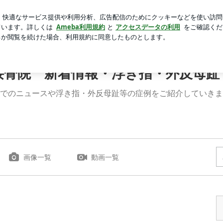
国ステンレス器
芸能人ブログ
人気ブログ
新規登録
ロ
接骨院 新着情報・浮き指・外反母趾
でのニュースや浮き指・外反母趾等の症例をご紹介していきま
画像一覧
動画一覧