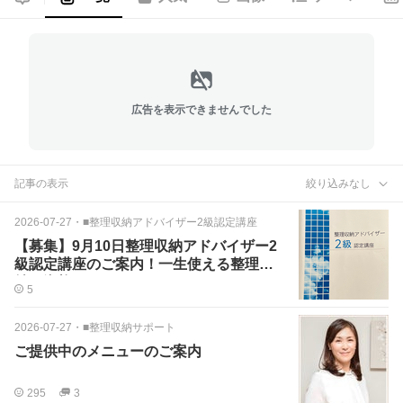
広告を表示できませんでした
記事の表示
絞り込みなし
2026-07-27
・
■整理収納アドバイザー2級認定講座
【募集】9月10日整理収納アドバイザー2
級認定講座のご案内！一生使える整理収
納の資格
5
2026-07-27
・
■整理収納サポート
ご提供中のメニューのご案内
295
3