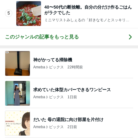
40〜50代の断捨離。自分の分だけ作るごはん
がラクでした
5
ミニマリストみしぇるの「好きなモノとスッキリ暮
らす」｜ 11年目の私が行き着いた究極の整え方
このジャンルの記事をもっと見る
神がかってる掃除機
Amebaトピックス
22時間前
求めていた体型カバーできるワンピース
Amebaトピックス
1日前
だいた 母の退院に向け部屋を片付け
Amebaトピックス
2日前