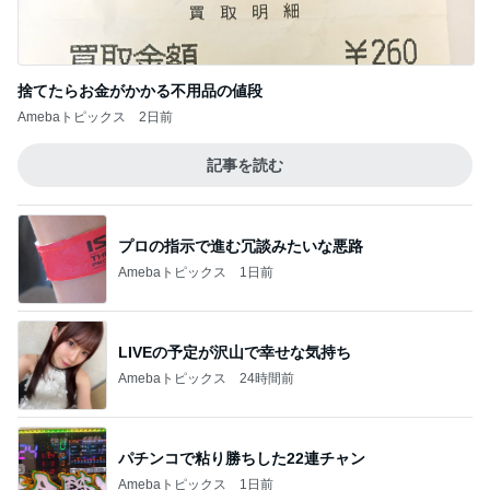
捨てたらお金がかかる不用品の値段
Amebaトピックス
2日前
記事を読む
プロの指示で進む冗談みたいな悪路
Amebaトピックス
1日前
LIVEの予定が沢山で幸せな気持ち
Amebaトピックス
24時間前
パチンコで粘り勝ちした22連チャン
Amebaトピックス
1日前