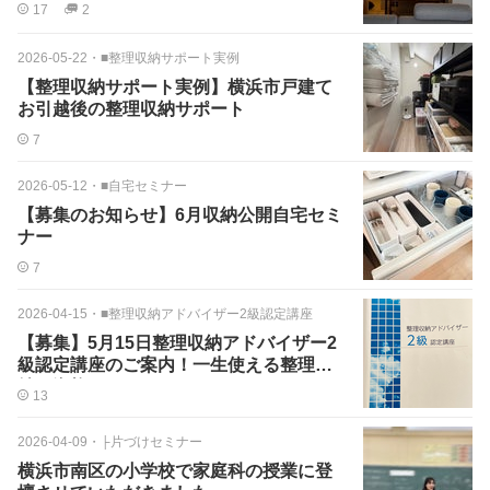
17
2
2026-05-22
・
■整理収納サポート実例
【整理収納サポート実例】横浜市戸建て
お引越後の整理収納サポート
7
2026-05-12
・
■自宅セミナー
【募集のお知らせ】6月収納公開自宅セミ
ナー
7
2026-04-15
・
■整理収納アドバイザー2級認定講座
【募集】5月15日整理収納アドバイザー2
級認定講座のご案内！一生使える整理収
納の資格
13
2026-04-09
・
├片づけセミナー
横浜市南区の小学校で家庭科の授業に登