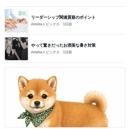
やって驚きだったお洒落な暑さ対策
Amebaトピックス
1日前
実現しなそうなワンちゃんを飼う話
Amebaトピックス
1日前
記事を読む