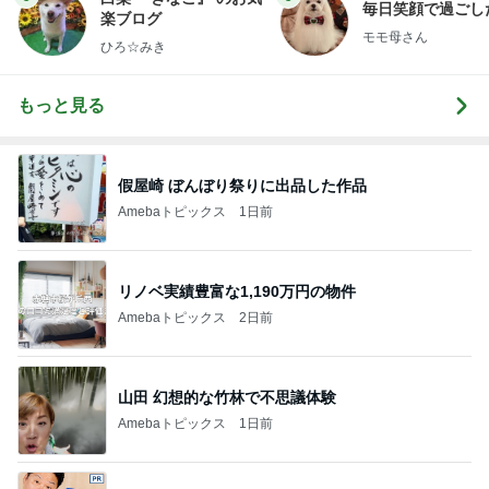
毎日笑顔で過ごし
楽ブログ
モモ母さん
ひろ☆みき
もっと見る
假屋崎 ぼんぼり祭りに出品した作品
Amebaトピックス
1日前
リノベ実績豊富な1,190万円の物件
Amebaトピックス
2日前
山田 幻想的な竹林で不思議体験
Amebaトピックス
1日前