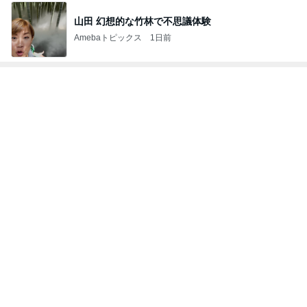
山田 幻想的な竹林で不思議体験
Amebaトピックス
1日前
レジェンド松下のなんでもプレゼン！
Amebaトピックス
21時間前
小倉優子 息子達とくら寿司昼食
Amebaトピックス
1日前
赤ちゃんおせんべいをくれたお店の人
Amebaトピックス
1日前