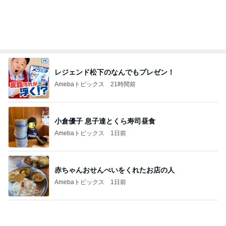
梅沢富美男 2番目に好きなプリン
Amebaトピックス
1日前
堀ちえみ 最近スニーカーばかりの訳
Amebaトピックス
1日前