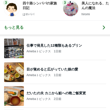
3
3
四十路シンパパの家族
美人になれる、た
日記
んの魔法
はやパパ
hiromi
もっと見る
仕事で発見した12種類もあるプリン
Amebaトピックス
1日前
目が覚めると広がっていた娘の愛
Amebaトピックス
1日前
だいたの夫 カニから鮭への晩ご飯変更
Amebaトピックス
2日前