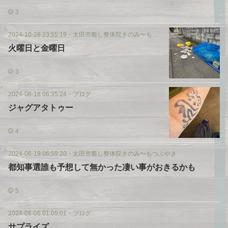
3
2024-10-28 23:55:19
・
太田市癒し整体院きのみ〜もつぶやき
火曜日と金曜日
3
2024-08-18 06:35:24
・
ブログ
ジャグアタトゥー
4
2024-06-19 06:59:20
・
太田市癒し整体院きのみ〜もつぶやき
都知事選誰も予想して無かった凄い事がおきるかも
5
2024-06-06 01:05:01
・
ブログ
サプライズ