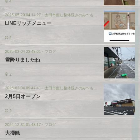
4
2025-05-20 04:14:27
・
太田市癒し整体院きのみ〜もつぶやき
LINEリッチメニュー
2
2025-03-04 23:48:01
・
ブログ
雪降りましたね
2
2025-02-04 09:47:41
・
太田市癒し整体院きのみ〜もつぶやき
2月5日オープン
2
2024-12-31 01:48:17
・
ブログ
大掃除