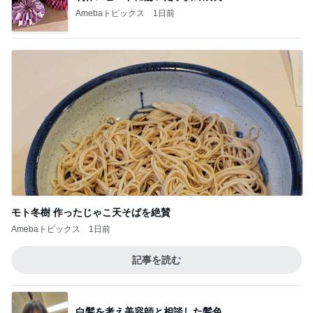
Amebaトピックス
1日前
モト冬樹 作ったじゃこ天そばを絶賛
Amebaトピックス
1日前
記事を読む
白髪を考え美容師と相談した髪色