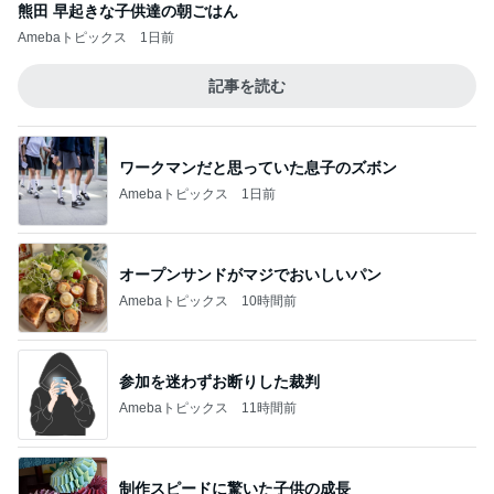
熊田 早起きな子供達の朝ごはん
Amebaトピックス
1日前
記事を読む
ワークマンだと思っていた息子のズボン
Amebaトピックス
1日前
オープンサンドがマジでおいしいパン
Amebaトピックス
10時間前
参加を迷わずお断りした裁判
Amebaトピックス
11時間前
制作スピードに驚いた子供の成長