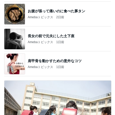
お腹が張って痛いのに食べた豚タン
Amebaトピックス
2日前
長女の前で元夫にした土下座
Amebaトピックス
1日前
肩甲骨を動かすための意外なコツ
Amebaトピックス
1日前