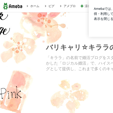
涼しい店内でいつも
ホーム
ピグ
アメブロ
ふわっとした、コミュ力なるものの正体 | バリキャリ☆キラ
バリキャリ☆キララ
「キララ」の名前で婚活ブログをス
かした「ロジカル婚活」で、ハイス
グとして提供し、これまで多くのキ