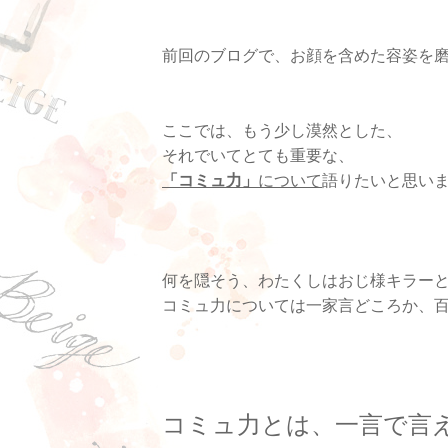
前回のブログで、お顔を含めた容姿を
ここでは、もう少し漠然とした、
それでいてとても重要な、
「コミュ力」
について
語りたいと思い
何を隠そう、わたくしはおじ様キラーと
コミュ力については一家言どころか、
コミュ力とは、一言で言