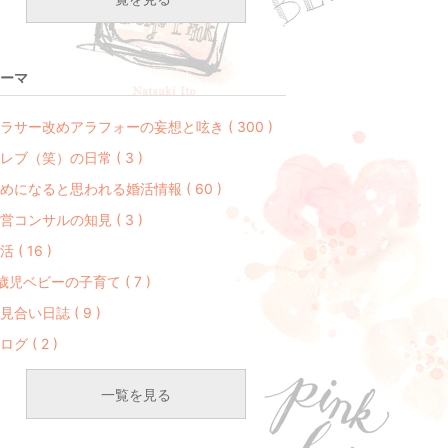
ーマ
ラサー改めアラフォーの妄想と呟き ( 300 )
レブ（笑）の日常 ( 3 )
めになると思われる婚活情報 ( 60 )
営コンサルの知見 ( 3 )
活 ( 16 )
歳児ベビーの子育て ( 7 )
見合い日誌 ( 9 )
ログ ( 2 )
一覧を見る