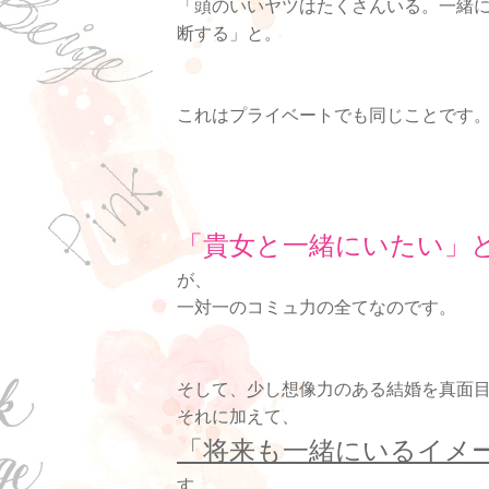
「頭のいいヤツはたくさんいる。一緒
断する」と。
これはプライベートでも同じことです
「貴女と一緒にいたい」
が、
一対一のコミュ力の全てなのです。
そして、少し想像力のある結婚を真面
それに加えて、
「将来も一緒にいるイメ
す。