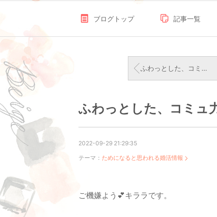
ブログトップ
記事一覧
ふわっとした、コミュ力なるものの正体 2
ふわっとした、コミュ
2022-09-29 21:29:35
テーマ：
ためになると思われる婚活情報
ご機嫌よう💕キララです。