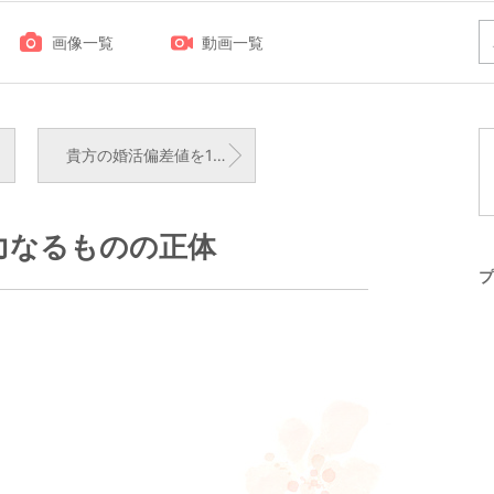
画像一覧
動画一覧
貴方の婚活偏差値を10上げます。
力なるものの正体
プ