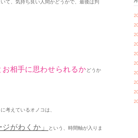
月
にいて、気持ち良い人間かどうかで、最後は判
2
2
。
2
2
2
2
とお相手に思わせられるか
どうか
2
2
2
2
目に考えているオノコは、
ージがわくか」
という、時間軸が入りま