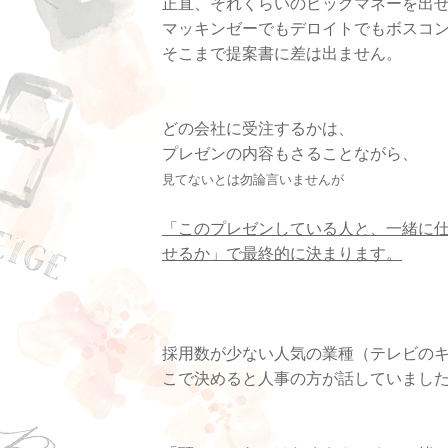
正直、それくらいのビッグマネーを出
マッキンゼーでもデロイトでもボスコ
そこまで提案書に差は出ません。
どの会社に受注するかは、
プレゼンの内容もさることながら、
見てないとは勿論言いませんが
「このプレゼンしている人と、一緒に
せるか」で最終的に決まります。
採用数が少ない人気の業種（テレビの
こで決めると人事の方が話していまし