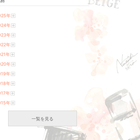
別
025
年
開
024
年
く
開
023
年
く
開
022
年
く
開
021
年
く
開
020
年
く
開
019
年
く
開
018
年
く
開
017
年
く
開
015
年
く
開
く
一覧を見る