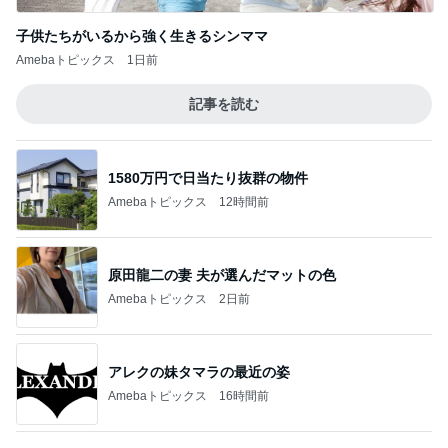
嫁の子育てに毎回ダメ出しする義母
Amebaトピックス
1日前
5,500円以上購入で貰える可愛いポーチ
Amebaトピックス
23時間前
780万円の物件の土砂災害警戒区域
Amebaトピックス
1日前