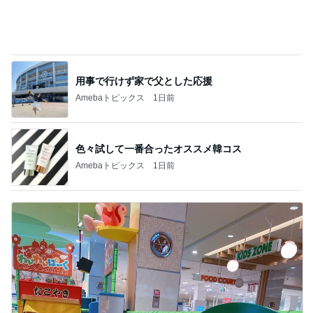
子育て世代にとって現実的な選択肢
Amebaトピックス
12時間前
記事を読む
夫が思う今後も開催されない花火
Amebaトピックス
22時間前