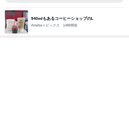
Amebaトピックス
23時間前
使わない物を売却し購入する秘訣
Amebaトピックス
1日前
記事を読む