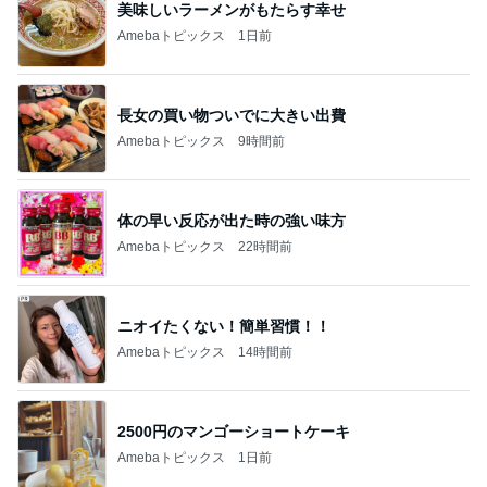
ママとママ友と触れ合った大自然
Amebaトピックス
18時間前
記事を読む
オフィシャルブロガーランキング
総合ランキング
すべて見る