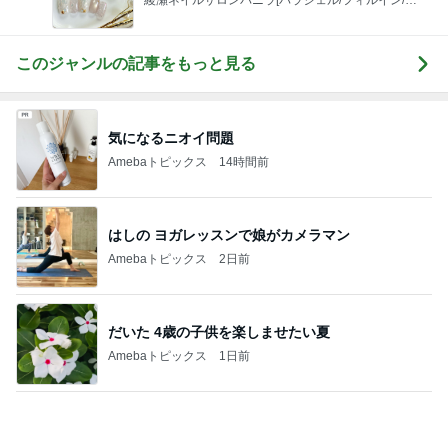
原田龍二の妻 夫が選んだマットの色
Amebaトピックス
2日前
アレクの妹タマラの最近の姿
Amebaトピックス
16時間前
堀ちえみ 遊び疲れた愛犬の姿
Amebaトピックス
11時間前