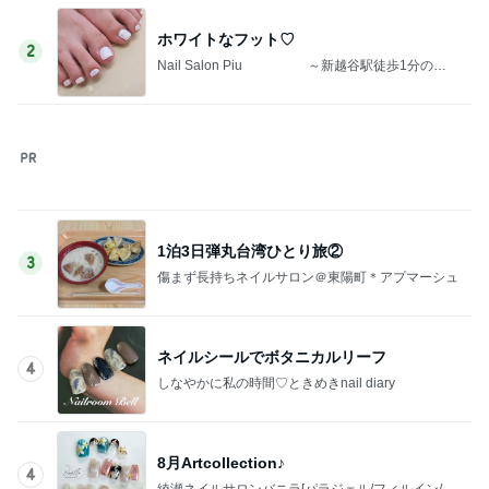
子供たちがいるから強く生きるシンママ
Amebaトピックス
1日前
記事を読む
1580万円で日当たり抜群の物件
Amebaトピックス
12時間前