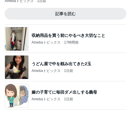
用事で行けず家で父とした応援
Amebaトピックス
1日前
色々試して一番合ったオススメ韓コス
Amebaトピックス
1日前