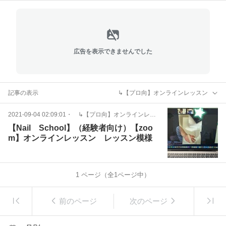
広告を表示できませんでした
記事の表示
↳【プロ向】オンラインレッスン
2021-09-04 02:09:01
・
↳【プロ向】オンラインレッスン
【Nail School】（経験者向け）【zoo
m】オンラインレッスン レッスン模様
1
ページ（全
1
ページ中）
前のページ
次のページ