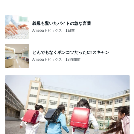
山田邦子 宇都宮の激励会で寝落ち
Amebaトピックス
1日前
記事を読む
収納用品を買う前にやるべき大切なこと
Amebaトピックス
17時間前
うどん屋で中を頼み出てきた2玉
Amebaトピックス
1日前