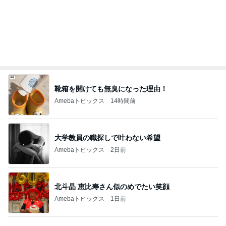
一緒に着る約束で買ったTシャツ
Amebaトピックス
1日前
迷った末に決めた息子の言語訓練
Amebaトピックス
1日前
シマアジ不発もタイは一時入れ食い
Amebaトピックス
1日前
無理せず寝ときと言ってくれた夫
Amebaトピックス
1日前