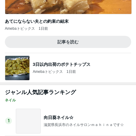
気になるニオイ問題
Amebaトピックス
14時間前
はしの ヨガレッスンで娘がカメラマン
Amebaトピックス
2日前
だいた 4歳の子供を楽しませたい夏
Amebaトピックス
1日前
義母も驚いたバイトの急な言葉
Amebaトピックス
1日前
とんでもなくポンコツだったCTスキャン
Amebaトピックス
18時間前