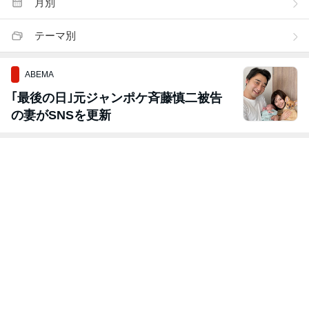
月別
テーマ別
ABEMA
｢最後の日｣元ジャンポケ斉藤慎二被告
の妻がSNSを更新