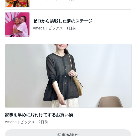
私を苦しめたデイサービス嫌う義父
Amebaトピックス
1日前
記事を読む
とうもろこしが入っているおかき
Amebaトピックス
13時間前
美奈代 夫が買ってきてくれたお芋