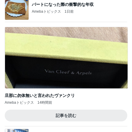
旦那に勿体無いと言われたヴァンクリ
Amebaトピックス
14時間前
記事を読む
長女の診断名で学校へ連絡した夫
Amebaトピックス
16時間前