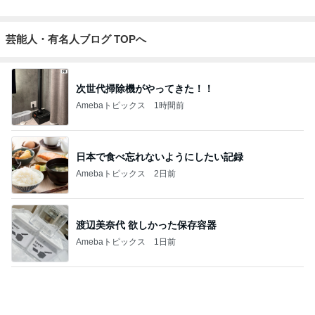
次世代掃除機がやってきた！！
Amebaトピックス
1時間前
日本で食べ忘れないようにしたい記録
Amebaトピックス
2日前
渡辺美奈代 欲しかった保存容器
Amebaトピックス
1日前
教官の嫌がらせで先生を代えたこと
Amebaトピックス
2日前