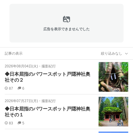
広告を表示できませんでした
記事の表示
絞り込みなし
2026年08月04日(火)
・
撮影紀行
◆日本屈指のパワースポット戸隠神社奥
社その２
87
6
2026年07月27日(月)
・
撮影紀行
◆日本屈指のパワースポット戸隠神社奥
社その１
83
5