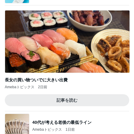
長女の買い物ついでに大きい出費
Amebaトピックス
2日前
記事を読む
40代が考える老後の最低ライン
Amebaトピックス
1日前
大人っぽく決まる黒×黒のコーデ
Amebaトピックス
1日前