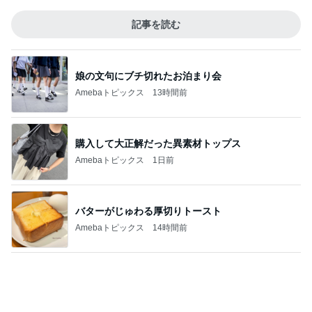
娘の文句にブチ切れたお泊まり会
Amebaトピックス
13時間前
購入して大正解だった異素材トップス
Amebaトピックス
1日前
バターがじゅわる厚切りトースト
Amebaトピックス
14時間前
ハズレなくて可愛すぎる豆皿と風鈴
Amebaトピックス
1日前