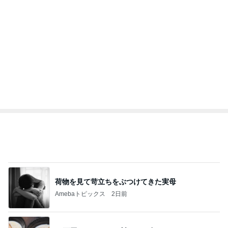
荷物を見て苛立ちをぶつけてきた実母
Amebaトピックス
2日前
12万円のキャンセル料でやけ食い
Amebaトピックス
2日前