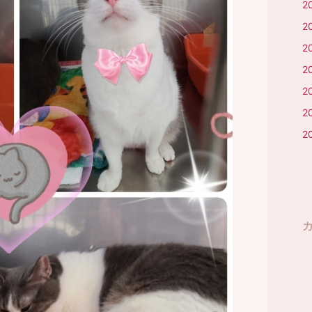
2
2
2
2
2
2
2