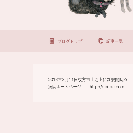
ブログトップ
記事一覧
2016年3月14日枚方市山之上に新規開院☆
病院ホームページ http://ruri-ac.com