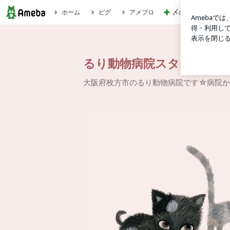
〆の大きなおにぎり
ホーム
ピグ
アメブロ
るり動物病院スタッフブログ
るり動物病院スタッフブロ
大阪府枚方市のるり動物病院です☆病院か