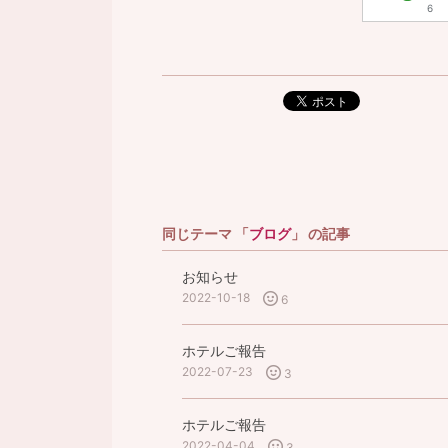
6
ポスト
同じテーマ 「
ブログ
」 の記事
お知らせ
2022-10-18
6
ホテルご報告
2022-07-23
3
ホテルご報告
2022-04-04
3