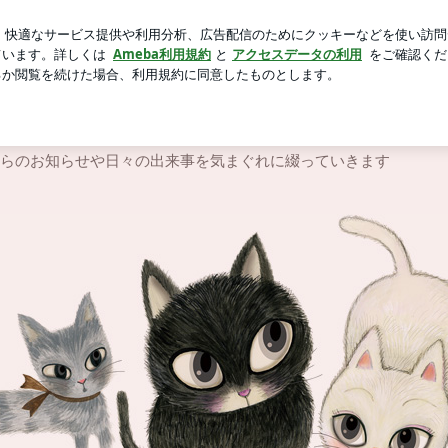
が逆効果な写真
芸能人ブログ
人気ブログ
新規登録
グ
らのお知らせや日々の出来事を気まぐれに綴っていきます