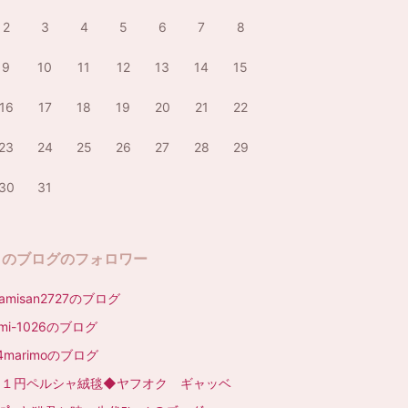
2
3
4
5
6
7
8
9
10
11
12
13
14
15
16
17
18
19
20
21
22
23
24
25
26
27
28
29
30
31
このブログのフォロワー
amisan2727のブログ
umi-1026のブログ
4marimoのブログ
◆１円ペルシャ絨毯◆ヤフオク ギャッベ