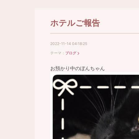
ホテルご報告
2022-11-14 04:18:25
テーマ：
ブログ
お預かり中のぼんちゃん