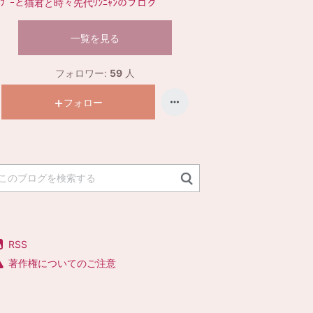
ｲﾌﾟｰと猫君と時々先代ﾜﾝﾆｬﾝのブログ
一覧を見る
フォロワー:
59
人
フォロー
RSS
著作権についてのご注意