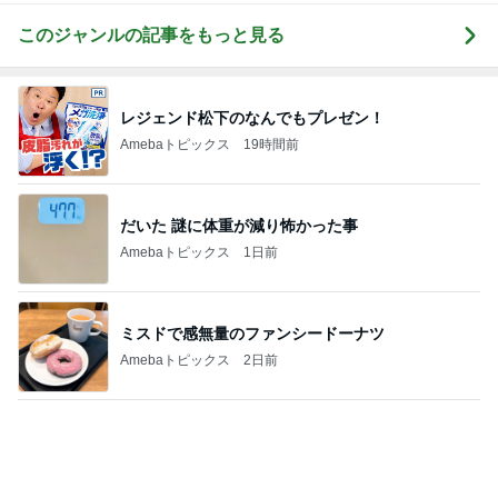
Amebaトピックス
1日前
記事を読む
パナソニックの補助輪付き自転車
Amebaトピックス
1日前
お値段そのまま45%増量したクレープ
Amebaトピックス
1日前
堀ちえみの夫 並んで食べたつけ麺
Amebaトピックス
2日前