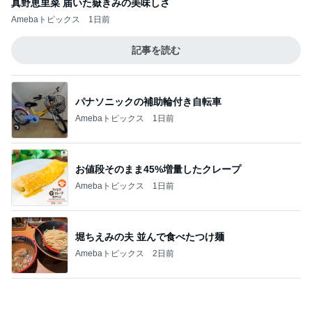
原田龍二 猫の日のたくさんの愛猫
Amebaトピックス
1日前
KFC我慢後に食べたアイス181kcal
Amebaトピックス
2日前
案の定カッチカチになった小豆アイス
Amebaトピックス
12時間前