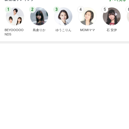
Amebaトピックス
1日前
お稽古帰りに眺めた祭りの人混み
Amebaトピックス
2日前
当選した国産小麦100%のビスケット
Amebaトピックス
1日前