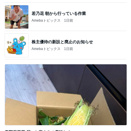
母のスマホが壊れたかと焦った訳
Amebaトピックス
1日前
夫が買ってきた天ぷらと頂いた蕎麦
Amebaトピックス
1日前
記事を読む