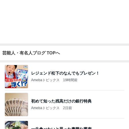
コメダのミニなのにでかいかき氷
Amebaトピックス
9時間前
記事を読む
コメダのお店と一緒のお冷グラス
Amebaトピックス
21時間前
秋吉久美子 友人が開いた誕生祝い
Amebaトピックス
2日前