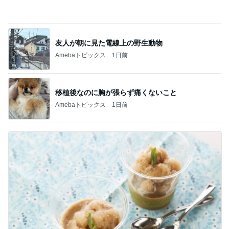
配偶者なし仕事なしで困惑された私
Amebaトピックス
2日前
美術館のレストランでの上品な食事
Amebaトピックス
2日前