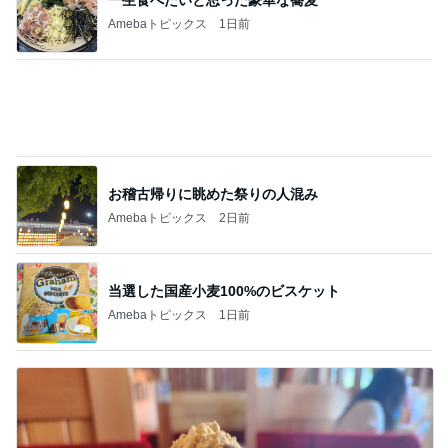
朝食難民でやっと食べた夏野菜カレー
Amebaトピックス
1日前
田中健 鳥羽から恒例のトマトジュレ
Amebaトピックス
1日前