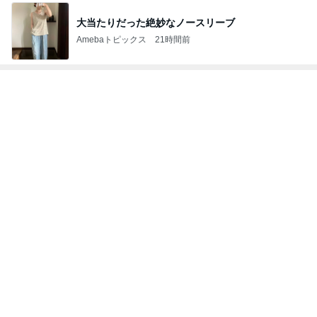
友人が朝に見た電線上の野生動物
Amebaトピックス
1日前
移植後なのに胸が張らず痛くないこと
Amebaトピックス
1日前