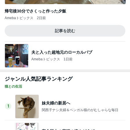
このジャンルの記事をもっと見る
レジェンド松下のなんでもプレゼン！
Amebaトピックス
19時間前
だいた 謎に体重が減り怖かった事
Amebaトピックス
1日前
ミスドで感無量のファンシードーナツ
Amebaトピックス
2日前