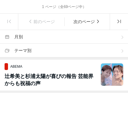
1
ページ（全
69
ページ中）
前のページ
次のページ
月別
テーマ別
ABEMA
辻希美と杉浦太陽が喜びの報告 芸能界
からも祝福の声