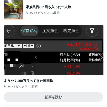
次世代掃除機がやってきた！！
Amebaトピックス
19時間前
明日への緊張と不安と穏やかな心
Amebaトピックス
2日前
休み休みの毛づくろいの続き
Amebaトピックス
11時間前