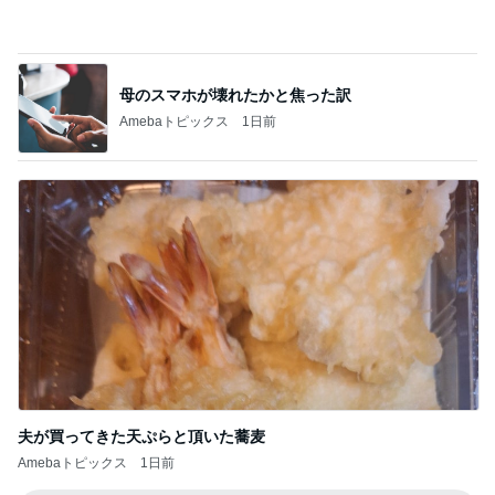
家族風呂に5回も入った一人旅
Amebaトピックス
1日前
ようやく100万戻ってきた米国株
Amebaトピックス
1日前
記事を読む