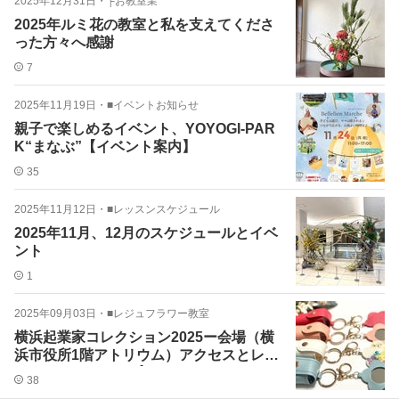
2025年12月31日
・
├お教室業
2025年ルミ花の教室と私を支えてくださ
った方々へ感謝
7
2025年11月19日
・
■イベントお知らせ
親子で楽しめるイベント、YOYOGI-PAR
K“まなぶ”【イベント案内】
35
2025年11月12日
・
■レッスンスケジュール
2025年11月、12月のスケジュールとイベ
ント
1
2025年09月03日
・
■レジュフラワー教室
横浜起業家コレクション2025ー会場（横
浜市役所1階アトリウム）アクセスとレジ
ュフワークショップ
38