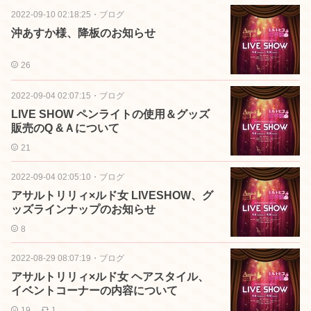
2022-09-10 02:18:25
・
ブログ
沖あすか様、降板のお知らせ
26
2022-09-04 02:07:15
・
ブログ
LIVE SHOW ペンライトの使用＆グッズ
販売のQ &Ａについて
21
2022-09-04 02:05:10
・
ブログ
アサルトリリィ×ルド女 LIVESHOW、グ
ッズラインナップのお知らせ
8
2022-08-29 08:07:19
・
ブログ
アサルトリリィ×ルド女 ヘアスタイル、
イベントコーナーの内容について
19
1