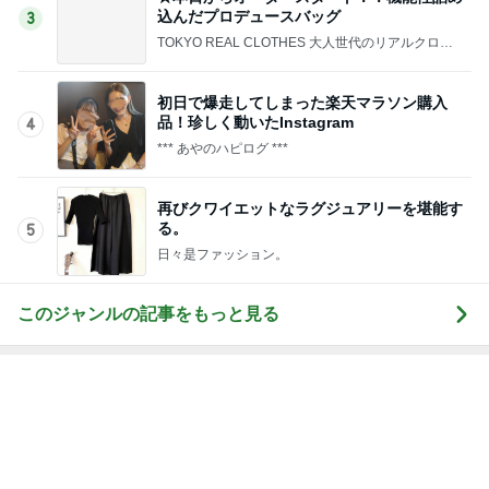
込んだプロデュースバッグ
3
TOKYO REAL CLOTHES 大人世代のリアルクロー
ズ
初日で爆走してしまった楽天マラソン購入
品！珍しく動いたInstagram
4
*** あやのハピログ ***
再びクワイエットなラグジュアリーを堪能す
る。
5
日々是ファッション。
このジャンルの記事をもっと見る