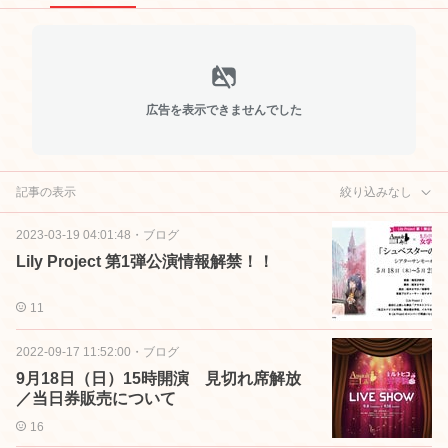
広告を表示できませんでした
記事の表示
絞り込みなし
2023-03-19 04:01:48
・
ブログ
Lily Project 第1弾公演情報解禁！！
11
2022-09-17 11:52:00
・
ブログ
9月18日（日）15時開演 見切れ席解放
／当日券販売について
16