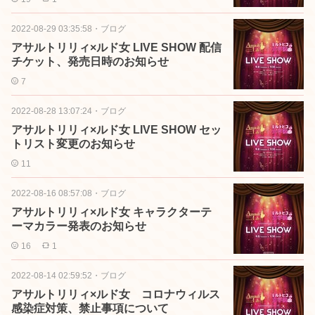
2022-08-29 03:35:58
・
ブログ
アサルトリリィ×ルド女 LIVE SHOW 配信
チケット、発売日時のお知らせ
7
2022-08-28 13:07:24
・
ブログ
アサルトリリィ×ルド女 LIVE SHOW セッ
トリスト変更のお知らせ
11
2022-08-16 08:57:08
・
ブログ
アサルトリリィ×ルド女 キャラクターテ
ーマカラー発表のお知らせ
16
1
2022-08-14 02:59:52
・
ブログ
アサルトリリィ×ルド女 コロナウィルス
感染症対策、禁止事項について