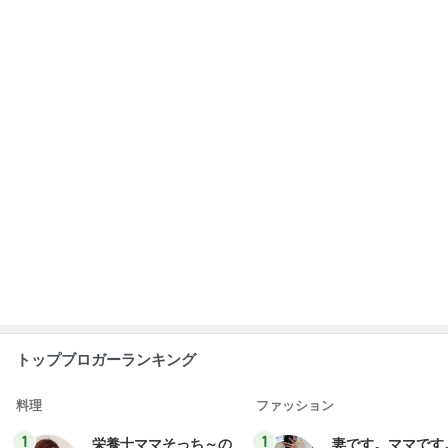
トップブロガーランキング
料理
ファッション
1
1
栄養士ママそっち～の
妻です。ママです