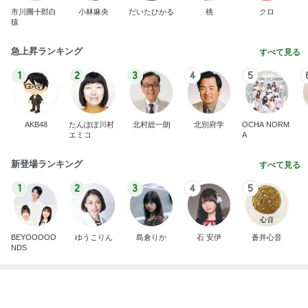
the Google
Privacy Policy
and
Terms of Service
apply.
安心・安全なご利用のために
お問い合わせ
ヘルプ
利用規約
アクセスデータの利用
特定商取引法に基づく表記
© CyberAgent, Inc.