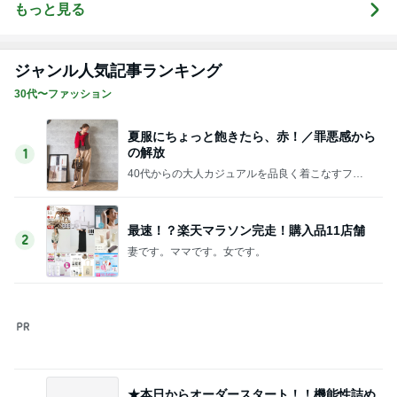
もっと見る
ジャンル人気記事ランキング
30代〜ファッション
夏服にちょっと飽きたら、赤！／罪悪感から
の解放
1
40代からの大人カジュアルを品良く着こなすファ
ッションブログ
最速！？楽天マラソン完走！購入品11店舗
2
妻です。ママです。女です。
★本日からオーダースタート！！機能性詰め