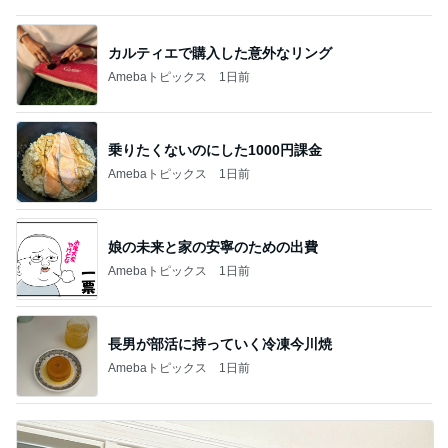
カルティエで購入した意外なリング
Amebaトピックス
1日前
乗りたくないのにした1000円課金
Amebaトピックス
1日前
娘の未来と家の安寧のための出費
Amebaトピックス
1日前
長男が部活に持っていく冷凍今川焼
Amebaトピックス
1日前