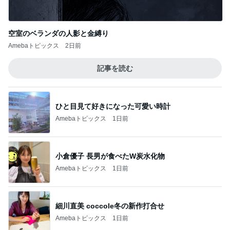
空室のベランダの人影と金縛り
Amebaトピックス
2日前
記事を読む
ひと目見て好きになった可愛い時計
Amebaトピックス
1日前
小倉優子 長男が食べたW炭水化物
Amebaトピックス
1日前
細川直美 coccole冬の新作打合せ
Amebaトピックス
1日前