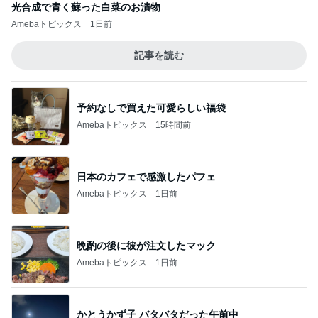
光合成で青く蘇った白菜のお漬物
Amebaトピックス
1日前
記事を読む
予約なしで買えた可愛らしい福袋
Amebaトピックス
15時間前
日本のカフェで感激したパフェ
Amebaトピックス
1日前
晩酌の後に彼が注文したマック
Amebaトピックス
1日前
かとうかず子 バタバタだった午前中