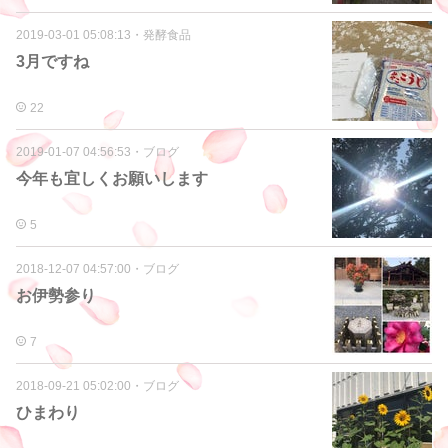
2019-03-01 05:08:13
・
発酵食品
3月ですね
22
2019-01-07 04:56:53
・
ブログ
今年も宜しくお願いします
5
2018-12-07 04:57:00
・
ブログ
お伊勢参り
7
2018-09-21 05:02:00
・
ブログ
ひまわり