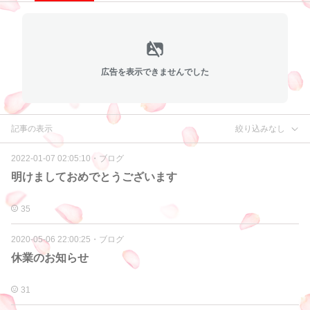
広告を表示できませんでした
記事の表示
絞り込みなし
2022-01-07 02:05:10
・
ブログ
明けましておめでとうございます
35
2020-05-06 22:00:25
・
ブログ
休業のお知らせ
31