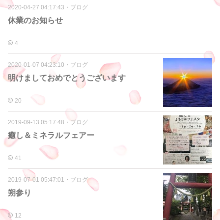
2020-04-27 04:17:43
・
ブログ
休業のお知らせ
4
2020-01-07 04:23:10
・
ブログ
明けましておめでとうございます
20
2019-09-13 05:17:48
・
ブログ
癒し＆ミネラルフェアー
41
2019-07-01 05:47:01
・
ブログ
朔参り
12