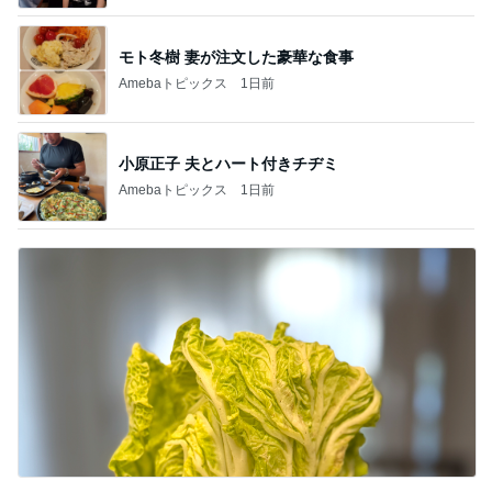
モト冬樹 妻が注文した豪華な食事
Amebaトピックス
1日前
小原正子 夫とハート付きチヂミ
Amebaトピックス
1日前