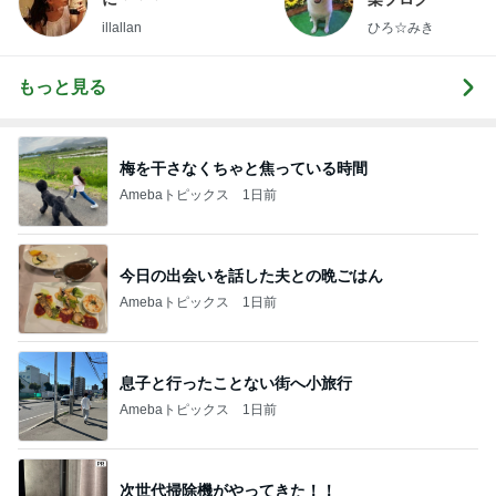
illallan
ひろ☆みき
もっと見る
梅を干さなくちゃと焦っている時間
Amebaトピックス
1日前
今日の出会いを話した夫との晩ごはん
Amebaトピックス
1日前
息子と行ったことない街へ小旅行
Amebaトピックス
1日前
次世代掃除機がやってきた！！