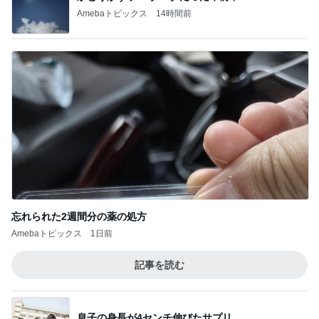
Amebaトピックス
14時間前
忘れられた2週間分の薬の処方
Amebaトピックス
1日前
記事を読む
息子の身長が4センチ伸びたサプリ