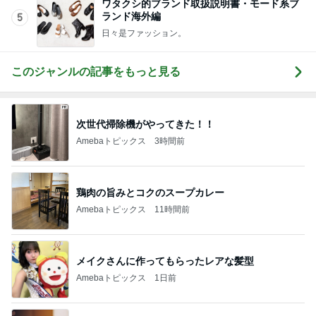
ワタクシ的ブランド取扱説明書・モード系ブ
ランド海外編
5
日々是ファッション。
このジャンルの記事をもっと見る
次世代掃除機がやってきた！！
Amebaトピックス
3時間前
鶏肉の旨みとコクのスープカレー
Amebaトピックス
11時間前
メイクさんに作ってもらったレアな髪型
Amebaトピックス
1日前