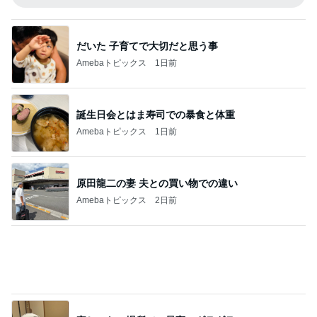
原田龍二の妻 夫との買い物での違い
Amebaトピックス
2日前
家じゃない場所での最高のダラダラ
Amebaトピックス
17時間前