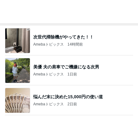
悩んだ末に決めた15,000円の使い道
Amebaトピックス
2日前
ラーメン屋で〆の限定チリトマト
Amebaトピックス
11時間前
百貨店で5%オフでジュエリー購入
Amebaトピックス
1日前