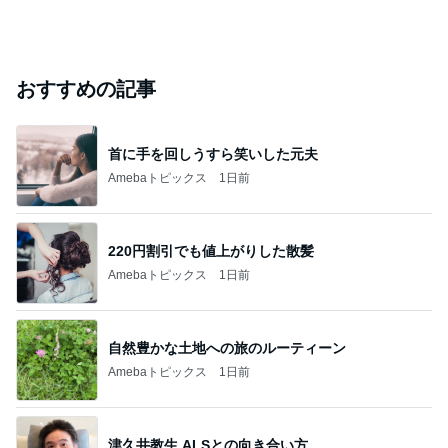
おすすめの記事
首に手を回しうすら笑いした元夫
Amebaトピックス
1日前
220円割引でも値上がりした散髪
Amebaトピックス
1日前
自然豊かな土地への旅のルーティーン
Amebaトピックス
1日前
津久井教生 ALSとの向き合い方