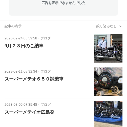
広告を表示できませんでした
記事の表示
絞り込みなし
2023-09-24 03:59:58
・
ブログ
9月２３日のご納車
2023-09-11 08:32:34
・
ブログ
スーパーメテオ６５０試乗車
2023-08-05 07:35:48
・
ブログ
スーパーメテイオ広島発