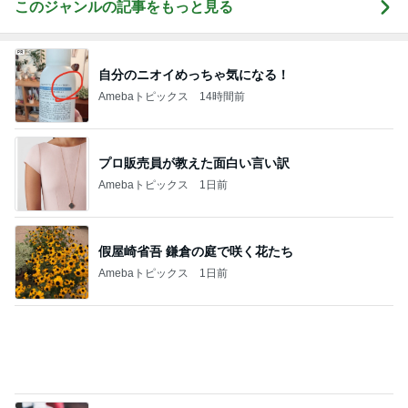
このジャンルの記事をもっと見る
自分のニオイめっちゃ気になる！
Amebaトピックス
14時間前
プロ販売員が教えた面白い言い訳
Amebaトピックス
1日前
假屋崎省吾 鎌倉の庭で咲く花たち
Amebaトピックス
1日前
認知症の母から迎えに来てとの電話
Amebaトピックス
1日前