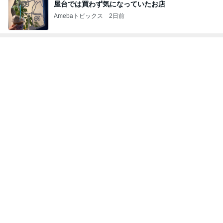
次世代掃除機がやってきた！！
Amebaトピックス
14時間前
美優 夫の肩車でご機嫌になる次男
Amebaトピックス
1日前