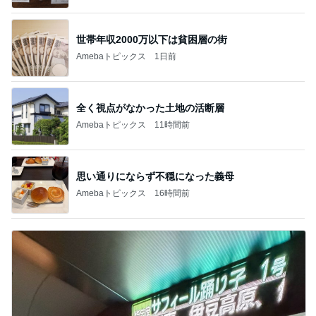
世帯年収2000万以下は貧困層の街
Amebaトピックス
1日前
全く視点がなかった土地の活断層
Amebaトピックス
11時間前
思い通りにならず不穏になった義母
Amebaトピックス
16時間前