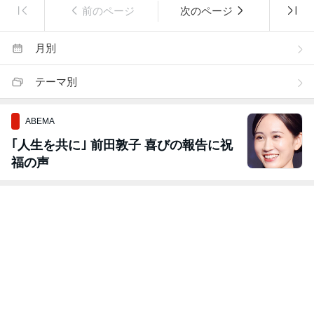
前のページ
次のページ
月別
テーマ別
ABEMA
｢人生を共に｣ 前田敦子 喜びの報告に祝
福の声