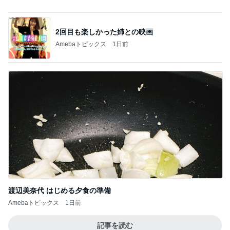
渡辺美奈代 はじめる夕食の準備
Amebaトピックス
1日前
記事を読む
だいた 子育てで大切だと思う事
Amebaトピックス
1日前
誕生日会とはま寿司での暴食と体重
Amebaトピックス
1日前