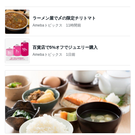
夫がいると適当にできない昼ごはん
Amebaトピックス
1日前
記事を読む
娘とのしあわせな朝ごはんの時間
Amebaトピックス
1日前
駄作で先生に総とっかえされたお花
Amebaトピックス
1日前