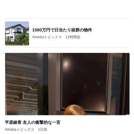
平原綾香 友人の衝撃的な一言
Amebaトピックス
1日前
記事を読む
妊娠24wの太り過ぎかもしれない体重
Amebaトピックス
1日前
女子高生に見えたプールのパラソル
Amebaトピックス
1日前