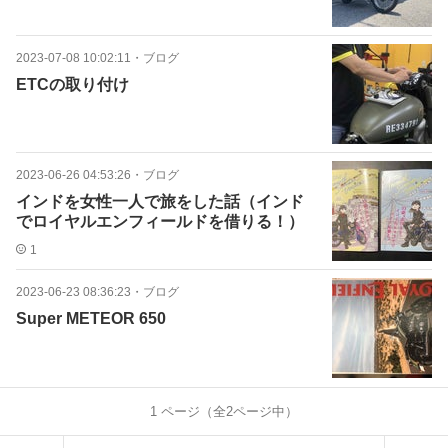
2023-07-08 10:02:11
・
ブログ
ETCの取り付け
2023-06-26 04:53:26
・
ブログ
インドを女性一人で旅をした話（インド
でロイヤルエンフィールドを借りる！）
1
2023-06-23 08:36:23
・
ブログ
Super METEOR 650
1
ページ（全
2
ページ中）