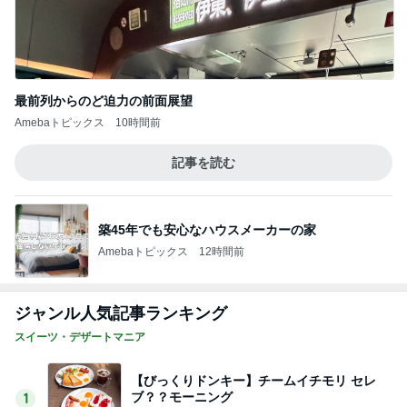
最前列からのど迫力の前面展望
Amebaトピックス
10時間前
記事を読む
築45年でも安心なハウスメーカーの家
Amebaトピックス
12時間前
ジャンル人気記事ランキング
スイーツ・デザートマニア
【びっくりドンキー】チームイチモリ セレ
ブ？？モーニング
1