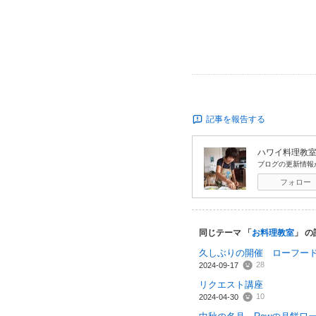
記事を報告する
ハワイ料理教室 L
ブログの更新情報
フォロー
同じテーマ 「
お料理教室
」 の
久しぶりの開催 ローフー
28
2024-09-17
リクエスト講座
10
2024-04-30