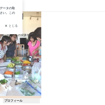
ログイン
Food
開催。日本からの受講生も多数
プロフィール