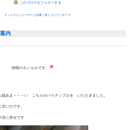
このブログをフォローする
シトラスジューサー
|
記事一覧
|
コリアンダー
ご案内
^)/ 快晴のホノルルです。
ル超あま～～～い こちらのパイナップルを いただきました。
に甘いのです。
本当に幸せです