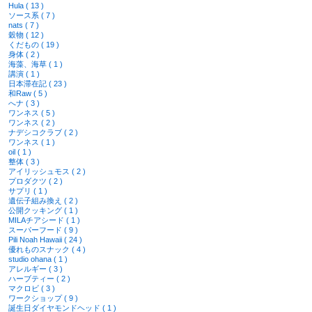
Hula ( 13 )
ソース系 ( 7 )
nats ( 7 )
穀物 ( 12 )
くだもの ( 19 )
身体 ( 2 )
海藻、海草 ( 1 )
講演 ( 1 )
日本滞在記 ( 23 )
和Raw ( 5 )
へナ ( 3 )
ワンネス ( 5 )
ワンネス ( 2 )
ナデシコクラブ ( 2 )
ワンネス ( 1 )
oil ( 1 )
整体 ( 3 )
アイリッシュモス ( 2 )
プロダクツ ( 2 )
サプリ ( 1 )
遺伝子組み換え ( 2 )
公開クッキング ( 1 )
MILAチアシード ( 1 )
スーパーフード ( 9 )
Pili Noah Hawaii ( 24 )
優れものスナック ( 4 )
studio ohana ( 1 )
アレルギー ( 3 )
ハーブティー ( 2 )
マクロビ ( 3 )
ワークショップ ( 9 )
誕生日ダイヤモンドヘッド ( 1 )