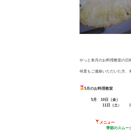
やっと来月のお料理教室の日
何度もご連絡いただいた方、
5月のお料理教室
5月 10日（金）
11日（土
） 
メニュー
季節のスムー