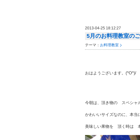
2013-04-25 18:12:27
5月のお料理教室の
テーマ：
お料理教室
おはようございます。(^O
今朝は、頂き物の スペシャ
かわいいサイズなのに、本当
美味しい果物を 頂く時は 