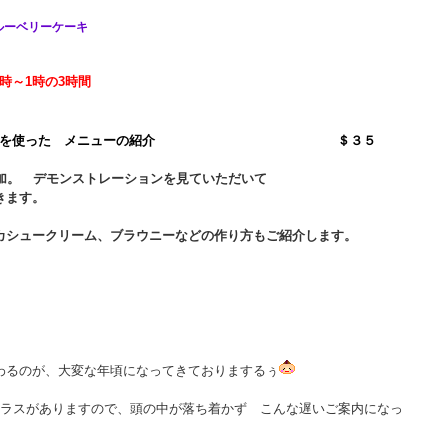
ーベリーケーキ
0時～1時の3時間
アシードを使った メニューの紹介 ＄３５
デモンストレーションを見ていただいて
ます。
クリーム、ブラウニーなどの作り方もご紹介します。
わるのが、大変な年頃になってきておりまするぅ
クラスがありますので、頭の中が落ち着かず こんな遅いご案内になっ