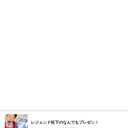
上原さくら 食べたかった白玉パフェ
Amebaトピックス
2日前
堀ちえみの夫 朝食は喜多方ラーメン
Amebaトピックス
1日前