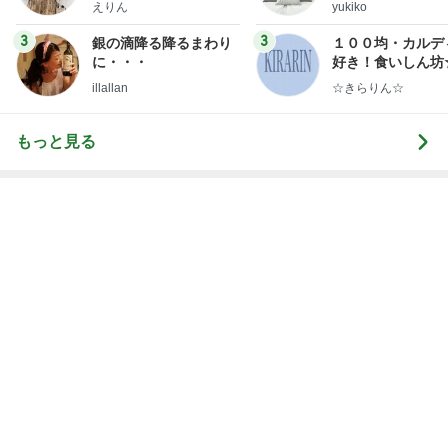
旦那が語るきつい人の共通点
Amebaトピックス
2日前
ご飯をおかわりして大満足の朝食
Amebaトピックス
13時間前
娘の未来と家の安寧のための出費
Amebaトピックス
1日前
次世代掃除機がやってきた！！
Amebaトピックス
22時間前