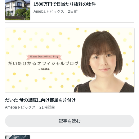
ロンドンあれこれ
アイスクリーム～✨ + 水出しダージリン
3
ロンドンあれこれ
早いな…お帰りが…
4
ロンドンあれこれ
やる気
5
ロンドンあれこれ