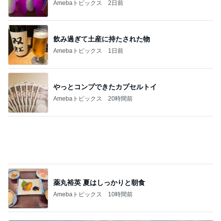
元夫に言われ言葉を失った一言
Amebaトピックス
24時間前
夏の福袋まで半額になる争奪戦
Amebaトピックス
1日前
小柳ルミ子 可愛すぎる愛犬の寝顔
Amebaトピックス
1日前