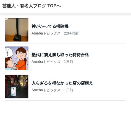
レジに4回も行った初の麻辣湯
Amebaトピックス
1日前
記事を読む
バイクで通院するカッコいい利用者
Amebaトピックス
1日前
梅干しでまさかの失敗した学童弁当
Amebaトピックス
1日前