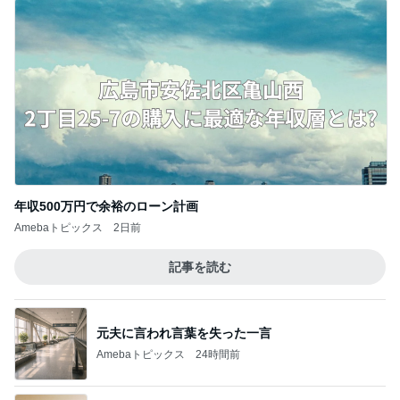
クロ 娘が希望した栗ごはんおにぎり
Amebaトピックス
1日前
SNSで人気のヘアケアがdeal対象
Amebaトピックス
1日前
記事を読む