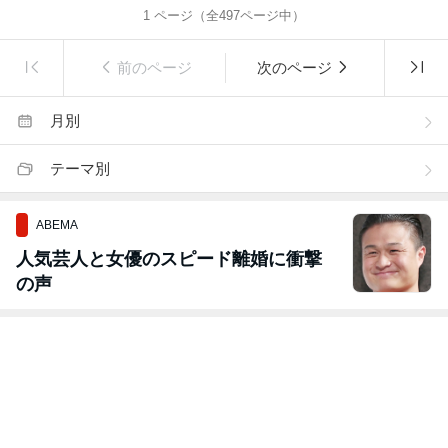
1
ページ（全
497
ページ中）
前のページ
次のページ
月別
テーマ別
ABEMA
人気芸人と女優のスピード離婚に衝撃
の声