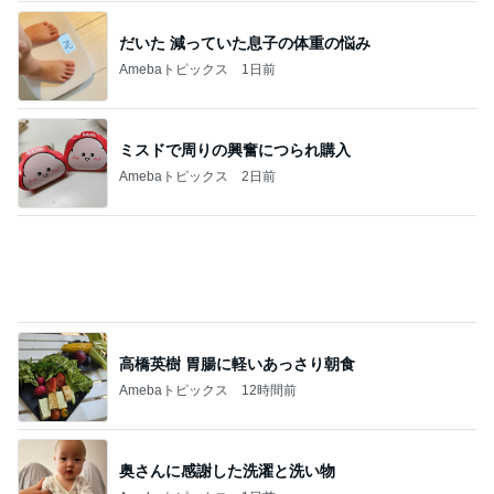
Amebaトピックス
1日前
記事を読む
夜中に一瞬ドキッとする怪しい光
Amebaトピックス
2日前
飲み過ぎて土産に持たされた物
Amebaトピックス
1日前
やっとコンプできたカプセルトイ
Amebaトピックス
20時間前