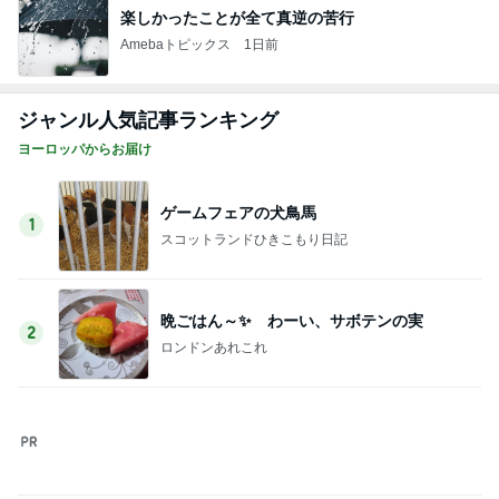
このジャンルの記事をもっと見る
レジェンド松下のなんでもプレゼン！
Amebaトピックス
22時間前
だいた 減っていた息子の体重の悩み
Amebaトピックス
1日前
ミスドで周りの興奮につられ購入
Amebaトピックス
2日前