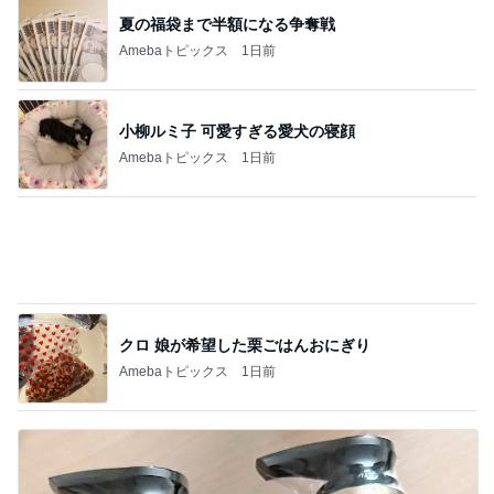
假屋崎省吾 満開になった鹿の子百合
Amebaトピックス
24時間前