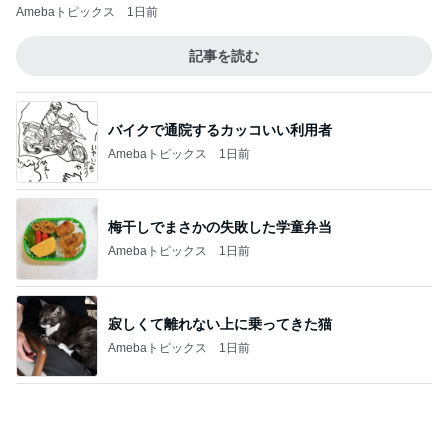
半年ぶりに長男と2人きりの時間
Amebaトピックス
18時間前
記事を読む
娘のリクエストで決定した夏の献立
Amebaトピックス
1日前
長男が部活に持っていく冷凍今川焼
Amebaトピックス
1日前
真夏の動物園で役立った暑さ対策
Amebaトピックス
1日前