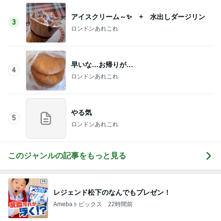
高橋英樹 胃腸に軽いあっさり朝食
Amebaトピックス
12時間前
奥さんに感謝した洗濯と洗い物
Amebaトピックス
1日前
先生オススメのチーズを全部購入