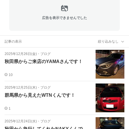
広告を表示できませんでした
記事の表示
絞り込みなし
2025年12月26日(金)
・
ブログ
秋田県からご来店のYAMAさんです！
10
2025年12月25日(木)
・
ブログ
群馬県から見えたWTNくんです！
1
2025年12月24日(水)
・
ブログ
秋田から急行してくれたNAKYくんで