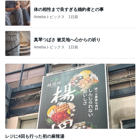
寂しくて離れない上に乗ってきた猫
Amebaトピックス
1日前
全く視点がなかった土地の活断層
Amebaトピックス
2日前