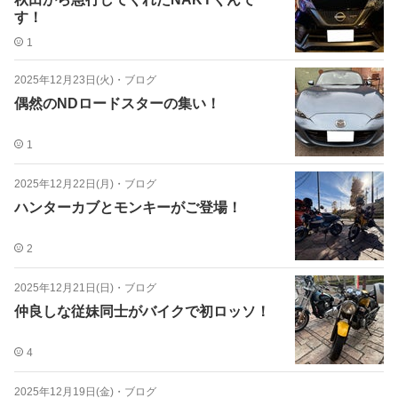
す！
1
2025年12月23日(火)
・
ブログ
偶然のNDロードスターの集い！
1
2025年12月22日(月)
・
ブログ
ハンターカブとモンキーがご登場！
2
2025年12月21日(日)
・
ブログ
仲良しな従妹同士がバイクで初ロッソ！
4
2025年12月19日(金)
・
ブログ