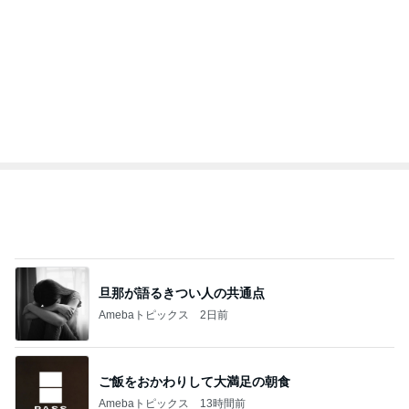
堀ちえみ 大学病院で即購入した物
Amebaトピックス
1日前
モト冬樹 妻とのゴルフ打ちっぱなし
Amebaトピックス
1日前
記事を読む