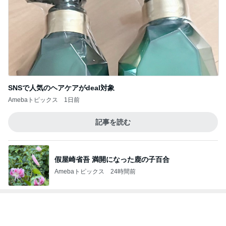
レジェンド松下のなんでもプレゼン！
Amebaトピックス
22時間前
平原綾香 航海士ではない方向音痴
Amebaトピックス
10時間前
無くしたCHANELのコンパクト
Amebaトピックス
19時間前