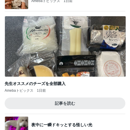
薬丸裕英 夏はしっかりと朝食
Amebaトピックス
10時間前
年収500万円で余裕のローン計画
Amebaトピックス
2日前
記事を読む