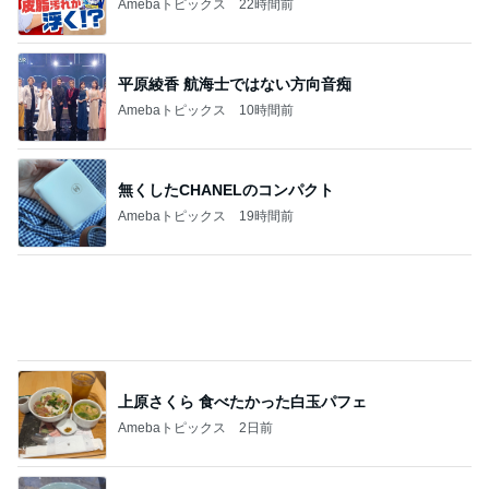
グラスに付かない1番好きなリップ
Amebaトピックス
1日前
記事を読む
仕方なく滞在した花火大会の夜
Amebaトピックス
1日前
一次治療が終了し考えた次の治療
Amebaトピックス
1日前
ばっちり可愛くしてもらった撮影
Amebaトピックス
1日前