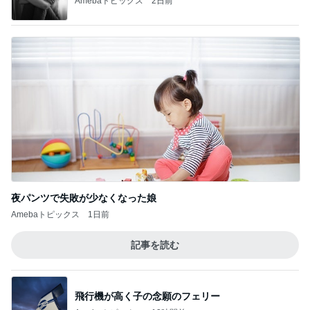
Amebaトピックス
2日前
夜パンツで失敗が少なくなった娘
Amebaトピックス
1日前
記事を読む
飛行機が高く子の念願のフェリー