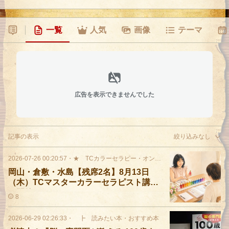
一覧
人気
画像
テーマ
広告を表示できませんでした
記事の表示
絞り込みなし
2026-07-26 00:20:57
・
★ TCカラーセラピー・オンライン講座
岡山・倉敷・水島【残席2名】8月13日
（木）TCマスターカラーセラピスト講座
を開催します
8
2026-06-29 02:26:33
・
┣ 読みたい本・おすすめ本