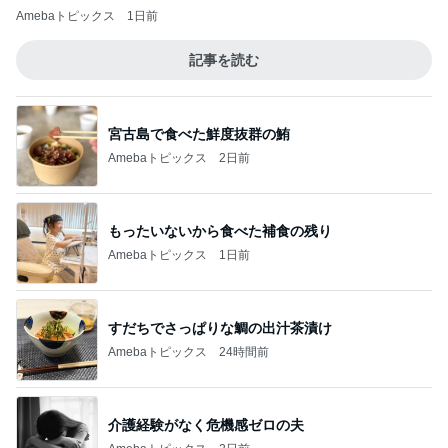
Amebaトピックス
1日前
記事を読む
宮古島で食べた鮮度抜群の鮪
Amebaトピックス
2日前
もったいないから食べた補食の残り
Amebaトピックス
1日前
すだちでさっぱりな鯛の出汁茶漬け
Amebaトピックス
24時間前
介護経験がなく危機感ゼロの夫