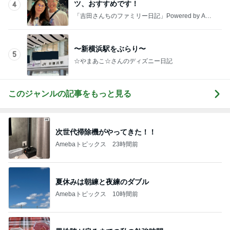
ツ、おすすめです！
4
「吉田さんちのファミリー日記」Powered by Ame
ba 吉田さんファミリーオフィシャルブログ
〜新横浜駅をぶらり〜
5
☆やまあこ☆さんのディズニー日記
このジャンルの記事をもっと見る
次世代掃除機がやってきた！！
Amebaトピックス
23時間前
夏休みは朝練と夜練のダブル
Amebaトピックス
10時間前