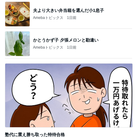
夫より大きい弁当箱を選んだ小1息子
Amebaトピックス
1日前
かとうかず子 夕張メロンと勘違い
Amebaトピックス
1日前
塾代に震え勝ち取った特待合格