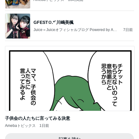
GFEST✩.*˚川嶋美楓
Juice＝Juiceオフィシャルブログ Powered by Ame
7日前
ba
子供会の人たちに言ってみる決意
Amebaトピックス
1日前