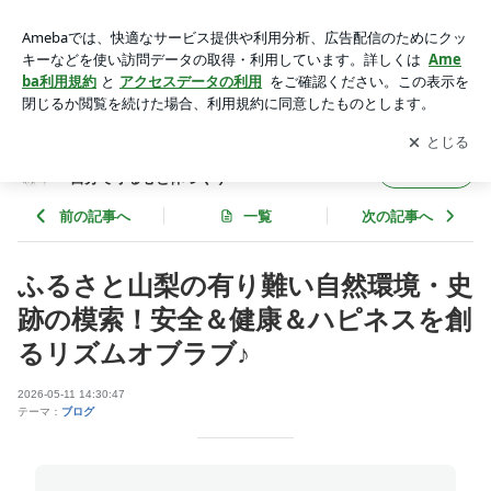
ふるさと山梨の有り難い自然環境・史跡の模索！安全＆健康＆
ハピネスを創るリズムオブラブ♪ | リズムオブラブ～かけがえ
アプリをダウンロードして
ブログの更新通知
を受け取りまし
開く
のない大切な命を自分で守る心と体づくり～
ょう。
リズムオブラブ～かけがえのない大切な命を
フォロー
自分で守る心と体づくり～
前の記事へ
一覧
次の記事へ
ふるさと山梨の有り難い自然環境・史
跡の模索！安全＆健康＆ハピネスを創
るリズムオブラブ♪
2026-05-11 14:30:47
テーマ：
ブログ