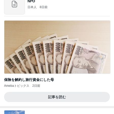
NPO
日本人
8日前
保険を解約し旅行資金にした母
Amebaトピックス
2日前
記事を読む