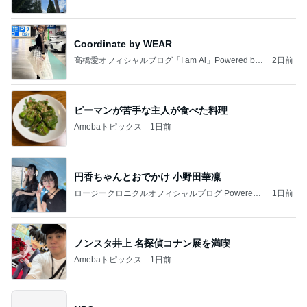
Coordinate by WEAR
高橋愛オフィシャルブログ「I am Ai」Powered by
2日前
Ameba
ピーマンが苦手な主人が食べた料理
Amebaトピックス
1日前
円香ちゃんとおでかけ 小野田華凜
ロージークロニクルオフィシャルブログ Powered
1日前
by Ameba
ノンスタ井上 名探偵コナン展を満喫
Amebaトピックス
1日前