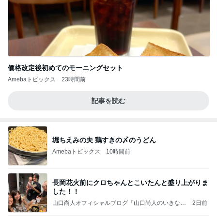
価格改定後初めてのモーニングセット
Amebaトピックス
23時間前
記事を読む
堀ちえみの夫 鶏すきの〆のうどん
Amebaトピックス
10時間前
長岡花火前にクロちゃんとこいたんと盛り上がりま
した！！
山口尚人オフィシャルブログ「山口尚人のいきなり
2日前
パパになったけど美容師も続けてます。」Powered