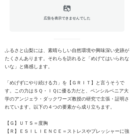
広告を表示できませんでした
ふるさと山梨には、素晴らしい自然環境や興味深い史跡が
たくさんあります。それらを訪れると「めげてはいられな
いな」と痛感します。
「めげずにやり続ける力」を【ＧＲＩＴ】と言うそうで
す。この力はＳＱ・ＩＱに優る力だと、ペンシルベニア大
学のアンジェラ・ダックワーズ教授の研究で主張・証明さ
れています。以下の４つの要素から成り立ちます。
【Ｇ】ＵＴＳ＝度胸
【Ｒ】ＥＳＩＬＩＥＮＣＥ＝ストレスやプレッシャーに強