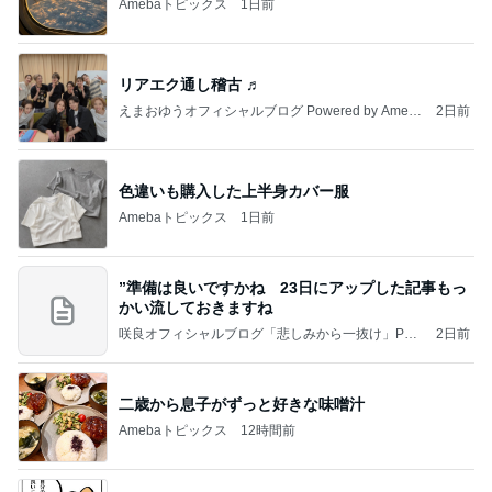
Amebaトピックス
1日前
リアエク通し稽古 ♬
えまおゆうオフィシャルブログ Powered by Ameb
2日前
a
色違いも購入した上半身カバー服
Amebaトピックス
1日前
”準備は良いですかね 23日にアップした記事もっ
かい流しておきますね
咲良オフィシャルブログ「悲しみから一抜け」Pow
2日前
ered by Ameba
二歳から息子がずっと好きな味噌汁
Amebaトピックス
12時間前