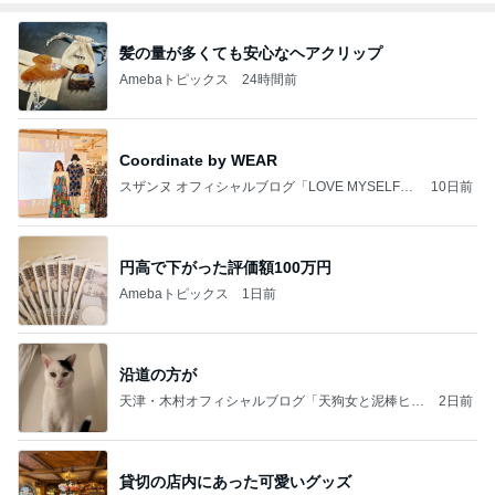
髪の量が多くても安心なヘアクリップ
Amebaトピックス
24時間前
Coordinate by WEAR
スザンヌ オフィシャルブログ「LOVE MYSELF」
10日前
Powered by Ameba
円高で下がった評価額100万円
Amebaトピックス
1日前
沿道の方が
天津・木村オフィシャルブログ「天狗女と泥棒ヒゲ
2日前
男」Powered by Ameba
貸切の店内にあった可愛いグッズ