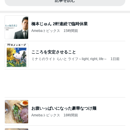
記事を読む
橋本じゅん 2軒連続で臨時休業
Amebaトピックス
15時間前
こころを安定させること
ミナミのライト らいと ライフ～light, right, life～
1日前
お腹いっぱいになった豪華なつけ麺
Amebaトピックス
18時間前