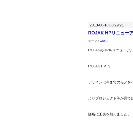
2013-06-10 08:29:21
ROJAK HPリニューア
テーマ：
work
ROJAKのHPをリニューア
ROJAK HP
☆
デザインは今までのモノを
よりプロジェクト等が見て
随所に工夫を加えました。