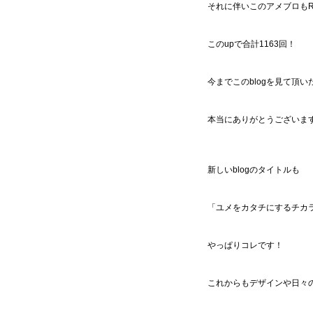
それに伴いこのアメブロもR
このupで合計1163回！
今までこのblogを見て頂い
本当にありがとうございま
新しいblogのタイトルも
「ユメをカタチにするチカ
やっぱりコレです！
これからもデザインや日々の