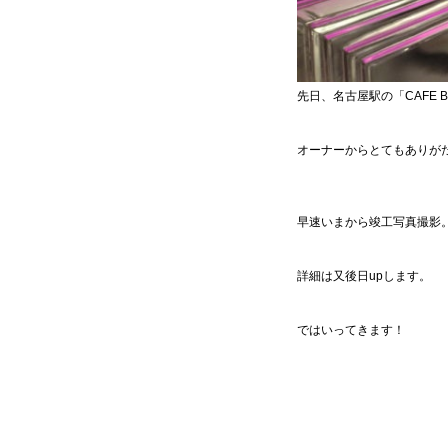
先日、名古屋駅の「CAFE B
オーナーからとてもありが
早速いまから竣工写真撮影
詳細は又後日upします。
ではいってきます！