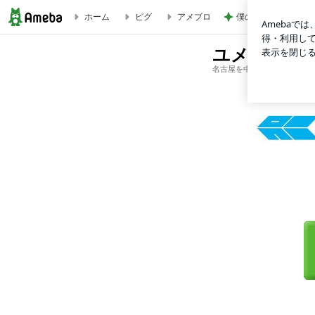
僕の会社が迎えた8
ホーム
ピグ
アメブロ
ユメをカタチにするチカラ！
ユメをカタ
名古屋を中心に活動するインテ