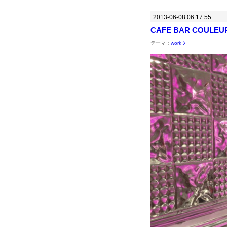
2013-06-08 06:17:55
CAFE BAR COULEU
テーマ：
work