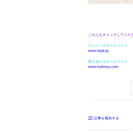
こちらもチェックしてくだ
ロジャックホームページ
www.rojak.jp
西大須ビルホームページ
www.nishiosu.com
記事を報告する