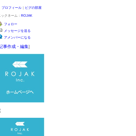
プロフィール
｜
ピグの部屋
ニックネーム：
ROJAK
フォロー
メッセージを送る
アメンバーになる
記事作成・編集
]