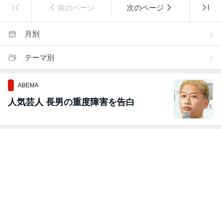
前のページ
次のページ
月別
テーマ別
ABEMA
人気芸人 長男の重度障害を告白