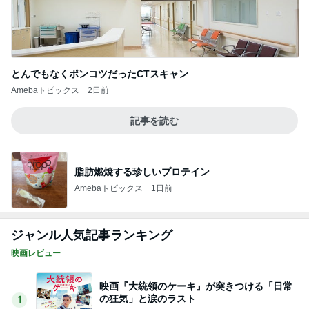
とんでもなくポンコツだったCTスキャン
Amebaトピックス
2日前
記事を読む
脂肪燃焼する珍しいプロテイン
Amebaトピックス
1日前
ジャンル人気記事ランキング
映画レビュー
映画『大統領のケーキ』が突きつける「日常
の狂気」と涙のラスト
1