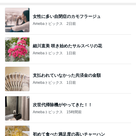
女性に多い自閉症のカモフラージュ
Amebaトピックス
2日前
細川直美 咲き始めたサルスベリの花
Amebaトピックス
1日前
支払われていなかった共済金の金額
Amebaトピックス
1日前
次世代掃除機がやってきた！！
Amebaトピックス
15時間前
初めて食べた満足度の高いチャーハン