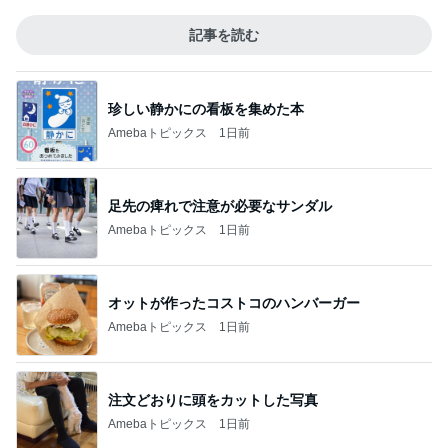
記事を読む
珍しい静かにの看板を集めた本
Amebaトピックス
1日前
足先の痺れで注意が必要なサンダル
Amebaトピックス
1日前
オットが作ったコストコのハンバーガー
Amebaトピックス
1日前
注文どおりに頭をカットした写真
Amebaトピックス
1日前