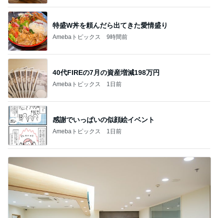
特盛W丼を頼んだら出てきた愛情盛り
Amebaトピックス
9時間前
40代FIREの7月の資産増減198万円
Amebaトピックス
1日前
感謝でいっぱいの似顔絵イベント
Amebaトピックス
1日前