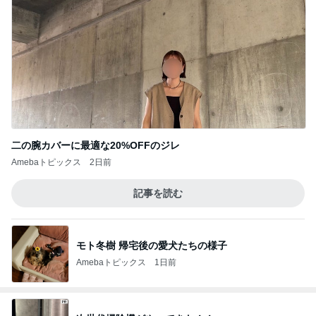
二の腕カバーに最適な20%OFFのジレ
Amebaトピックス
2日前
記事を読む
モト冬樹 帰宅後の愛犬たちの様子
Amebaトピックス
1日前