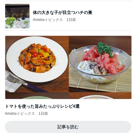
トマトを使った旨みたっぷりレシピ4選
Amebaトピックス
1日前
記事を読む
生理が月に2回来る40歳の不安
Amebaトピックス
11時間前