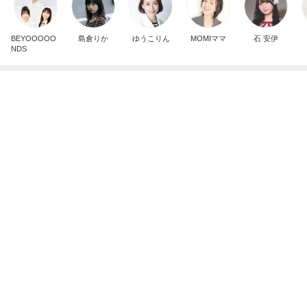
芸能人・有名人ブログ TOPへ
神がかってる掃除機
Amebaトピックス
12時間前
お坊さんに見せようとしたカナヘビ
Amebaトピックス
10時間前
堀ちえみ 新大阪での夕飯購入
Amebaトピックス
10時間前