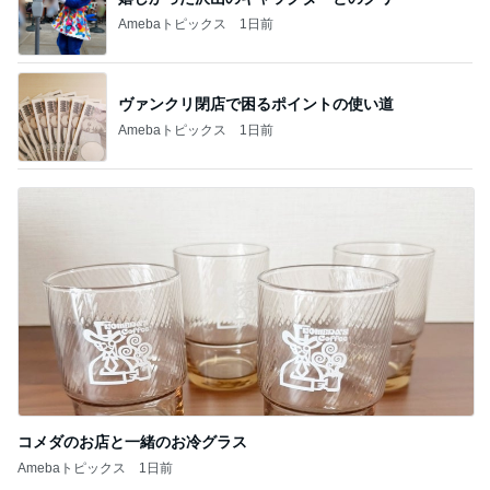
記事を読む
渡辺美奈代 夜のたこ焼きパーティー
Amebaトピックス
1日前
夫には不評だった米粉のマドレーヌ
Amebaトピックス
23時間前
仕事帰りにあったカルディの猫バッグ
Amebaトピックス
1日前