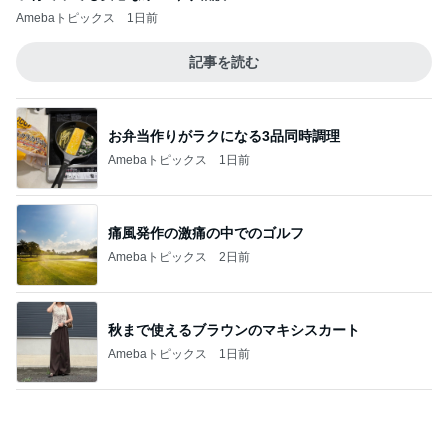
遮光せず後悔した西日での大失敗
Amebaトピックス
2日前
次男と四男で逆転した判定結果
Amebaトピックス
1日前
記事を読む