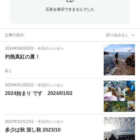
広告を表示できませんでした
記事の表示
絞り込みなし
2024年08月05日
・
今日のシンセン
灼熱真紅の夏！
1
2024年01月02日
・
今日のシンセン
2024始まり です 2024/01/02
2023年10月15日
・
今日のシンセン
多少は秋 深し秋 2023/10