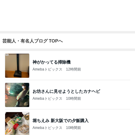
高橋英樹 テーブル花のグラジオラス
Amebaトピックス
11時間前
水森かおり ライブカメラに映り込み
Amebaトピックス
11時間前