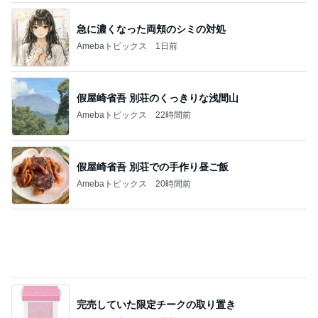
私とは真逆な休みの日の過ごし方
Amebaトピックス
1日前
記事を読む
次女を残し私だけ退院での大号泣
Amebaトピックス
1日前