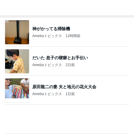
内科と産婦人科の診察と貰った薬
Amebaトピックス
1日前
痛がる娘に追い打ちをかけた私
Amebaトピックス
1日前
子育て中でも安心な家づくり相談