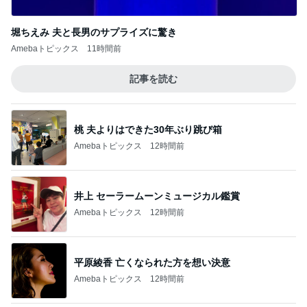
堀ちえみの夫 妻と別々に選んだ駅弁
Amebaトピックス
12時間前
ルミ子 何十年振りに俳優と再会