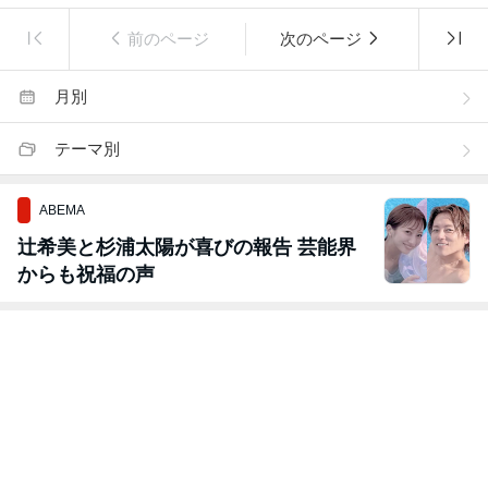
前のページ
次のページ
月別
テーマ別
ABEMA
辻希美と杉浦太陽が喜びの報告 芸能界
からも祝福の声