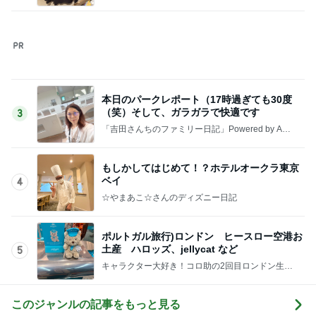
次世代掃除機がやってきた！！
Amebaトピックス
12時間前
ショックを受けたヴァンクリの閉店
Amebaトピックス
2日前
すごく大切な存在ではない夫
Amebaトピックス
1日前
嬉しかった沢山のキャラクターとのグリ