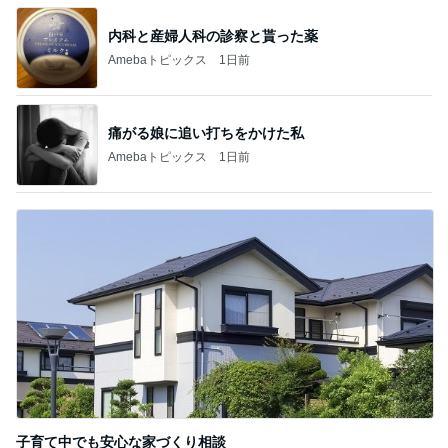
Amebaトピックス
1日前
記事を読む
お弁当作りがラクになる3品同時調理
Amebaトピックス
1日前
痛風発作の激痛の中でのゴルフ
Amebaトピックス
2日前
秋まで使えるブラウンのマキシスカート
Amebaトピックス
1日前