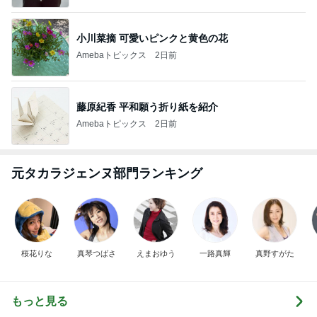
小川菜摘 可愛いピンクと黄色の花
Amebaトピックス
2日前
藤原紀香 平和願う折り紙を紹介
Amebaトピックス
2日前
元タカラジェンヌ部門ランキング
桜花りな
真琴つばさ
えまおゆう
一路真輝
真野すがた
もっと見る