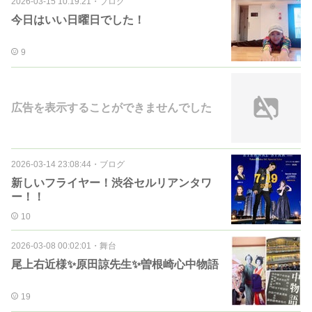
2026-03-15 10:19:21
・
ブログ
今日はいい日曜日でした！
9
広告を表示することができませんでした
2026-03-14 23:08:44
・
ブログ
新しいフライヤー！渋谷セルリアンタワ
ー！！
10
2026-03-08 00:02:01
・
舞台
尾上右近様✨原田諒先生✨曽根崎心中物語
19