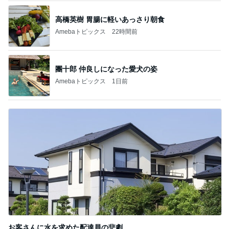
高橋英樹 胃腸に軽いあっさり朝食
Amebaトピックス
22時間前
團十郎 仲良しになった愛犬の姿
Amebaトピックス
1日前
お客さんに水を求めた配達員の悲劇