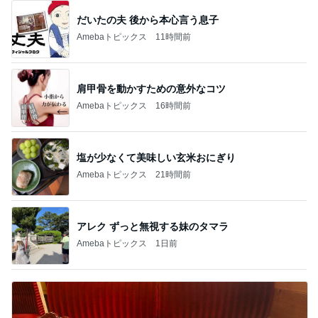
だいたの夫 後から本心言う息子
Amebaトピックス
11時間前
肩甲骨を動かすための意外なコツ
Amebaトピックス
16時間前
塩が少なくて美味しい玄米おにぎり
Amebaトピックス
21時間前
アレク ずっと無視する妹のタマラ
Amebaトピックス
1日前