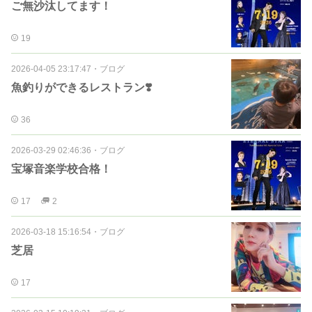
ご無沙汰してます！
19
2026-04-05 23:17:47
・
ブログ
魚釣りができるレストラン❣️
36
2026-03-29 02:46:36
・
ブログ
宝塚音楽学校合格！
17
2
2026-03-18 15:16:54
・
ブログ
芝居
17