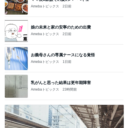
Amebaトピックス
2日前
娘の未来と家の安寧のための出費
Amebaトピックス
2日前
お義母さんの専属ナースになる覚悟
Amebaトピックス
1日前
乳がんと思った結果は更年期障害
Amebaトピックス
23時間前