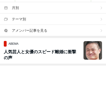
月別
テーマ別
アメンバー記事を見る
ABEMA
人気芸人と女優のスピード離婚に衝撃
の声