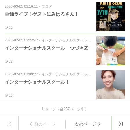
2026-03-05 03:16:11
・
ブログ
単独ライブ！ゲストにみはるさん‼️
11
2026-02-05 03:22:42
・
インターナショナルスクールママブログ
インターナショナルスクール つづき②
23
2026-02-05 03:09:27
・
インターナショナルスクールママブログ
インターナショナルスクール！
13
1
ページ（全
237
ページ中）
前のページ
次のページ