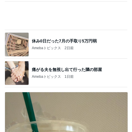
痛がる夫を無視し出て行った隣の部屋
Amebaトピックス
1日前
細川直美 家族皆が大好きなチキン
Amebaトピックス
1日前
記事を読む