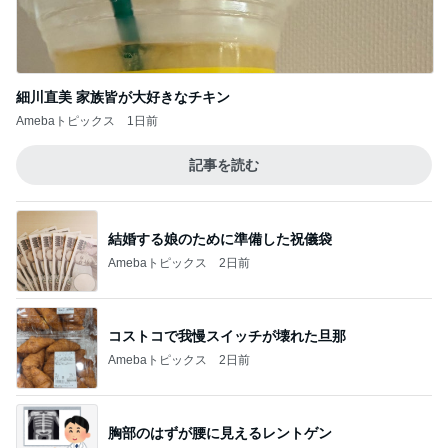
結婚する娘のために準備した祝儀袋
Amebaトピックス
2日前
コストコで我慢スイッチが壊れた旦那
Amebaトピックス
2日前
胸部のはずが腰に見えるレントゲン
Amebaトピックス
2日前
現地で買ったパサパサ食感のタルト
Amebaトピックス
2日前