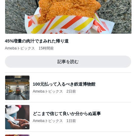
記事を読む
焼肉食べたいとまで言い出した夫
Amebaトピックス
18時間前
アグネス 孫とプールで泳ぎ日焼け
Amebaトピックス
14時間前
嬉しい戦力になってきた2人の手伝い
Amebaトピックス
2日前
5分で作れるかき玉トマトの丼
Amebaトピックス
1日前