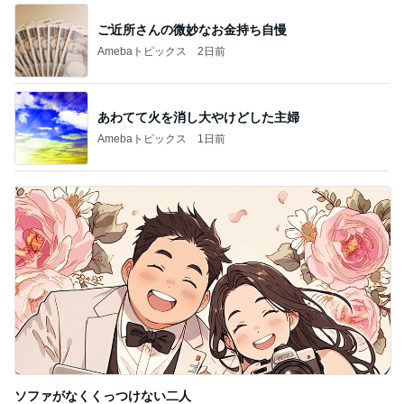
ご近所さんの微妙なお金持ち自慢
Amebaトピックス
2日前
あわてて火を消し大やけどした主婦
Amebaトピックス
1日前
ソファがなくくっつけない二人