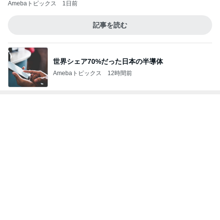
店主が作り直すと言ったうどん
Amebaトピックス
1日前
言い出しっぺの夫のまさかの返答
Amebaトピックス
1日前
堀ちえみ まつ毛をバッチリカール
Amebaトピックス
1日前