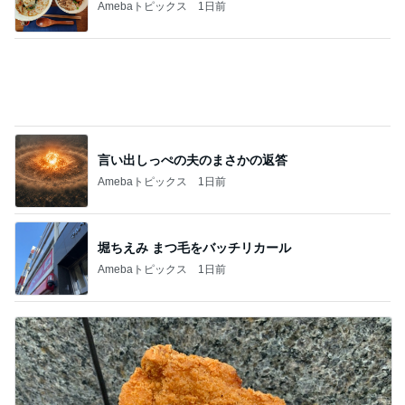
Amebaトピックス
15時間前
すごく大切な存在ではない夫
Amebaトピックス
1日前
行列ができていたうどん店の食べ放題
Amebaトピックス
16時間前