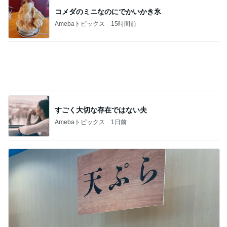
ヒデ 吉野家で紅生姜ガッツリ牛丼
Amebaトピックス
1日前
記事を読む
これから行ってくる胃カメラ検査
Amebaトピックス
1日前