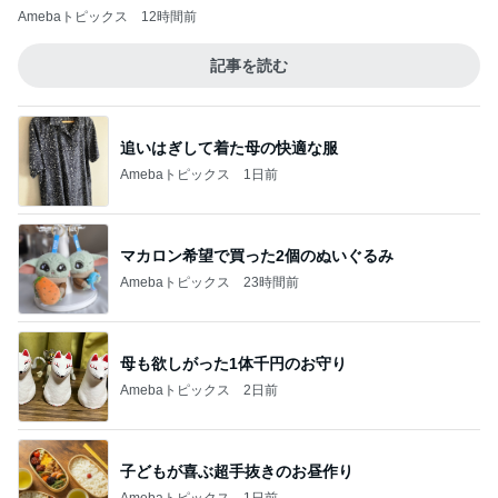
Amebaトピックス
12時間前
記事を読む
追いはぎして着た母の快適な服
Amebaトピックス
1日前
マカロン希望で買った2個のぬいぐるみ
Amebaトピックス
23時間前
母も欲しがった1体千円のお守り
Amebaトピックス
2日前
子どもが喜ぶ超手抜きのお昼作り
Amebaトピックス
1日前