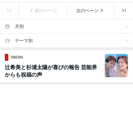
前のページ
次のページ
月別
テーマ別
ABEMA
辻希美と杉浦太陽が喜びの報告 芸能界
からも祝福の声