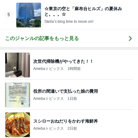
このジャンルの記事をもっと見る
次世代掃除機がやってきた！！
Amebaトピックス
1時間前
役所の間違いで支払った娘の費用
Amebaトピックス
1日前
スシローおねだりをかわす海鮮丼
Amebaトピックス
2日前
休み0日だった7月の手取り5万円弱
Amebaトピックス
2日前