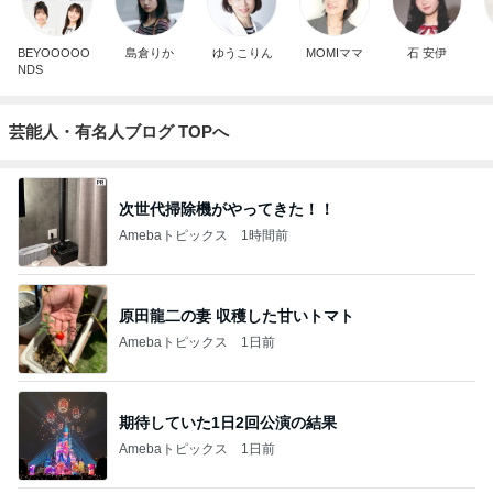
BEYOOOOO
島倉りか
ゆうこりん
MOMIママ
石 安伊
NDS
芸能人・有名人ブログ TOPへ
次世代掃除機がやってきた！！
Amebaトピックス
1時間前
原田龍二の妻 収穫した甘いトマト
Amebaトピックス
1日前
期待していた1日2回公演の結果
Amebaトピックス
1日前