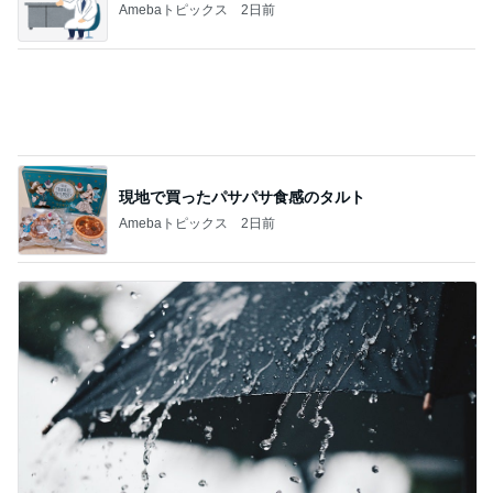
加害者に怯えながら行った夏祭り
Amebaトピックス
16時間前
記事を読む
次女がずっと忘れずにいた昔の約束
Amebaトピックス
9時間前
金銭感覚おかしくなった夫の発言