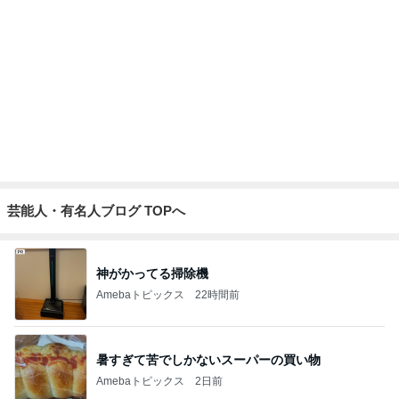
遮光せず後悔した西日での大失敗
Amebaトピックス
1日前
よく食べる娘の増えてきた忘れ物
Amebaトピックス
2日前
これから行ってくる胃カメラ検査
Amebaトピックス
1日前