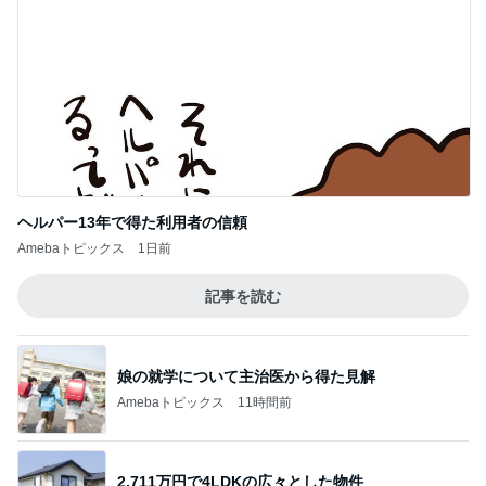
Amebaトピックス
1日前
かっこいいを履き違えた男の子
Amebaトピックス
23時間前
超厚切りで甘い新玉ねぎバーガー
Amebaトピックス
2日前