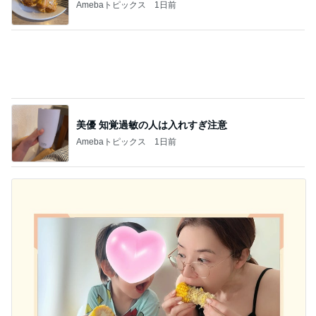
Amebaトピックス
11時間前
悩んだ高級食器より選んだランチ
Amebaトピックス
23時間前