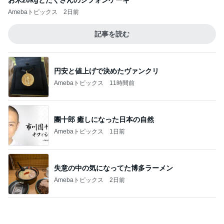
Amebaトピックス
1日前
記事を読む
小原正子 娘の希望は現金か高額玩具
Amebaトピックス
1日前