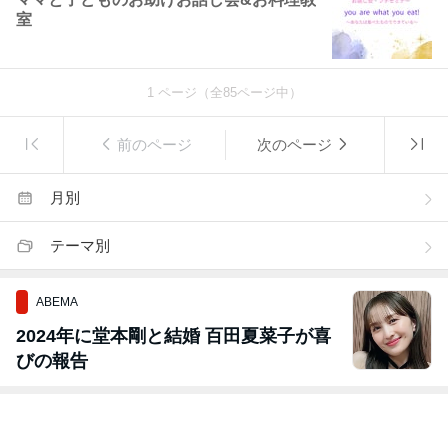
室
1
ページ（全
85
ページ中）
前のページ
次のページ
月別
テーマ別
ABEMA
2024年に堂本剛と結婚 百田夏菜子が喜
びの報告