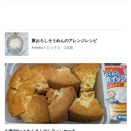
チョコを諦め変更したカカオニブ
Amebaトピックス
20時間前
空き容器で水鉄砲と戦う小学生