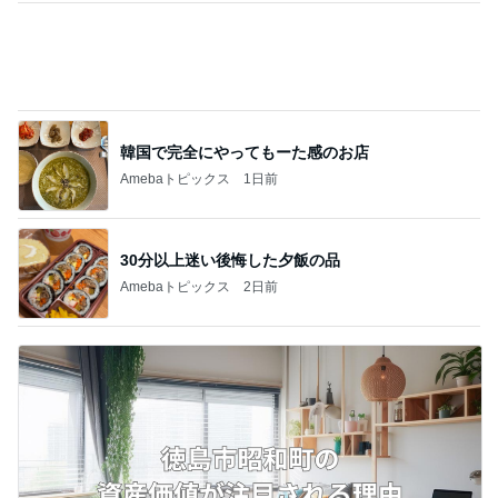
食べるのが怖くても会った大先輩
Amebaトピックス
1日前
美優 知覚過敏の人は入れすぎ注意
Amebaトピックス
1日前