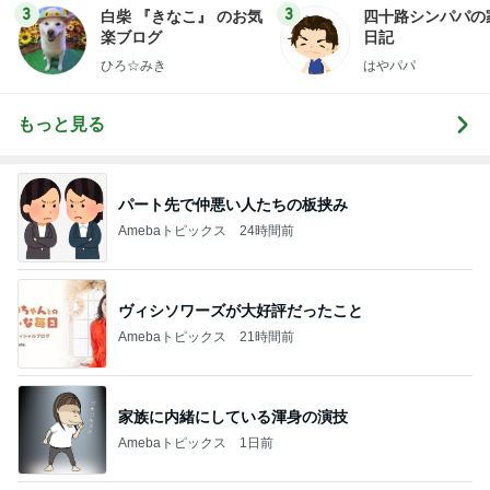
3
3
白柴 『きなこ』 のお気
四十路シンパパの
楽ブログ
日記
ひろ☆みき
はやパパ
もっと見る
パート先で仲悪い人たちの板挟み
Amebaトピックス
24時間前
ヴィシソワーズが大好評だったこと
Amebaトピックス
21時間前
家族に内緒にしている渾身の演技
Amebaトピックス
1日前