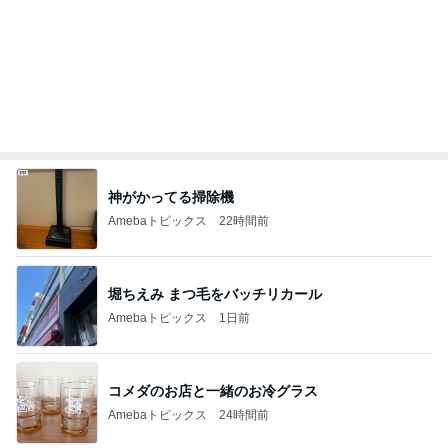
大手ハウスメーカー施工の高品質な家
Amebaトピックス
2日前
記事を読む
假屋崎 軽井沢の別荘で元祖くず餅
Amebaトピックス
1日前
このままどこにも行かず過ごす夏
Amebaトピックス
9時間前