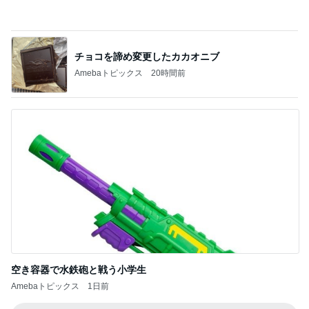
神がかってる掃除機
Amebaトピックス
22時間前
堀ちえみ まつ毛をバッチリカール
Amebaトピックス
1日前
コメダのお店と一緒のお冷グラス