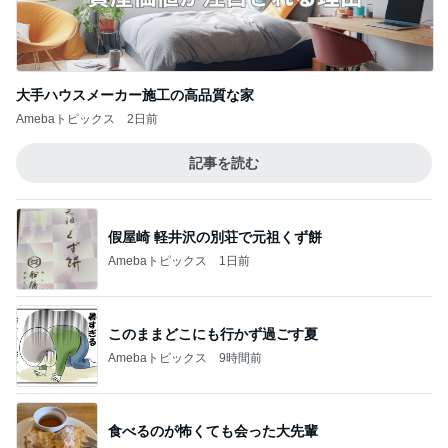
手島優 夫出張で長期間ワンオペ
Amebaトピックス
1日前
記事を読む
ファンミで悔やまないための心構え
Amebaトピックス
1日前
鷲と鷹の大きさでしていた勘違い
Amebaトピックス
1日前
完全独自路線のマーボードーフ定食