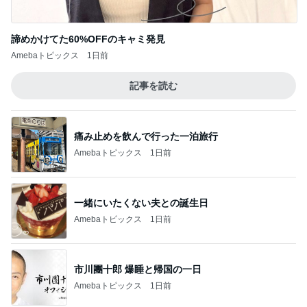
お米20kgとたくさんのシフォンケーキ
Amebaトピックス
2日前
記事を読む
円安と値上げで決めたヴァンクリ
Amebaトピックス
11時間前
團十郎 癒しになった日本の自然
Amebaトピックス
1日前
失意の中の気になってた博多ラーメン
Amebaトピックス
2日前