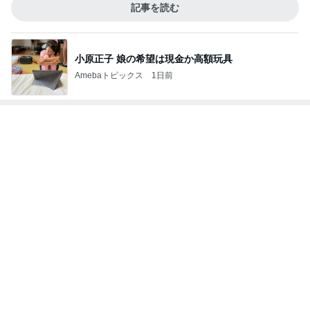
Amebaトピックス
24時間前
韓国で完全にやってもーた感のお店
Amebaトピックス
1日前
30分以上迷い後悔した夕飯の品
Amebaトピックス
2日前