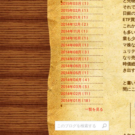
と先物
2015年03月 ( 1 )
それ
2015年02月 ( 1 )
日銀の
2015年01月 ( 1 )
ETF
2014年12月 ( 2 )
これか
2014年11月 ( 1 )
も多
2014年10月 ( 1 )
業も
マ株
2014年09月 ( 1 )
ュリ
2014年08月 ( 3 )
なり
2014年07月 ( 1 )
時価
2014年06月 ( 3 )
き出
2014年05月 ( 1 )
2014年04月 ( 4 )
と書
2014年03月 ( 5 )
間に
2014年02月 ( 11 )
2014年01月 ( 18 )
一覧を見る