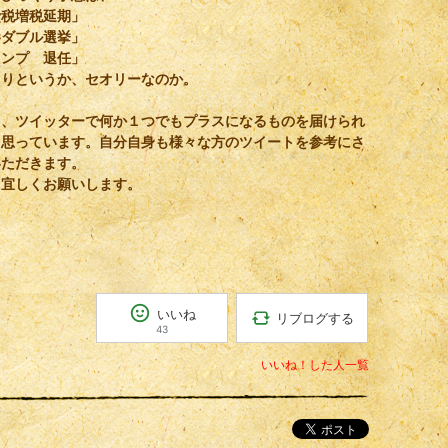
費税増税延期」
参ダブル選挙」
ランプ 退任」
くりというか、セオリーなのか。
も、ツイッターで何か１つでもプラスになるものを届けられ
と思っています。自分自身も様々な方のツイートを参考にさ
いただきます。
も宜しくお願いします。
いいね
リブログする
43
いいね！した人一覧
ポスト