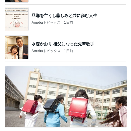
旦那を亡くし悲しみと共に歩む人生
Amebaトピックス
1日前
水森かおり 祖父になった先輩歌手
Amebaトピックス
1日前