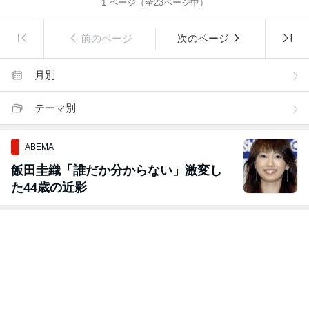
1
ページ（全
23
ページ中）
前のページ
次のページ
月別
テーマ別
ABEMA
飯田圭織「誰だか分からない」激変し
た44歳の近影