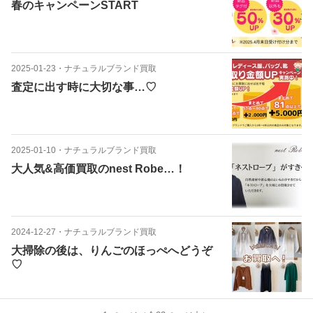
春のキャンペーンSTART
2025-01-23
・
ナチュラルブランド買取
査定に出す時に大切な事…♡
2025-01-10
・
ナチュラルブランド買取
大人気&高価買取のnest Robe…！
2024-12-27
・
ナチュラルブランド買取
大掃除の後は、りんごのほっぺへどうぞ
♡