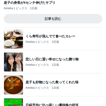
息子の身長が4センチ伸びたサプリ
Amebaトピックス
1日前
記事を読む
くら寿司が混んでて食べたカレー
Amebaトピックス
2日前
悲しい日に貰い幸せになった贈り物
Amebaトピックス
1日前
息子も好物になった救ってくれた味
Amebaトピックス
1日前
日経平均に比べ寂しい優待株の状況