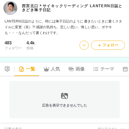
西宮北口＊サイキックリーディング LANTERN日誌と
きどき琳子日記
LANTERN日誌のように、時には琳子日記のように 書きたいときに書くスタ
イルに変更（笑）?! 感謝の気持ち、悲しい思い、悔しい思い、ボヤキ
も・・・なんだって書くわけです。
483
4.4k
フォロー
フォロワー
投稿
一覧
人気
画像
テーマ
広告を表示できませんでした
記事の表示
絞り込みなし