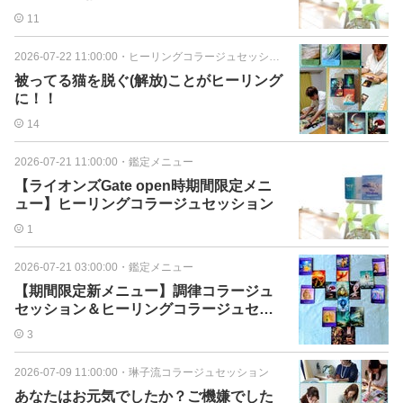
11
2026-07-22 11:00:00
・
ヒーリングコラージュセッション
被ってる猫を脱ぐ(解放)ことがヒーリング
に！！
14
2026-07-21 11:00:00
・
鑑定メニュー
【ライオンズGate open時期間限定メニ
ュー】ヒーリングコラージュセッション
1
2026-07-21 03:00:00
・
鑑定メニュー
【期間限定新メニュー】調律コラージュ
セッション＆ヒーリングコラージュセッ
ション
3
2026-07-09 11:00:00
・
琳子流コラージュセッション
あなたはお元気でしたか？ご機嫌でした