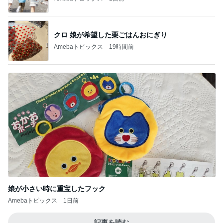
クロ 娘が希望した栗ごはんおにぎり
Amebaトピックス
19時間前
娘が小さい時に重宝したフック
Amebaトピックス
1日前
記事を読む