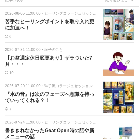
2026-08-05 11:00:00
・
ヒーリングコラージュセッション
苦手なヒーリングポイントを取り入れ更
に加速へ！
6
2026-07-31 11:00:00
・
琳子のこと
【お盆週定休日変更あり】ザラついた7
月・・・
10
2026-07-29 11:00:00
・
琳子流コラージュセッション
『水の音』は次のフェーズへ意識を持っ
ていってくれる？！
7
2026-07-24 11:00:00
・
ヒーリングコラージュセッション
書ききれなかったGeat Open時の話や新
メニューの話