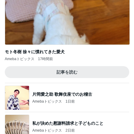
モト冬樹 徐々に慣れてきた愛犬
Amebaトピックス
17時間前
記事を読む
片岡愛之助 歌舞伎座でのお稽古
Amebaトピックス
1日前
私が決めた慰謝料請求と子どものこと
Amebaトピックス
2日前