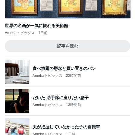
世界の名画が一気に観れる美術館
Amebaトピックス
1日前
記事を読む
食べ放題の懸念と買い置きのパン
Amebaトピックス
22時間前
だいた 助手席に座りたい息子
Amebaトピックス
13時間前
夫が把握していなかった子の自転車
Amebaトピックス
1日前