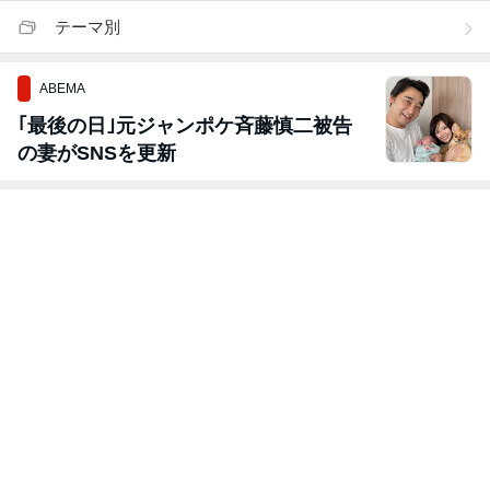
テーマ別
ABEMA
｢最後の日｣元ジャンポケ斉藤慎二被告
の妻がSNSを更新