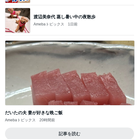
渡辺美奈代 蒸し暑い中の夜散歩
Amebaトピックス
1日前
だいたの夫 妻が好きな晩ご飯
Amebaトピックス
20時間前
記事を読む