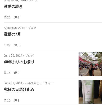
October 24, 2014
・
ブログ
激動の続き
26
3
August 05, 2014
・
ブログ
激動の7月
22
3
June 29, 2014
・
ブログ
40年ぶりのお祭り
16
2
June 02, 2014
・
ヘルス＆ビューティー
究極の日焼け止め
10
1