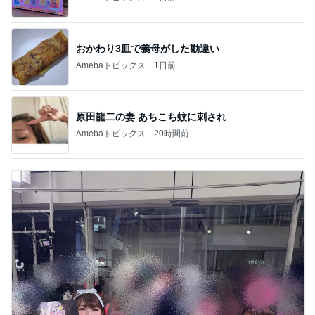
おかわり3皿で義母がした勘違い
Amebaトピックス
1日前
原田龍二の妻 あちこち蚊に刺され
Amebaトピックス
20時間前