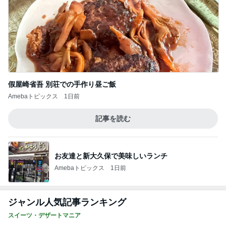
假屋崎省吾 別荘での手作り昼ご飯
Amebaトピックス
1日前
記事を読む
お友達と新大久保で美味しいランチ
Amebaトピックス
1日前
ジャンル人気記事ランキング
スイーツ・デザートマニア