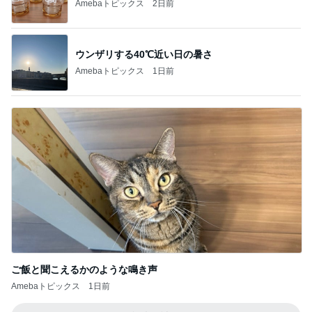
Amebaトピックス
2日前
ウンザリする40℃近い日の暑さ
Amebaトピックス
1日前
ご飯と聞こえるかのような鳴き声
Amebaトピックス
1日前