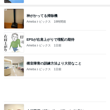
神がかってる掃除機
Amebaトピックス
18時間前
EPSが右肩上がりで増配の期待
Amebaトピックス
1日前
構音障害の訓練方法より大切なこと
Amebaトピックス
1日前
小川菜摘 グランドハイアットでプリン
Amebaトピックス
2日前