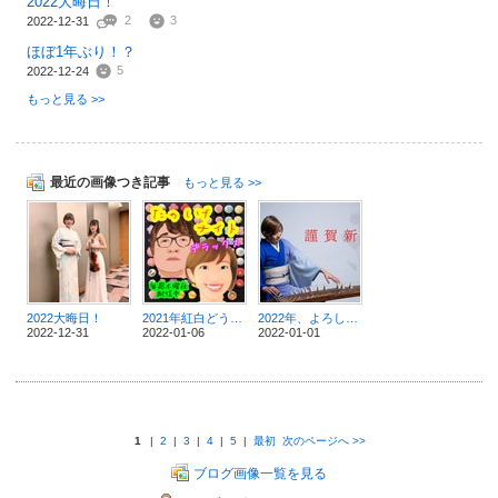
2022大晦日！
2
3
2022-12-31
ほぼ1年ぶり！？
5
2022-12-24
もっと見る >>
最近の画像つき記事
もっと見る >>
2022大晦日！
2021年紅白どうだった？
2022年、よろしくお願いいたします✨
2022-12-31
2022-01-06
2022-01-01
1
|
2
|
3
|
4
|
5
|
最初
次のページへ
>>
ブログ画像一覧を見る