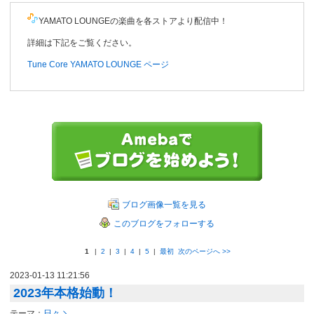
YAMATO LOUNGEの楽曲を各ストアより配信中！
詳細は下記をご覧ください。
Tune Core YAMATO LOUNGE ページ
ブログ画像一覧を見る
このブログをフォローする
1
|
2
|
3
|
4
|
5
|
最初
次のページへ
>>
2023-01-13 11:21:56
2023年本格始動！
テーマ：
日々