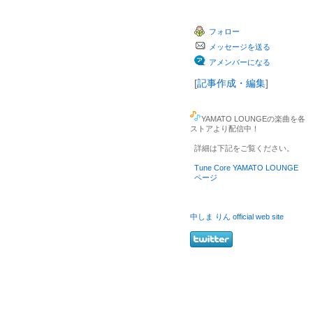
フォロー
メッセージを送る
アメンバーになる
[
記事作成・編集
]
YAMATO LOUNGEの楽曲を各
ストアより配信中！
詳細は下記をご覧ください。
Tune Core YAMATO LOUNGE
ページ
中しま りん official web site