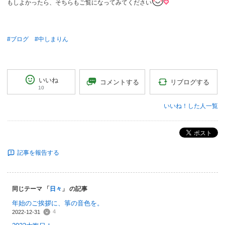
もしよかったら、そちらもご覧になってみてください
#ブログ
#中しまりん
いいね
リブログする
コメントする
10
いいね！した人一覧
ポスト
記事を報告する
同じテーマ 「
日々
」 の記事
年始のご挨拶に、箏の音色を。
4
2022-12-31