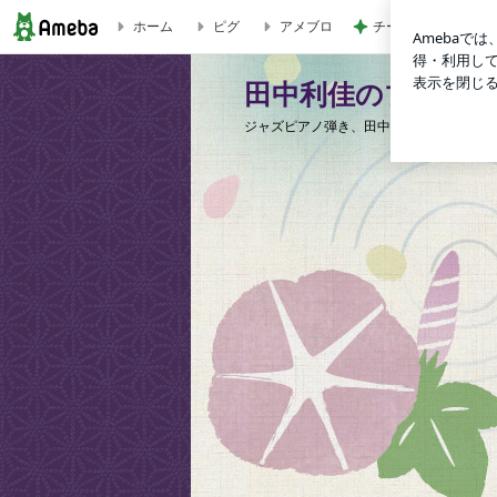
ホーム
ピグ
アメブロ
チーズと卵を落とし
田中利佳のブログ
田中利佳のブログ
ジャズピアノ弾き、田中利佳のブログであ