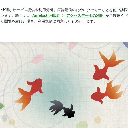
た魅惑な状態
芸能人ブログ
人気ブログ
新規登録
ロ
ります。