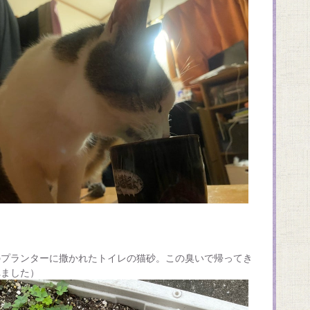
のプランターに撒かれたトイレの猫砂。この臭いで帰ってき
れました）