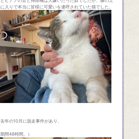
ことピアノの音と掃除機は大嫌いだった奴でしたが、膝の上
気に入りで本当に皆様に可愛いを連呼されていた猫でした。
去年の10月に脱走事件があり、
期間48時間。）