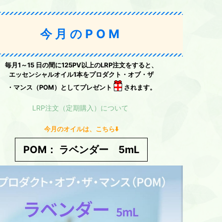
今月のPOM
毎月1～15 日の間に125PV以上のLRP注文をすると、
エッセンシャルオイル1本をプロダクト・オブ・ザ
・マンス（POM）としてプレゼント
されます。
LRP注文（定期購入）について
今月のオイルは、こちら⬇️
POM： ラベンダー 5mL