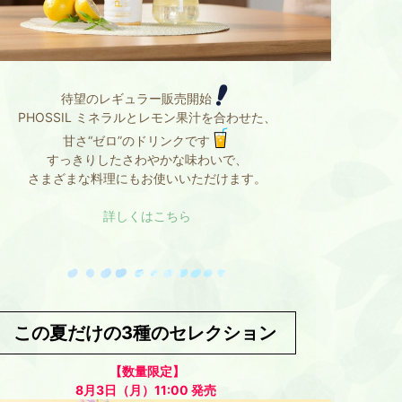
待望のレギュラー販売開始
PHOSSIL ミネラルとレモン果汁を合わせた、
甘さ“ゼロ”のドリンクです
すっきりしたさわやかな味わいで、
さまざまな料理にもお使いいただけます。
詳しくはこちら
この夏だけの3種のセレクション
【数量限定】
8月3日（月）11:00 発売