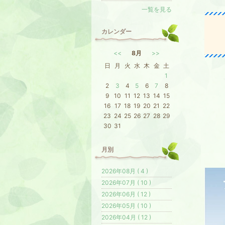
一覧を見る
カレンダー
<<
8月
>>
日
月
火
水
木
金
土
1
2
3
4
5
6
7
8
9
10
11
12
13
14
15
16
17
18
19
20
21
22
23
24
25
26
27
28
29
30
31
月別
2026年08月 ( 4 )
2026年07月 ( 10 )
2026年06月 ( 12 )
2026年05月 ( 10 )
2026年04月 ( 12 )