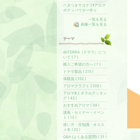
ベタつきサヨナラ❗️アロマ
ボディパウダー作り
一覧を見る
画像一覧を見る
テーマ
doTERRA（ドテラ）につ
いて ( 7 )
購入ご希望の方へ ( 7 )
ドテラ製品 ( 215 )
体験談 ( 152 )
アロマクラフト ( 109 )
アロマ&ミネラルクッキン
グ ( 42 )
おすすめアロマ ( 39 )
講座・セミナー・イベン
ト ( 13 )
使い方・豆知識・オスス
メ本 ( 22 )
Q&A (よくある質問) ( 31 )