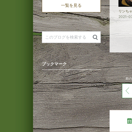
一覧を見る
リンち
2021-0
ブックマーク
前の