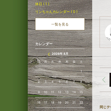
休日 ( 1 )
リンちゃんカレンダー ( 0 )
一覧を見る
カレンダー
2026年 8月
日
月
火
水
木
金
土
1
2
3
4
5
6
7
8
9
10
11
12
13
14
15
16
17
18
19
20
21
22
同じテ