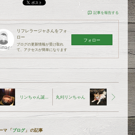
ポスト
記事を報告する
リフレラージャ
さんをフォ
ロー
フォロー
ブログの更新情報が受け取れ
て、アクセスが簡単になります
リンちゃん誕生日
丸刈リンちゃん
ーマ 「
ブログ
」 の記事