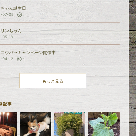
ンちゃん誕生日
1-07-05
1
刈リンちゃん
1-05-18
ッコウバラキャンペーン開催中
1-04-12
4
もっと見る
き記事