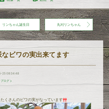
リンちゃん誕生日
丸刈リンちゃん
派なビワの実出来てます
-25 08:34:48
：
ブログ
もたくさんのビワの実がなっています