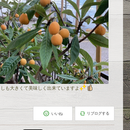
よしも大きくて美味しく出来ていますよ
リブログする
いいね