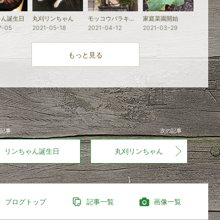
ゃん誕生日
丸刈リンちゃん
モッコウバラキャンペーン開催中
家庭菜園開始
7-05
2021-05-18
2021-04-12
2021-03-29
もっと見る
記事
次の記事
リンちゃん誕生日
丸刈リンちゃん
ブログトップ
記事一覧
画像一覧