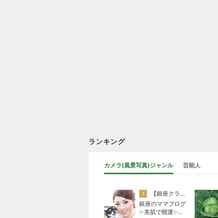
ランキング
カメラ(風景写真)ジャンル
芸能人
【銀座クラブ高嶋】元OL婚約破棄から24歳で銀座ママ25歳でオーナーママ銀座 美肌で開運♡パワースポット巡り高嶋りえ子ブログ
1
銀座のママブログ
✨美肌で開運✨銀