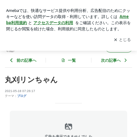
丸刈リンちゃん | リフレラージャのブログ
アプリをダウンロードして
ブログの更新通知
を受け取りまし
開く
ょう。
リフレラージャのブログ
フォロー
前の記事へ
一覧
次の記事へ
丸刈リンちゃん
2021-05-18 07:26:17
テーマ：
ブログ
広告を表示できませんでした