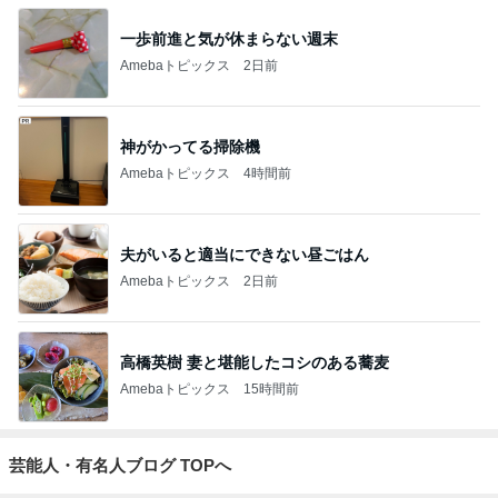
一歩前進と気が休まらない週末
Amebaトピックス
2日前
神がかってる掃除機
Amebaトピックス
4時間前
夫がいると適当にできない昼ごはん
Amebaトピックス
2日前
高橋英樹 妻と堪能したコシのある蕎麦
Amebaトピックス
15時間前
芸能人・有名人ブログ TOPへ