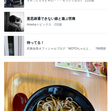
ＳＲ♡ＬＯＶＥＲの・・・キックでＧＯ♪
11日前
意思疎通できない娘と遊ぶ苦痛
Amebaトピックス
2日前
待ってる！
武東由美オフィシャルブログ「MOTOちゃんとの
7時間前
はっぴぃな毎日」Powered by Ameba