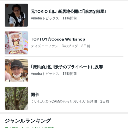
元TOKIO 山口 新居地公開に｢謙虚な部屋｣
Amebaトピックス
11時間前
TOPTOY☆Cocoa Workshop
ディズニーファン Dのブログ
8日前
｢庶民的｣北川景子のプライベートに反響
Amebaトピックス
17時間前
開卡
くいしんぼうCAMのもっとおいしい台湾!!!!
2日前
ジャンルランキング