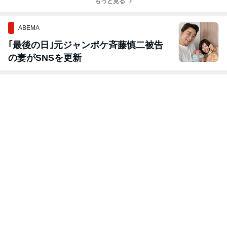
もっと見る
ABEMA
｢最後の日｣元ジャンポケ斉藤慎二被告
の妻がSNSを更新