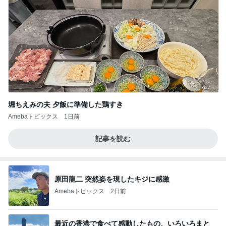
堀ちえみの夫 夕飯に準備した鶏すき
Amebaトピックス
1日前
記事を読む
原田龍二 突然姿を現したキジに感激
Amebaトピックス
2日前
最近の香港で食べて感動したもの、いろいろまと