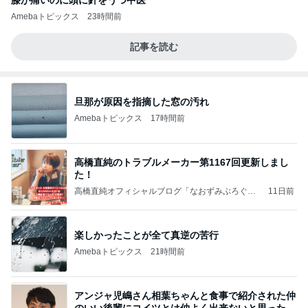
Amebaトピックス
23時間前
記事を読む
旦那が原因を指摘した窓の汚れ
Amebaトピックス
17時間前
高橋直純のトラブルメーカー第1167回更新しまし
た！
高橋直純オフィシャルブログ「なおずみぶろぐ」
11日前
Powered by Ameba
楽しかったことが全て真逆の苦行
Amebaトピックス
21時間前
アンジャ児嶋さん相葉ちゃんと食事で紹介された仲