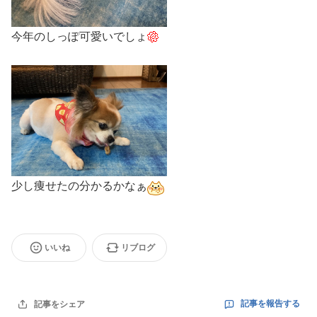
今年のしっぽ可愛いでしょ
少し痩せたの分かるかなぁ
いいね
リブログ
記事を報告する
記事をシェア