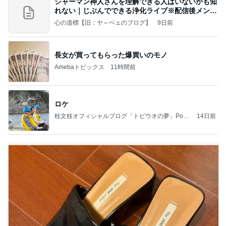
シャーマン神人さんを理解できる人はいないかも知
れない｜じぶんでできる浄化ライブ※配信後メンバ
ー限
心の道標【旧：ヤ～ベェのブログ】
9日前
長女が買ってもらった爆買いのモノ
Amebaトピックス
11時間前
ロケ
桂文枝オフィシャルブログ「トビウオの夢」Pow
14日前
ered by Ameba