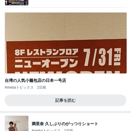
心」 powered by Ameba
台湾の人気小籠包店の日本一号店
Amebaトピックス
2日前
記事を読む
満里奈 久しぶりのがっつりショート
Amebaトピックス
1日前