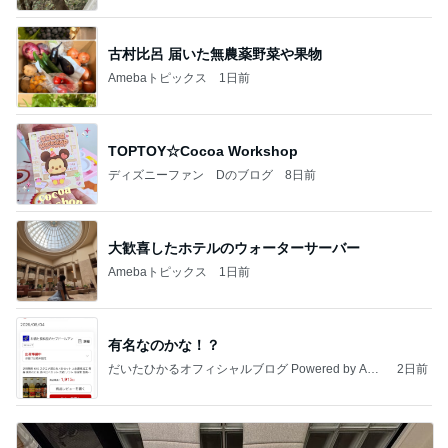
古村比呂 届いた無農薬野菜や果物
Amebaトピックス
1日前
TOPTOY☆Cocoa Workshop
ディズニーファン Dのブログ
8日前
大歓喜したホテルのウォーターサーバー
Amebaトピックス
1日前
有名なのかな！？
だいたひかるオフィシャルブログ Powered by Ame
2日前
ba