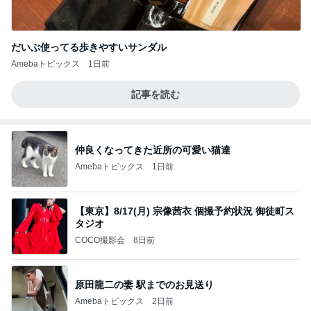
だいぶ使ってる歩きやすいサンダル
Amebaトピックス
1日前
記事を読む
仲良くなってきた近所の可愛い猫達
Amebaトピックス
1日前
【東京】8/17(月) 宗像茜衣 個撮予約状況 御徒町ス
タジオ
COCO撮影会
8日前
原田龍二の妻 駅までのお見送り
Amebaトピックス
2日前