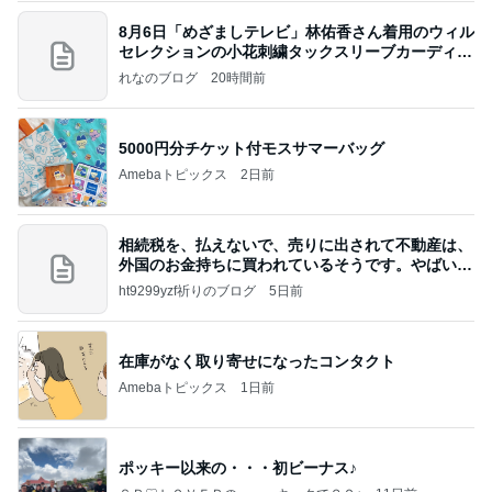
8月6日「めざましテレビ」林佑香さん着用のウィル
セレクションの小花刺繍タックスリーブカーディガ
ン
れなのブログ
20時間前
5000円分チケット付モスサマーバッグ
Amebaトピックス
2日前
相続税を、払えないで、売りに出されて不動産は、
外国のお金持ちに買われているそうです。やばいで
すよ
ht9299yzf祈りのブログ
5日前
在庫がなく取り寄せになったコンタクト
Amebaトピックス
1日前
ポッキー以来の・・・初ビーナス♪