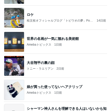
ロケ
桂文枝オフィシャルブログ「トビウオの夢」Pow
14日前
ered by Ameba
世界の名画が一気に観れる美術館
Amebaトピックス
1日前
大谷翔平の裏の顔
トニー・ラエリアン
2日前
娘が買った使ってないヘアクリップ
Amebaトピックス
1日前
シャーマン神人さんを理解できる人はいないかも知