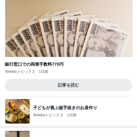
銀行窓口での両替手数料770円
Amebaトピックス
1日前
記事を読む
子どもが喜ぶ超手抜きのお昼作り
Amebaトピックス
1日前