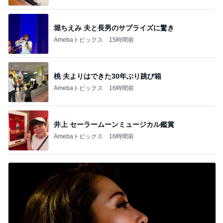
堀ちえみ 夫と長男のサプライズに驚き
Amebaトピックス
15時間前
桃 夫よりはできた30年ぶり跳び箱
Amebaトピックス
16時間前
井上 セーラームーンミュージカル鑑賞
Amebaトピックス
16時間前