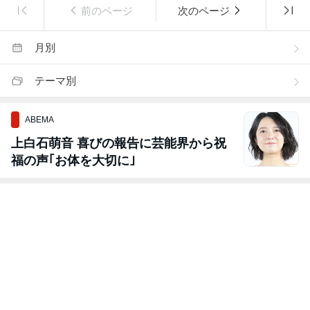
前のページ
次のページ
月別
テーマ別
ABEMA
上白石萌音 喜びの報告に芸能界から祝
福の声｢お体を大切に｣