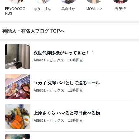
BEYOOOOO
ゆうこりん
島倉りか
MOMIママ
石 安伊
NDS
芸能人・有名人ブログ TOPへ
次世代掃除機がやってきた！！
Amebaトピックス
16時間前
ユカイ 先輩パパとして送るエール
Amebaトピックス
12時間前
上原さくら ハマると毎日食べる物
Amebaトピックス
13時間前