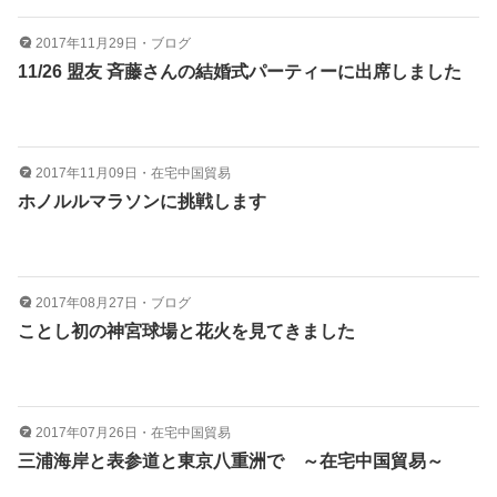
2017年11月29日
・
ブログ
11/26 盟友 斉藤さんの結婚式パーティーに出席しました
2017年11月09日
・
在宅中国貿易
ホノルルマラソンに挑戦します
2017年08月27日
・
ブログ
ことし初の神宮球場と花火を見てきました
2017年07月26日
・
在宅中国貿易
三浦海岸と表参道と東京八重洲で ～在宅中国貿易～