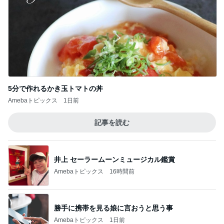
5分で作れるかき玉トマトの丼
Amebaトピックス
1日前
記事を読む
井上 セーラームーンミュージカル鑑賞
Amebaトピックス
16時間前
勝手に携帯を見る娘に言おうと思う事
Amebaトピックス
1日前