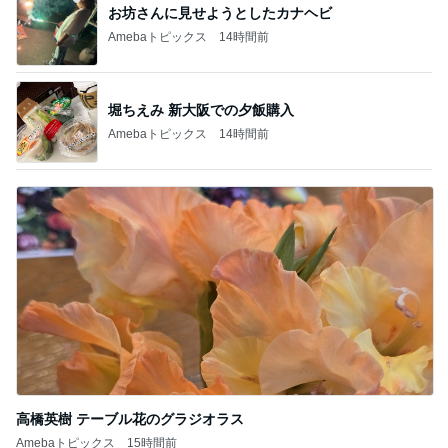
お坊さんに見せようとしたカナヘビ
Amebaトピックス
14時間前
堀ちえみ 新大阪での夕飯購入
Amebaトピックス
14時間前
高橋英樹 テーブル花のグラジオラス
Amebaトピックス
15時間前