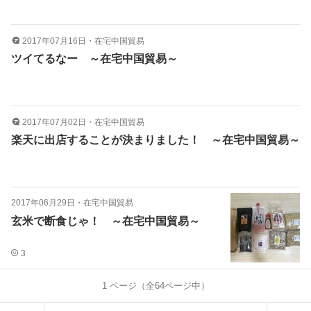
2017年07月16日
・
在宅中国貿易
ツイてるなー ～在宅中国貿易～
2017年07月02日
・
在宅中国貿易
楽天に出店することが決まりました！ ～在宅中国貿易～
2017年06月29日
・
在宅中国貿易
玄米で断食じゃ！ ～在宅中国貿易～
3
1
ページ（全
64
ページ中）