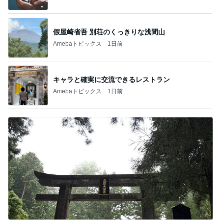
假屋崎省吾 別荘のくっきりな浅間山
Amebaトピックス
1日前
キャラと確実に交流できるレストラン
Amebaトピックス
1日前