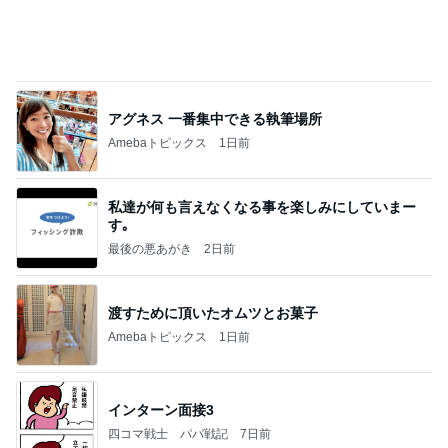
細川直美 友人にスカルプケア用品
Amebaトピックス
1日前
記事を読む