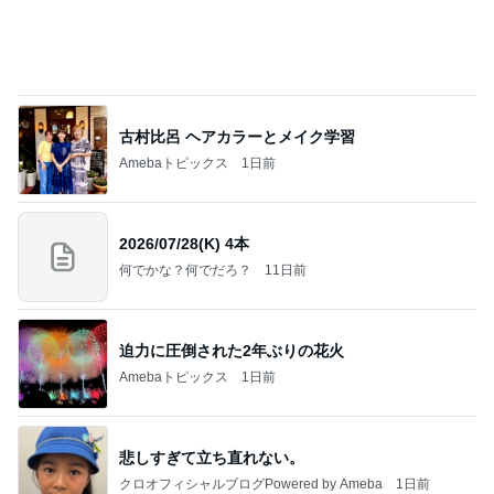
堀ちえみの夫 検診前に歴史ある牛丼
Amebaトピックス
1日前
記事を読む