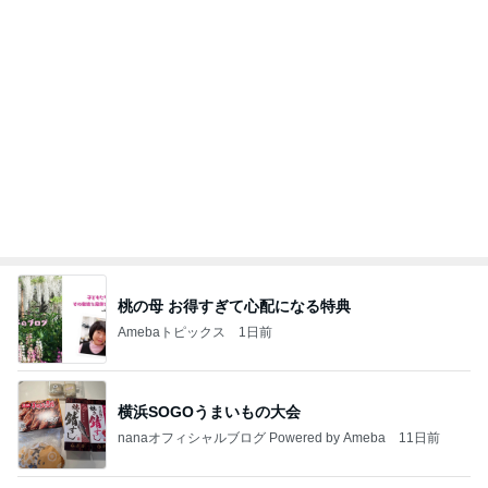
ハムが美味しい食べ方レシピ4選
Amebaトピックス
1日前
明日は1人で
だいたひかるオフィシャルブログ Powered by Ame
1日前
ba