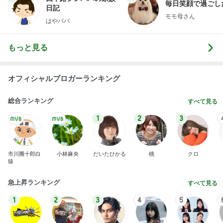
桃の母 お得すぎて心配になる特典
Amebaトピックス
1日前
横浜SOGOうまいもの大会
nanaオフィシャルブログ Powered by Ameba
11日前