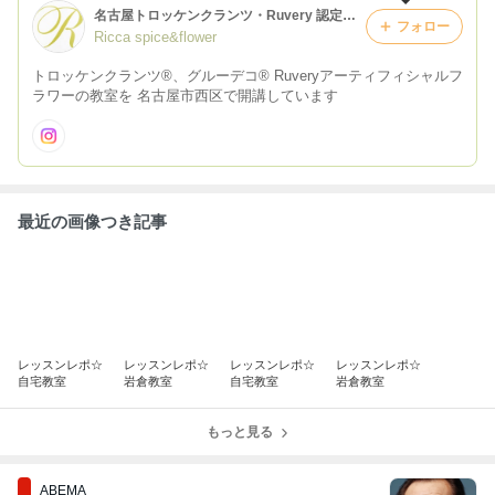
名古屋トロッケンクランツ・Ruvery 認定教室 Ricca spice&flower* リッカスパイスフラワー
フォロー
Ricca spice&flower
トロッケンクランツ®、グルーデコ® Ruveryアーティフィシャルフ
ラワーの教室を 名古屋市西区で開講しています
最近の画像つき記事
レッスンレポ☆
レッスンレポ☆
レッスンレポ☆
レッスンレポ☆
自宅教室
岩倉教室
自宅教室
岩倉教室
もっと見る
ABEMA