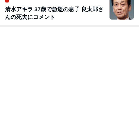
清水アキラ 37歳で急逝の息子 良太郎さ
んの死去にコメント