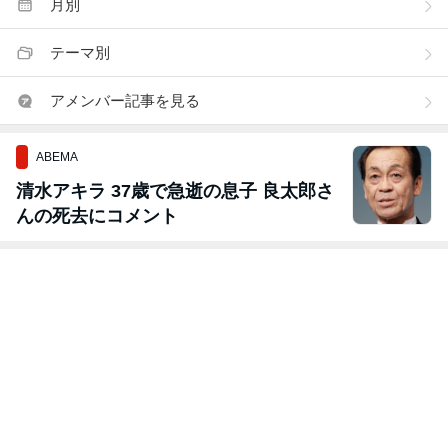
月別
テーマ別
アメンバー記事を見る
ABEMA
清水アキラ 37歳で急逝の息子 良太郎さ
んの死去にコメント