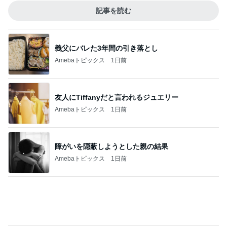
Amebaトピックス
1日前
友人にTiffanyだと言われるジュエリー
Amebaトピックス
1日前
障がいを隠蔽しようとした親の結果
Amebaトピックス
1日前
週に1回しか検診日がない婦人科
Amebaトピックス
1日前