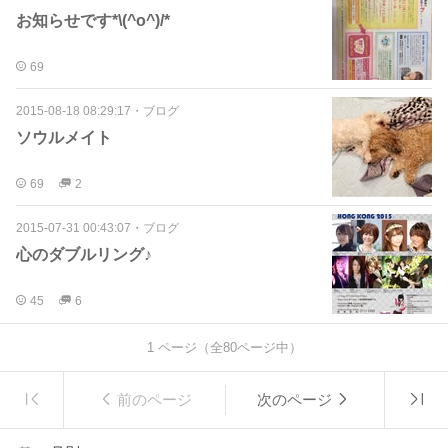
お知らせです*\(^o^)/*
69
2015-08-18 08:29:17
・
ブログ
ソウルメイト
69
2
2015-07-31 00:43:07
・
ブログ
心のダブルリング♪
45
6
1
ページ（全
80
ページ中）
前のページ
次のページ