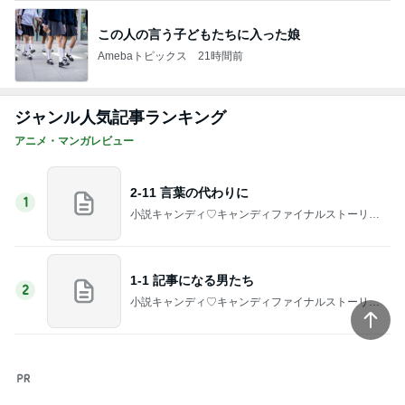
ジャンル人気記事ランキング
アニメ・マンガレビュー
2-11 言葉の代わりに
1
小説キャンディ♡キャンディファイナルストーリー
二次小説【時の彼方で】
1-1 記事になる男たち
2
小説キャンディ♡キャンディファイナルストーリー
二次小説【時の彼方で】
推し活まとめ②鬼滅の刃×ハートブレッドアン
ティーク
3
鬼滅の刃とちいかわ好きのグッズ購入記録