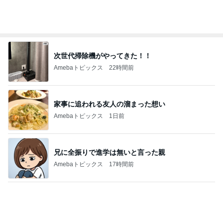
次世代掃除機がやってきた！！
Amebaトピックス
22時間前
家事に追われる友人の溜まった想い
Amebaトピックス
1日前
兄に全振りで進学は無いと言った親
Amebaトピックス
17時間前
だいた 息子の布団はハーフケット
Amebaトピックス
1日前