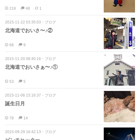
216
48
1
2015-11-22 03:35:03
・
ブログ
北海道でおいさ〜♪②
68
9
2015-11-20 08:40:16
・
ブログ
北海道でおいさぁ〜♪①
53
5
2015-11-06 15:16:37
・
ブログ
誕生日月
78
14
2015-09-29 16:42:13
・
ブログ