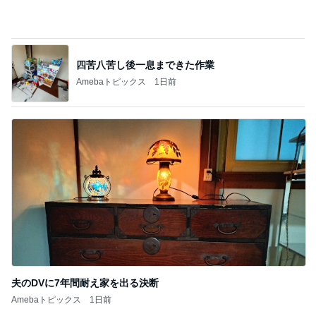
Amebaトピックス
1日前
夫のDVに7年間耐え家を出る決断
Amebaトピックス
1日前
記事を読む
義父にバレた3年間の引き落とし