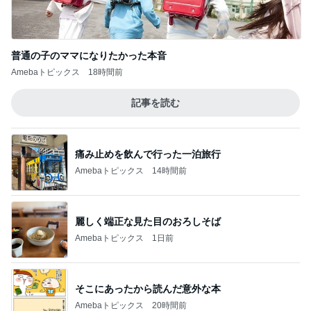
Amebaトピックス
18時間前
記事を読む
痛み止めを飲んで行った一泊旅行
Amebaトピックス
14時間前
麗しく端正な見た目のおろしそば
Amebaトピックス
1日前
そこにあったから読んだ意外な本
Amebaトピックス
20時間前