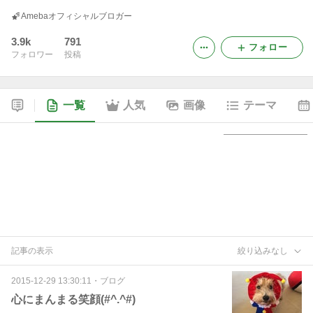
Amebaオフィシャルブロガー
3.9k
791
フォロー
フォロワー
投稿
一覧
人気
画像
テーマ
記事の表示
絞り込みなし
2015-12-29 13:30:11
・
ブログ
心にまんまる笑顔(#^.^#)