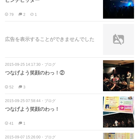
ピンチヒッター
79
2
1
広告を表示することができませんでした
2015-09-25 14:17:30
・
ブログ
つなげよう笑顔のわっ！②
52
3
2015-09-25 07:58:44
・
ブログ
つなげよう笑顔のわっ！
41
1
2015-09-07 15:26:00
・
ブログ