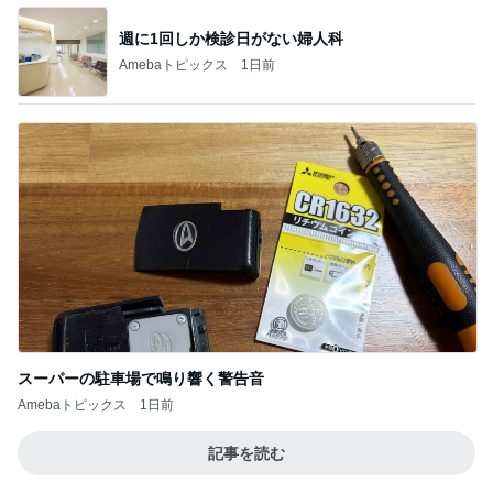
スーパーの駐車場で鳴り響く警告音
Amebaトピックス
1日前
記事を読む
この人の言う子どもたちに入った娘
Amebaトピックス
21時間前