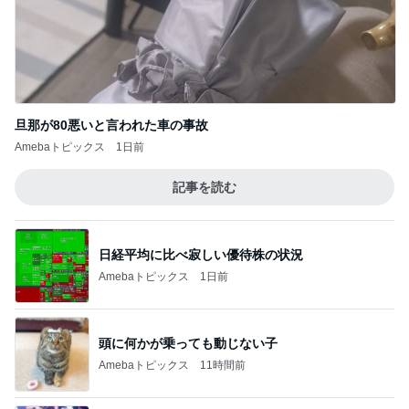
旦那が80悪いと言われた車の事故
Amebaトピックス
1日前
記事を読む
日経平均に比べ寂しい優待株の状況
Amebaトピックス
1日前
頭に何かが乗っても動じない子
Amebaトピックス
11時間前
最近食べた美味し過ぎた貝のお刺身
Amebaトピックス
21時間前