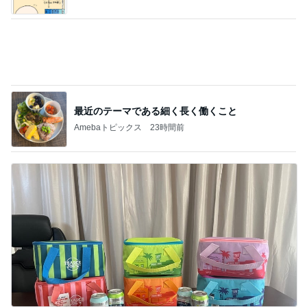
最近のテーマである細く長く働くこと
Amebaトピックス
23時間前
期間限定の新製品Lサイズ保冷バッグ
Amebaトピックス
16時間前
記事を読む