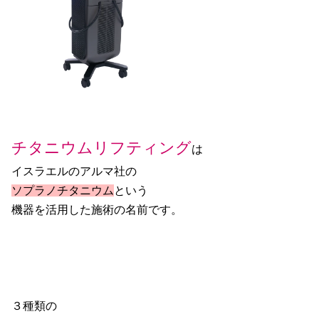
チタニウムリフティング
は
イスラエルのアルマ社の
ソプラノチタニウム
という
機器を活用した施術の名前です。
３種類の