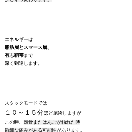
エネルギーは
脂肪層とスマース層、
有志靭帯
まで
深く到達します。
スタックモードでは
１０～１５分
ほど施術しますが
この時、
頬骨またはあごが触れた時
微細な痛みがある可能性
があります。