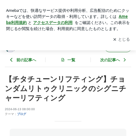
【チタチューンリフティング】チョンダムリトゥクリニックの
シグニチャーリフティング | retoojpのブログ
アプリをダウンロードして
ブログの更新通知
を受け取りまし
開く
ょう。
retoojpのブログ
フォロー
前の記事へ
一覧
次の記事へ
【チタチューンリフティング】チョ
ンダムリトゥクリニックのシグニチ
ャーリフティング
2024-06-13 08:00:00
テーマ：
ブログ