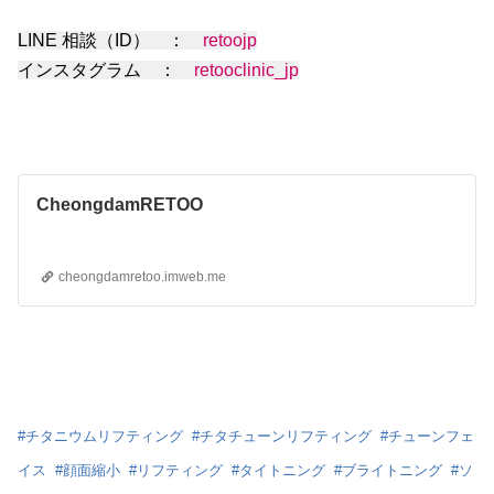
LINE 相談（ID） ：
retoojp
インスタグラム ：
retooclinic_jp
CheongdamRETOO
cheongdamretoo.imweb.me
#
チタニウムリフティング
#
チタチューンリフティング
#
チューンフェ
イス
#
顔面縮小
#
リフティング
#
タイトニング
#
ブライトニング
#
ソ