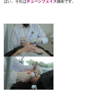
はい、それは
チューンフェイス
施術です。