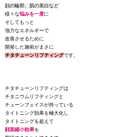
顔の輪郭、肌の美白など
様々な
悩みを一度
に
そしてもっと
強力なエネルギーで
改善させるために
開発した施術がまさに
チタチューンリフティング
です。
チタチューンリフティングは
チタニウムリフティングと
チューンフェイスが持っている
タイトニング効果を極大化し
タイトニングを超えて
顔面縮小効果
を