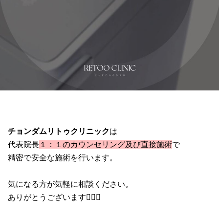
チョンダムリトゥクリニック
は
代表院長
１：１のカウンセリング及び直接施術
で
精密で安全な施術を行います。
気になる方が気軽に相談ください。
ありがとうございます🧑🏻‍⚕️