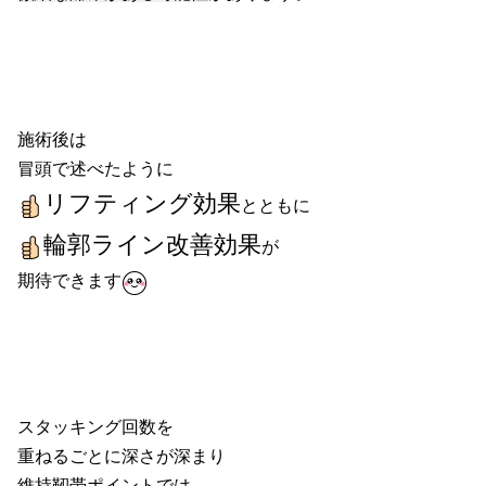
施術後は
冒頭で述べたように
リフティング効果
とともに
輪郭ライン改善効果
が
期待できます
スタッキング回数を
重ねるごとに深さが深まり
維持靭帯ポイントでは、