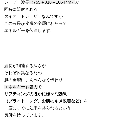
レーザー波長
（755＋810＋1064nm）
が
同時に照射される
ダイオードレーザーなんですが
この波長が皮膚の全層にわたって
エネルギーを伝達します。
波長が到達する深さが
それぞれ異なるため
肌の全層にまんべんなく伝わり
エネルギーも強力
で
リフティングのほかに様々な効果
（ブライトニング、お肌のキメ改善など）
を
一度にすぐに効果を得られるという
長所を持っています。