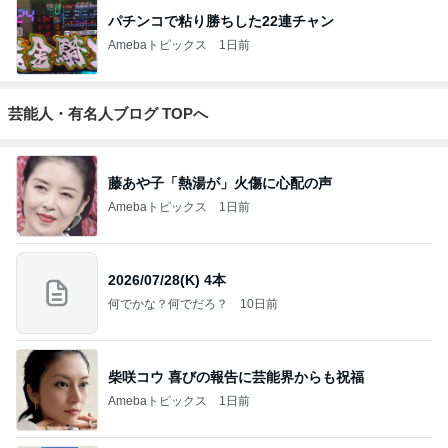
パチンコで粘り勝ちした22連チャン
Amebaトピックス
1日前
芸能人・有名人ブログ TOPへ
藤あや子「熱湯が」火傷に心配の声
Amebaトピックス
1日前
2026/07/28(K) 4本
何でかな？何でだろ？
10日前
柴咲コウ 喜びの報告に芸能界からも祝福
Amebaトピックス
1日前