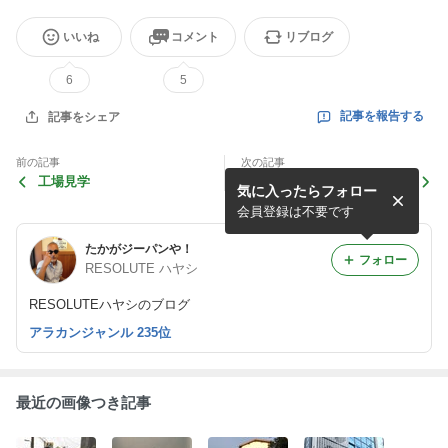
いいね
コメント
リブログ
6
5
記事を報告する
記事をシェア
前の記事
次の記事
工場見学
シェットランド･セーター
気に入ったらフォロー
会員登録は不要です
たかがジーパンや！
フォロー
RESOLUTE ハヤシ
RESOLUTEハヤシのブログ
アラカンジャンル 235位
最近の画像つき記事