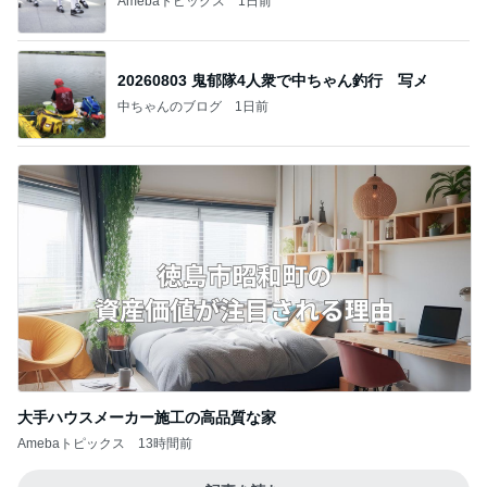
Amebaトピックス
1日前
20260803 鬼郁隊4人衆で中ちゃん釣行 写メ
中ちゃんのブログ
1日前
大手ハウスメーカー施工の高品質な家
Amebaトピックス
13時間前