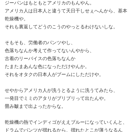
ジーパンはもともとアメリカのもんやん。
アメリカ人は日本人と違うて天日干しせぇへんから、基本
乾燥機や。
それも裏返してどうのこうのやっとるわけないしな。
そもそも、労働者のパンツやし、
色落ちなんか考えて作ってないんやから、
古着のリーバイスの色落ちなんか
たまたまあんな色になっただけやんか。
それをオタクの日本人がブームにしただけや。
せやからアメリカ人が洗うとるように洗うてみたら、
一発目でミミのアタリがブリブリって出たんや。
畳み皺まで出よったからな。
乾燥機の熱でインディゴがええブルーになっていくんと、
ドラムでパンツが摺れるから、摺れたとこが薄うなるん