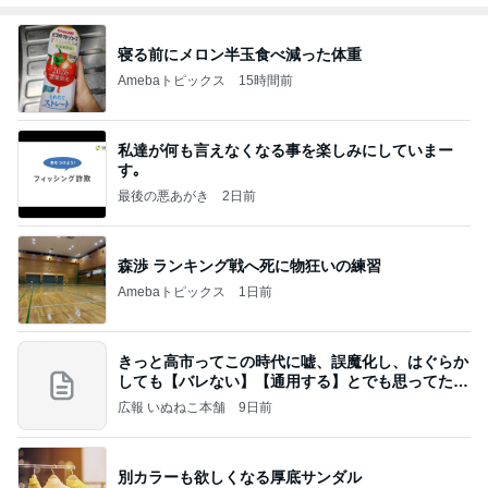
寝る前にメロン半玉食べ減った体重
Amebaトピックス
15時間前
私達が何も言えなくなる事を楽しみにしていまー
す｡
最後の悪あがき
2日前
森渉 ランキング戦へ死に物狂いの練習
Amebaトピックス
1日前
きっと高市ってこの時代に嘘、誤魔化し、はぐらか
しても【バレない】【通用する】とでも思ってたん
だろ
広報 いぬねこ本舗
9日前
別カラーも欲しくなる厚底サンダル