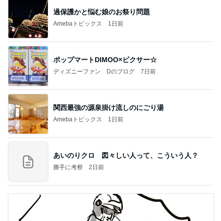
過保護かと悩む娘のお祭り問題
Amebaトピックス
1日前
ポップマートDIMOO×ピクサー☆
ディズニーファン Dのブログ
7日前
関西最強の源泉掛け流しのにごり湯
Amebaトピックス
1日前
あいのりクロ 図々しい人って、こういう人？
勝手に考察
2日前