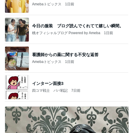
Amebaトピックス
1日前
今日の服装 ブログ読んでくれてて嬉しい瞬間。
桃オフィシャルブログ Powered by Ameba
1日前
看護師からの薬に関する不安な返答
Amebaトピックス
1日前
インターン面接3
四コマ戦士 パパ戦記
7日前