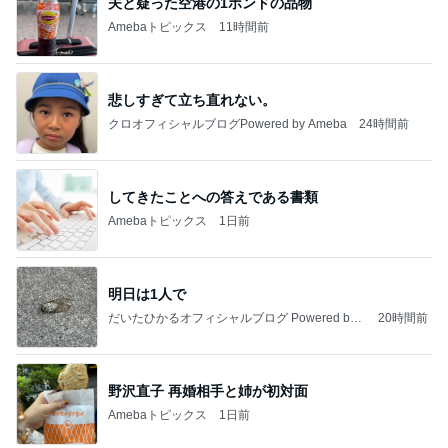
夫と疑った空港の1ポンドの品物
Amebaトピックス
11時間前
悲しすぎて立ち直れない。
クロオフィシャルブログPowered by Ameba
24時間前
してきたことへの答えである書類
Amebaトピックス
1日前
明日は1人で
だいたひかるオフィシャルブログ Powered by
20時間前
Ameba
野沢直子 再婚相手と姉が初対面
Amebaトピックス
1日前