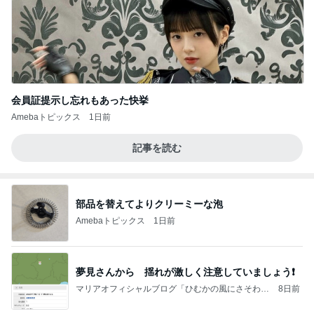
会員証提示し忘れもあった快挙
Amebaトピックス
1日前
記事を読む
部品を替えてよりクリーミーな泡
Amebaトピックス
1日前
夢見さんから 揺れが激しく注意していましょう❗️
マリアオフィシャルブログ「ひむかの風にさそわれ
8日前
て」Powered by Ameba