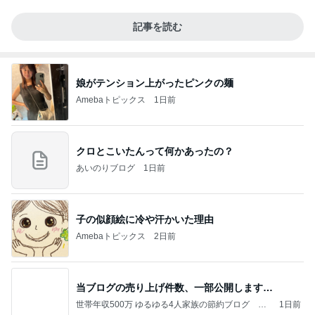
記事を読む
娘がテンション上がったピンクの麺
Amebaトピックス
1日前
クロとこいたんって何かあったの？
あいのりブログ
1日前
子の似顔絵に冷や汗かいた理由
Amebaトピックス
2日前
当ブログの売り上げ件数、一部公開します…
世帯年収500万 ゆるゆる4人家族の節約ブログ 〜
1日前