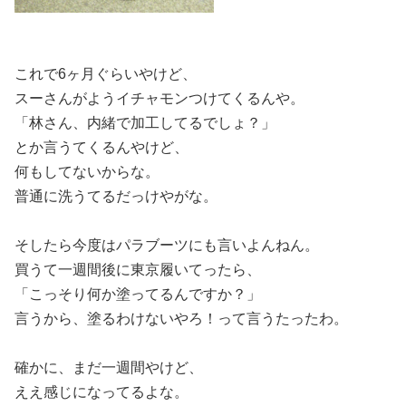
これで6ヶ月ぐらいやけど、
スーさんがようイチャモンつけてくるんや。
「林さん、内緒で加工してるでしょ？」
とか言うてくるんやけど、
何もしてないからな。
普通に洗うてるだっけやがな。
そしたら今度はパラブーツにも言いよんねん。
買うて一週間後に東京履いてったら、
「こっそり何か塗ってるんですか？」
言うから、塗るわけないやろ！って言うたったわ。
確かに、まだ一週間やけど、
ええ感じになってるよな。