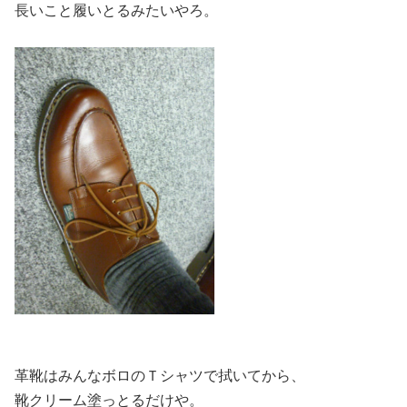
長いこと履いとるみたいやろ。
革靴はみんなボロのＴシャツで拭いてから、
靴クリーム塗っとるだけや。