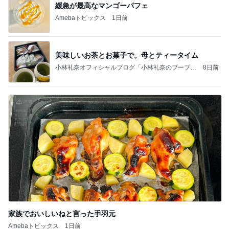
緩急が最高なマンゴーパフェ
Amebaトピックス
1日前
美味しいお茶とお菓子で。母とティータイム
小林礼奈オフィシャルブログ「小林礼奈のブーブー
8日前
ブログ」Powered by Ameba
家族でおいしいねと言った手羽元
Amebaトピックス
1日前