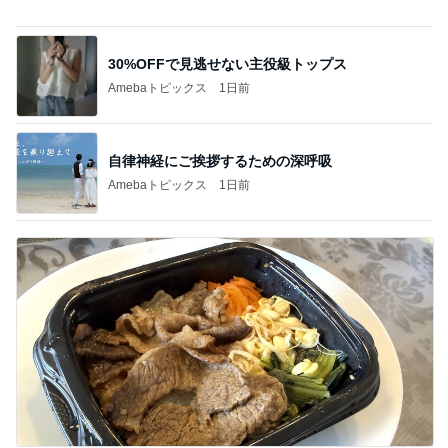
30%OFFで見逃せない主役級トップス
Amebaトピックス
1日前
自律神経にご挨拶するための深呼吸
Amebaトピックス
1日前