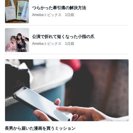
つらかった牽引痛の解決方法
Amebaトピックス
1日前
公演で折れて短くなった小指の爪
Amebaトピックス
1日前
長男から届いた漫画を買うミッション