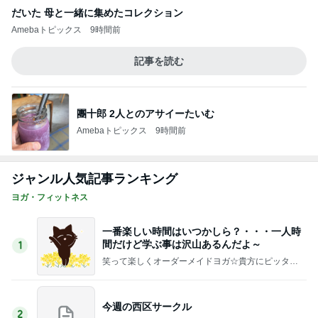
だいた 母と一緒に集めたコレクション
Amebaトピックス
9時間前
記事を読む
團十郎 2人とのアサイーたいむ
Amebaトピックス
9時間前
ジャンル人気記事ランキング
ヨガ・フィットネス
一番楽しい時間はいつかしら？・・・一人時
間だけど学ぶ事は沢山あるんだよ～
1
笑って楽しくオーダーメイドヨガ☆貴方にピッタリ
のポーズで体と心を整え免疫力アップしよう☆イン
ド政府公認ヨガ講師takako
今週の西区サークル
2