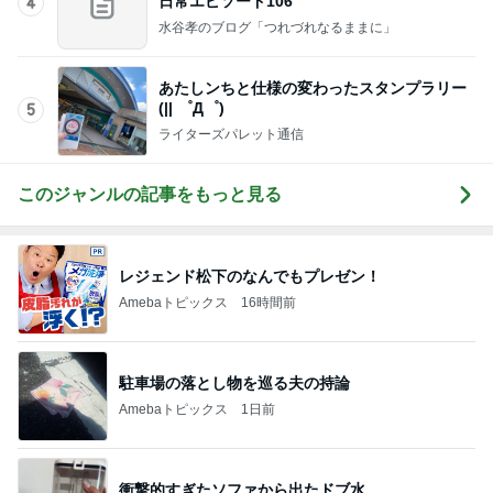
(|| ゜Д゜)
5
ライターズパレット通信
このジャンルの記事をもっと見る
レジェンド松下のなんでもプレゼン！
Amebaトピックス
16時間前
駐車場の落とし物を巡る夫の持論
Amebaトピックス
1日前
衝撃的すぎたソファから出たドブ水
Amebaトピックス
10時間前