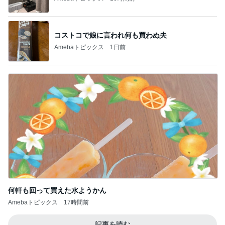
コストコで娘に言われ何も買わぬ夫
Amebaトピックス
1日前
何軒も回って買えた水ようかん
Amebaトピックス
17時間前
記事を読む