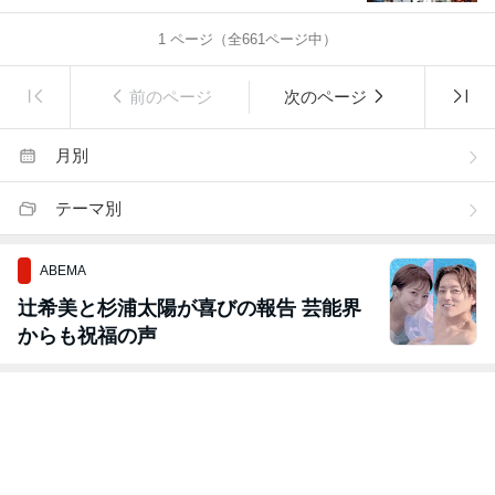
1
ページ（全
661
ページ中）
前のページ
次のページ
月別
テーマ別
ABEMA
辻希美と杉浦太陽が喜びの報告 芸能界
からも祝福の声