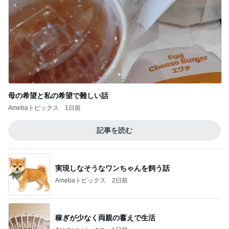
母の希望と私の希望で難しい話
Amebaトピックス
1日前
記事を読む
実現しなそうなワンちゃんを飼う話
Amebaトピックス
2日前
稼ぎが少なく両親の蓄えで生活
Amebaトピックス
1日前
野沢直子 即完したトークイベント