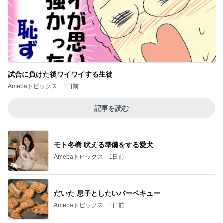
試合に負けた後ワイワイする生徒
Amebaトピックス
1日前
記事を読む
モト冬樹 吠える準備をする愛犬
Amebaトピックス
1日前
だいた 息子としたいバーベキュー
Amebaトピックス
1日前
親子レクで見た大変そうなお母さん
Amebaトピックス
2日前