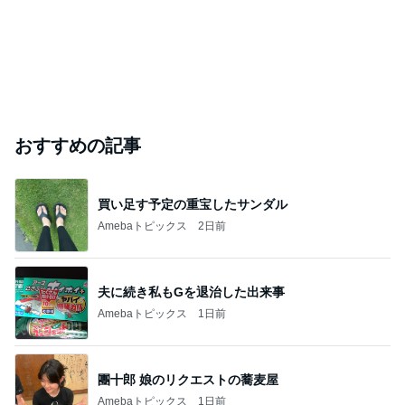
おすすめの記事
買い足す予定の重宝したサンダル
Amebaトピックス
2日前
夫に続き私もGを退治した出来事
Amebaトピックス
1日前
團十郎 娘のリクエストの蕎麦屋
Amebaトピックス
1日前