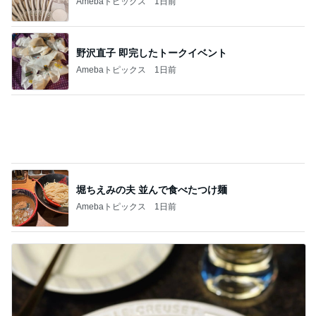
Amebaトピックス
1日前
堀ちえみの夫 並んで食べたつけ麺
Amebaトピックス
1日前