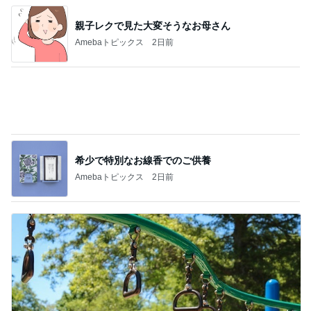
希少で特別なお線香でのご供養
Amebaトピックス
2日前
のんびりとした午後の何気ない様子