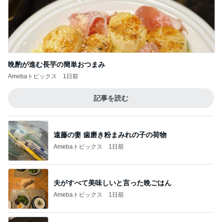
晩酌が進む長芋の簡単おつまみ
Amebaトピックス
1日前
記事を読む
遠藤の妻 歯磨き粉まみれの子の荷物
Amebaトピックス
1日前
夫がすべて美味しいと言った晩ごはん
Amebaトピックス
1日前
小川菜摘 作った焼かないお好み焼き
Amebaトピックス
2日前