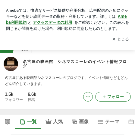
名古屋の映画館 シネマスコーレのイベント情報ブログ
アプリをダウンロードして
ブログの更新通知
を受け取りまし
開く
ょう。
ranking
15
映画レビュージャンル
名古屋の映画館 シネマスコーレのイベント情報ブロ
グ
名古屋にある映画館シネマスコーレのブログです。イベント情報などをどん
どん紹介していきます。
1.5k
6.6k
フォロー
フォロワー
投稿
一覧
人気
画像
テーマ