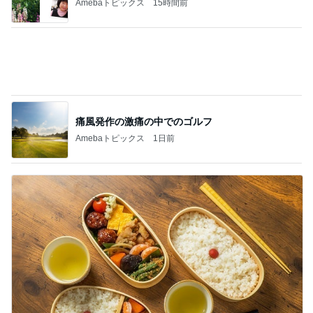
痛風発作の激痛の中でのゴルフ
Amebaトピックス
1日前
子どもが喜ぶ超手抜きのお昼作り
Amebaトピックス
17時間前