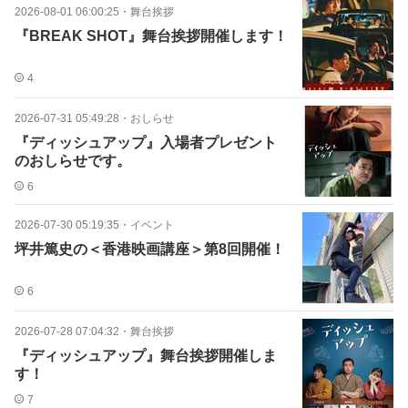
2026-08-01 06:00:25
・
舞台挨拶
『BREAK SHOT』舞台挨拶開催します！
4
2026-07-31 05:49:28
・
おしらせ
『ディッシュアップ』入場者プレゼント
のおしらせです。
6
2026-07-30 05:19:35
・
イベント
坪井篤史の＜香港映画講座＞第8回開催！
6
2026-07-28 07:04:32
・
舞台挨拶
『ディッシュアップ』舞台挨拶開催しま
す！
7