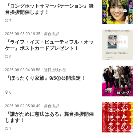
『ロングホットサマーバケーション』舞
台挨拶開催します！
7
2026-08-05 09:19:35
・
舞台挨拶
『ライフ・イズ・ビューティフル・オッ
ケー』ポストカードプレゼント！
8
2026-08-03 04:39:58
・
近日上映作品
『ぼったくり家族』9/5㊏公開決定！
6
2026-08-02 05:00:49
・
舞台挨拶
『誰がために憲法はある』舞台挨拶開催
します！
7