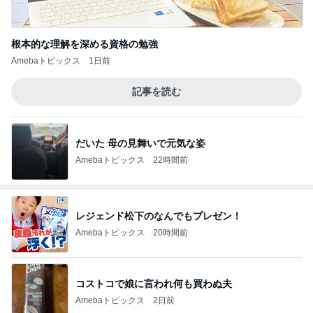
根本的な理解を深める資格の勉強
Amebaトピックス
1日前
記事を読む
だいた 母の見舞いで元気な姿
Amebaトピックス
22時間前
レジェンド松下のなんでもプレゼン！
Amebaトピックス
20時間前
コストコで娘に言われ何も買わぬ夫
Amebaトピックス
2日前