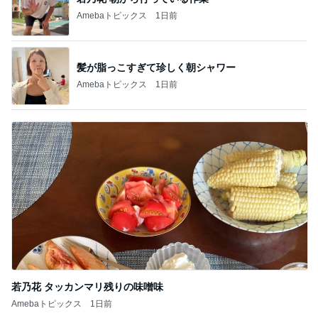
Amebaトピックス
1日前
髪が脂っこすぎて珍しく朝シャワー
Amebaトピックス
1日前
若乃花 タッカンマリ残りの味噌味
Amebaトピックス
1日前