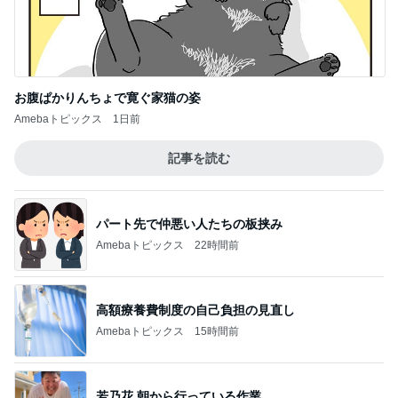
お腹ぱかりんちょで寛ぐ家猫の姿
Amebaトピックス
1日前
記事を読む
パート先で仲悪い人たちの板挟み
Amebaトピックス
22時間前
高額療養費制度の自己負担の見直し
Amebaトピックス
15時間前
若乃花 朝から行っている作業