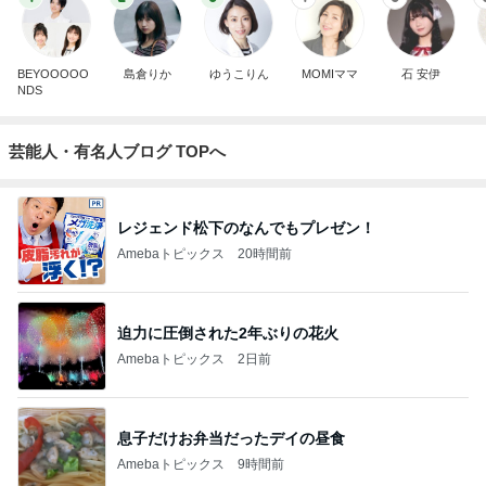
BEYOOOOO
島倉りか
ゆうこりん
MOMIママ
石 安伊
NDS
芸能人・有名人ブログ TOPへ
レジェンド松下のなんでもプレゼン！
Amebaトピックス
20時間前
迫力に圧倒された2年ぶりの花火
Amebaトピックス
2日前
息子だけお弁当だったデイの昼食
Amebaトピックス
9時間前