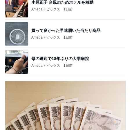
小原正子 台風のためホテルを移動
Amebaトピックス
1日前
買って良かった早速届いた当たり商品
Amebaトピックス
1日前
母の送迎で18年ぶりの大学病院
Amebaトピックス
1日前