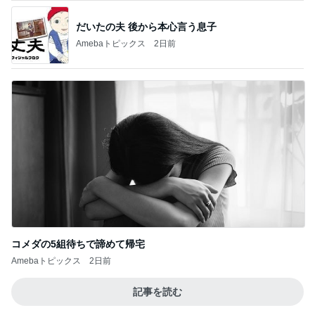
だいたの夫 後から本心言う息子
Amebaトピックス
2日前
コメダの5組待ちで諦めて帰宅
Amebaトピックス
2日前
記事を読む