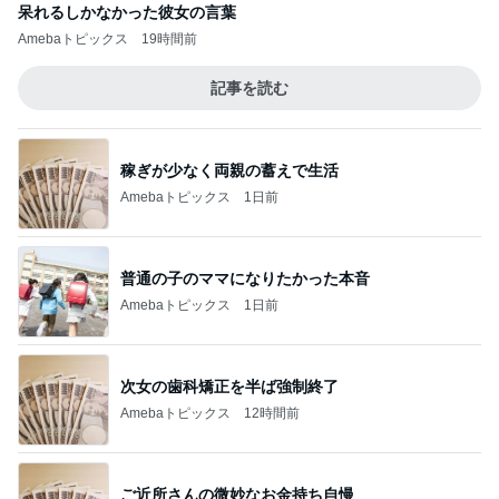
呆れるしかなかった彼女の言葉
Amebaトピックス
19時間前
記事を読む
稼ぎが少なく両親の蓄えで生活
Amebaトピックス
1日前
普通の子のママになりたかった本音
Amebaトピックス
1日前
次女の歯科矯正を半ば強制終了
Amebaトピックス
12時間前
ご近所さんの微妙なお金持ち自慢