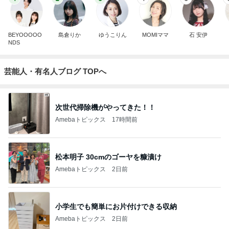
BEYOOOOO
島倉りか
ゆうこりん
MOMIママ
石 安伊
NDS
芸能人・有名人ブログ TOPへ
次世代掃除機がやってきた！！
Amebaトピックス
17時間前
松本明子 30cmのゴーヤを糠漬け
Amebaトピックス
2日前
小学生でも簡単にお片付けできる収納
Amebaトピックス
2日前