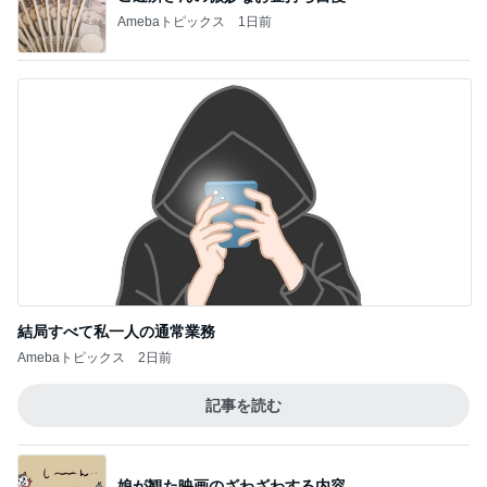
Amebaトピックス
1日前
結局すべて私一人の通常業務
Amebaトピックス
2日前
記事を読む
娘が観た映画のざわざわする内容