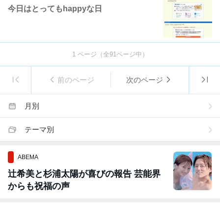
今日はとってもhappyな日
1
ページ（全
91
ページ中）
前のページ
次のページ
月別
テーマ別
ABEMA
辻希美と杉浦太陽が喜びの報告 芸能界
からも祝福の声