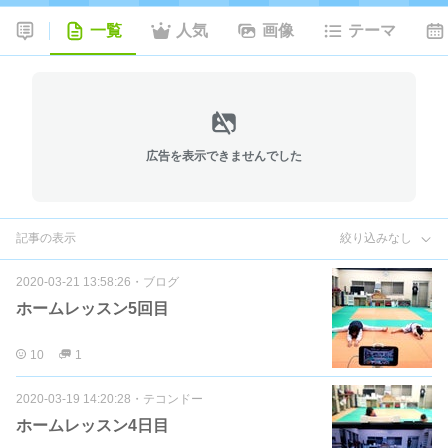
一覧
人気
画像
テーマ
広告を表示できませんでした
記事の表示
絞り込みなし
2020-03-21 13:58:26
・
ブログ
ホームレッスン5回目
10
1
2020-03-19 14:20:28
・
テコンドー
ホームレッスン4日目