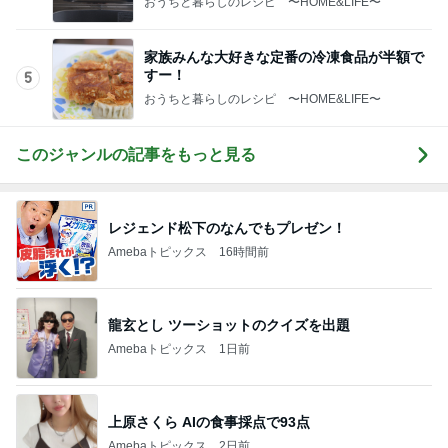
おうちと暮らしのレシピ 〜HOME&LIFE〜
家族みんな大好きな定番の冷凍食品が半額で
すー！
5
おうちと暮らしのレシピ 〜HOME&LIFE〜
このジャンルの記事をもっと見る
レジェンド松下のなんでもプレゼン！
Amebaトピックス
16時間前
龍玄とし ツーショットのクイズを出題
Amebaトピックス
1日前
上原さくら AIの食事採点で93点
Amebaトピックス
2日前