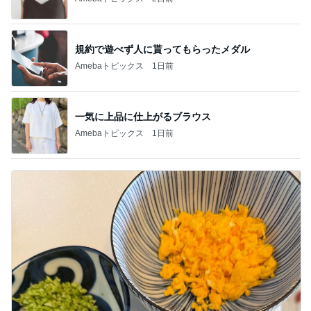
規約で遊べず人に貰ってもらったメダル
Amebaトピックス
1日前
一気に上品に仕上がるブラウス
Amebaトピックス
1日前