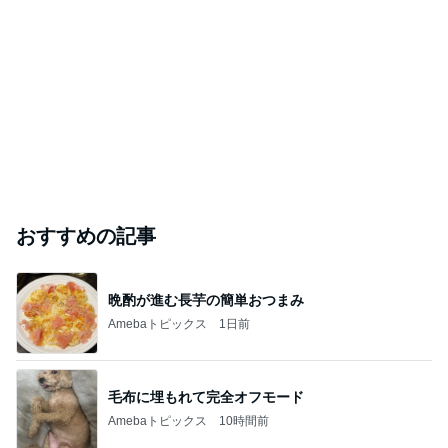
おすすめの記事
晩酌が進む長芋の簡単おつまみ
Amebaトピックス
1日前
毛布に埋もれて完全オフモード
Amebaトピックス
10時間前