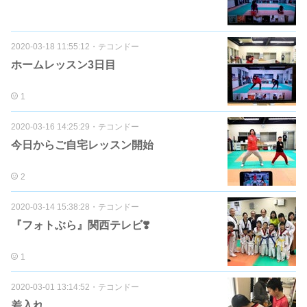
2020-03-18 11:55:12
・
テコンドー
ホームレッスン3日目
1
2020-03-16 14:25:29
・
テコンドー
今日からご自宅レッスン開始
2
2020-03-14 15:38:28
・
テコンドー
『フォトぶら』関西テレビ❣️
1
2020-03-01 13:14:52
・
テコンドー
差入れ