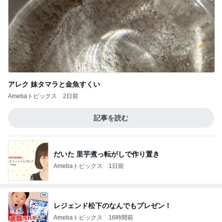
アレク 妹タマラと金魚すくい
Amebaトピックス
2日前
記事を読む
だいた 里芋煮っ転がしで作り置き
Amebaトピックス
1日前
レジェンド松下のなんでもプレゼン！
Amebaトピックス
16時間前