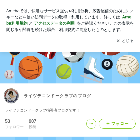
ライツテコンドークラブのブログ
アプリをダウンロードして
ブログの更新通知
を受け取りまし
開く
ょう。
ライツテコンドークラブのブログ
ライツテコンドークラブ指導者ブログです！
53
907
フォロー
フォロワー
投稿