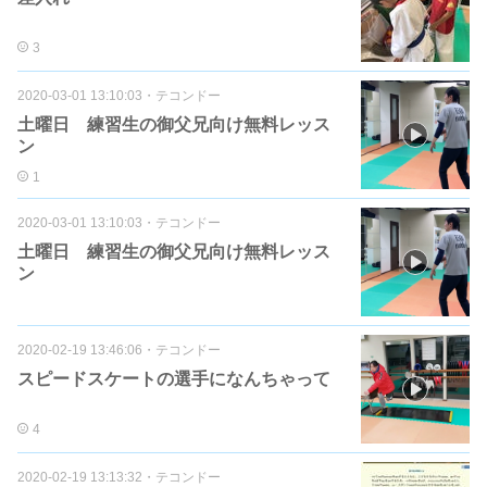
3
2020-03-01 13:10:03
・
テコンドー
土曜日 練習生の御父兄向け無料レッス
ン
1
2020-03-01 13:10:03
・
テコンドー
土曜日 練習生の御父兄向け無料レッス
ン
2020-02-19 13:46:06
・
テコンドー
スピードスケートの選手になんちゃって
4
2020-02-19 13:13:32
・
テコンドー