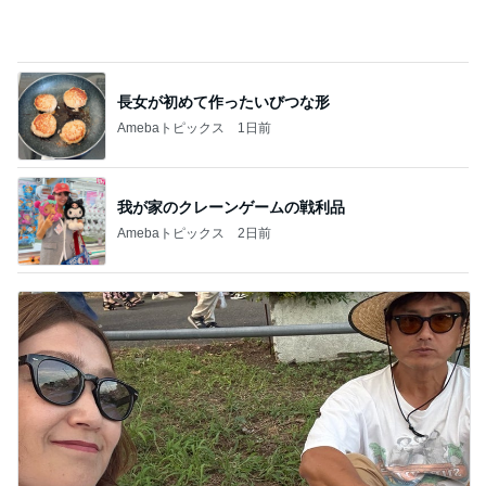
Amebaトピックス
1日前
我が家のクレーンゲームの戦利品
Amebaトピックス
2日前
原田龍二の妻 夫と地元の花火大会
Amebaトピックス
21時間前