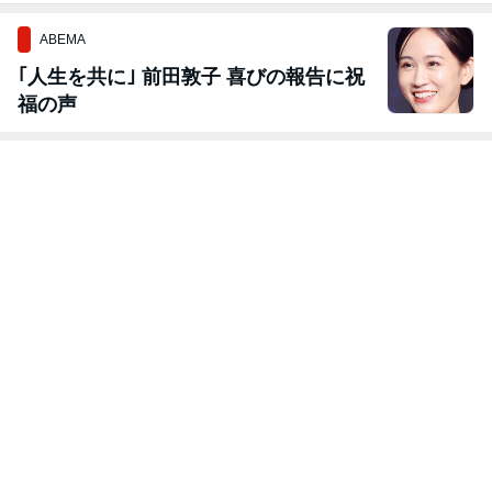
ABEMA
｢人生を共に｣ 前田敦子 喜びの報告に祝
福の声