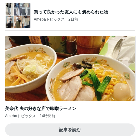
美奈代 夫の好きな店で味噌ラーメン
Amebaトピックス
14時間前
記事を読む
安めぐみ 家族での沖縄の夏休み
Amebaトピックス
1日前
ジャンル人気記事ランキング
猫との生活