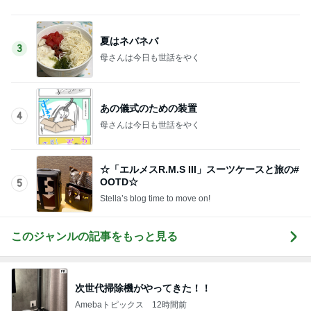
☆「エルメスR.M.S III」スーツケースと旅の#
OOTD☆
5
Stella’s blog time to move on!
このジャンルの記事をもっと見る
次世代掃除機がやってきた！！
Amebaトピックス
12時間前
20年以上使って気付いた自動製氷機能
Amebaトピックス
1日前
SNSで人気のヘアケアがdeal対象
Amebaトピックス
1日前