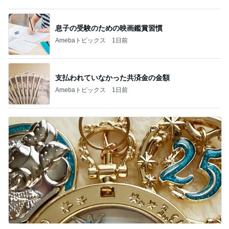
支払われていなかった共済金の金額
Amebaトピックス
1日前
もちろん買うと決めた懐かしの新商品
Amebaトピックス
2日前
記事を読む