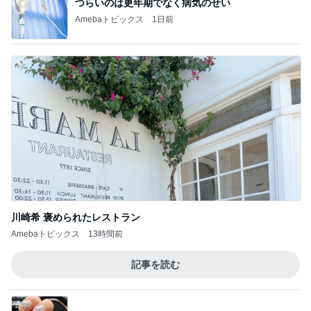
川崎希 褒められたレストラン
Amebaトピックス
13時間前
記事を読む
やっとグーできるネイルチェンジ
Amebaトピックス
21時間前
ノッチ 350円でライスおかわり自由
Amebaトピックス
1日前