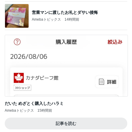
だいた めざとく購入したハラミ
Amebaトピックス
15時間前
記事を読む
弟の進路提案に兄が受けたショック
Amebaトピックス
2日前
初めましての時より倍の大きさ
Amebaトピックス
12時間前