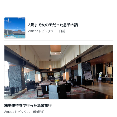
株主優待券で行った温泉旅行
Amebaトピックス
9時間前
記事を読む
無理に押すと自爪にダメージいくオフ
Amebaトピックス
2日前