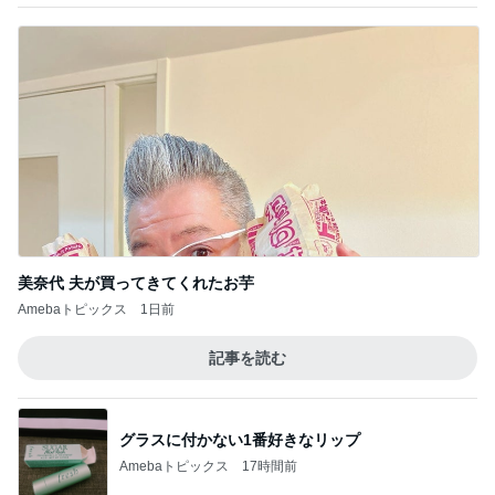
美奈代 夫が買ってきてくれたお芋
Amebaトピックス
1日前
記事を読む
グラスに付かない1番好きなリップ
Amebaトピックス
17時間前
給付金で自分で買ったカルティエ
Amebaトピックス
1日前
堀ちえみの夫 鶏すきの〆のうどん
Amebaトピックス
1日前