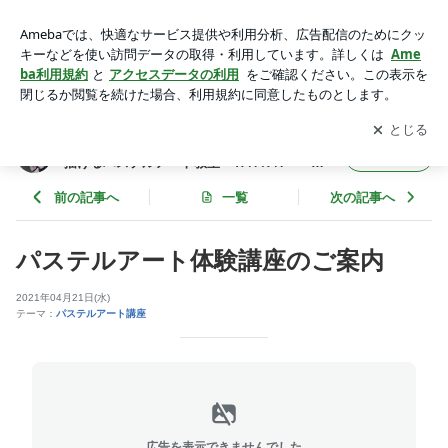
パステルアート体験講座のご案内 | 【横浜市港北区】絵が苦手
でも楽しく簡単に描けるパステルアート教室＊ＨＡＮＡ＊～菊
アプリをダウンロードして
ブログの更新通知
を受け取りまし
開く
名・新横浜・大倉山～
ょう。
【横浜市港北区】絵が苦手でも楽しく簡単に
フォロー
描けるパステルアート教室＊ＨＡＮＡ＊～菊
名・新横浜・大倉山～
前の記事へ
一覧
次の記事へ
パステルアート体験講座のご案内
2021年04月21日(水)
テーマ：
パステルアート講座
広告を表示できませんでした