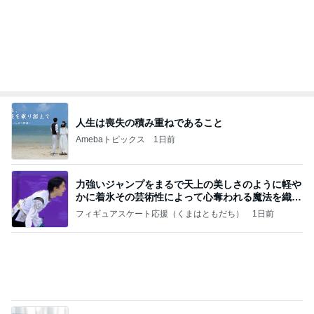
夫とファミレスで晩ごはん
武東由美オフィシャルブログ「MOTOちゃんとのは
1日前
っぴぃな毎日」Powered by Ameba
人の記憶のいい加減さを知った展示