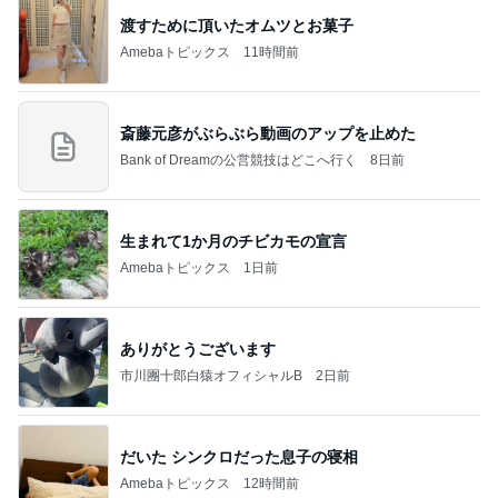
山田 幻想的な竹林で不思議体験
Amebaトピックス
12時間前
記事を読む