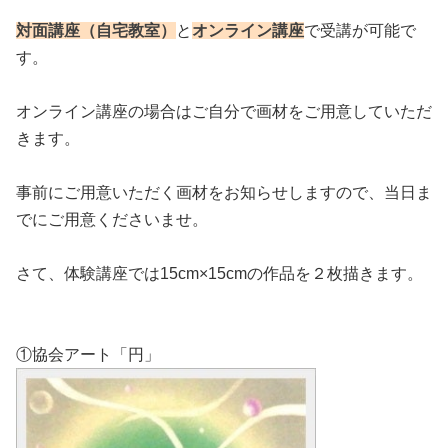
対面講座（自宅教室）
と
オンライン講座
で受講が可能で
す。
オンライン講座の場合はご自分で画材をご用意していただ
きます。
事前にご用意いただく画材をお知らせしますので、当日ま
でにご用意くださいませ。
さて、体験講座では15cm×15cmの作品を２枚描きます。
①協会アート「円」