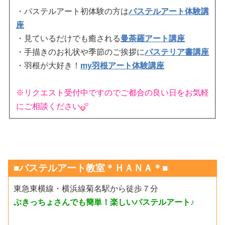
・パステルアート初体験の方は
パステルアート体験講
座
・見ているだけでも癒される
曼荼羅アート講座
・手描きのお礼状や季節のご挨拶に
パステリア書講座
・羽根が大好き！
my羽根アート体験講座
※リクエスト受付中ですのでご都合の良い日をお気軽
にご相談ください
■パステルアート教室＊ＨＡＮＡ＊■
東急東横線・横浜線菊名駅から徒歩７分
ぶきっちょさんでも簡単！楽しいパステルアート♪