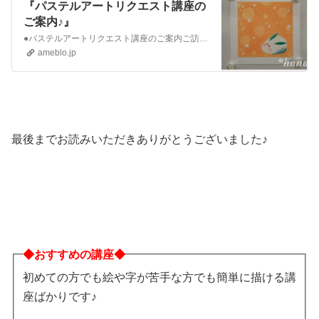
『パステルアートリクエスト講座の
ご案内♪』
●パステルアートリクエスト講座のご案内ご訪問ありがとうございます。パステル和アート正インストラクターの「はなさん」こと花本です♪※新型コロナウィルス感染防止対…
ameblo.jp
最後までお読みいただきありがとうございました♪
◆おすすめの講座◆
初めての方でも絵や字が苦手な方でも簡単に描ける講
座ばかりです♪