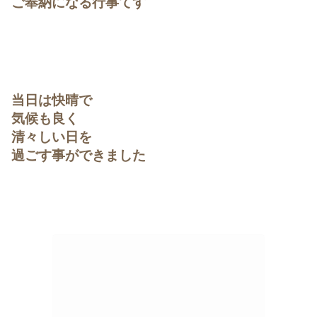
ご奉納になる行事てす
当日は快晴で
気候も良く
清々しい日を
過ごす事ができました