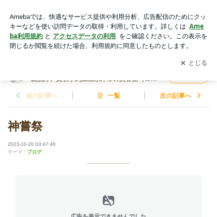
神嘗祭 | マイクロスコープで頭皮診断 ハーブの力で頭皮洗浄、
貸切予約三重県津市の美容室（コアフュール・リー）のブログ
アプリをダウンロードして
ブログの更新通知
を受け取りまし
開く
ょう。
マイクロスコープで頭皮診断 ハーブの力で頭
フォロー
皮洗浄、貸切予約三重県津市の美容室（コア
フュール・リー）のブログ
前の記事へ
一覧
次の記事へ
神嘗祭
2023-10-20 03:47:46
テーマ：
ブログ
広告を表示できませんでした