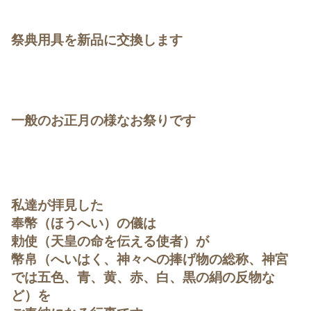
祭典用具を新品に交換します
一般のお正月の様なお祭りです
私達が拝見した
奉幣（ほうへい）の儀は
勅使（天皇の命を伝える使者）が
幣帛（へいはく、神々への捧げ物の総称、神宮
では五色、青、黄、赤、白、黒の絹の反物な
ど）を