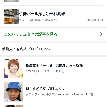
伊勢パール探し①三和真珠
アラサー会社員戯れ子のざれごと
2026年8月7日
このハッシュタグの記事を見る
芸能人・有名人ブログ TOPへ
島袋寛子「幸せ者」芸能界からも祝福
Amebaトピックス
11時間前
悲しすぎて立ち直れない。
クロオフィシャルブログPowered by Ameba
1日前