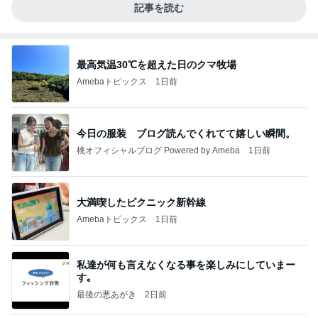
記事を読む
最高気温30℃を超えた日のクマ牧場
Amebaトピックス
1日前
今日の服装 ブログ読んでくれてて嬉しい瞬間。
桃オフィシャルブログ Powered by Ameba
1日前
大満喫したピクニック新幹線
Amebaトピックス
1日前
私達が何も言えなくなる事を楽しみにしていまー
す｡
最後の悪あがき
2日前