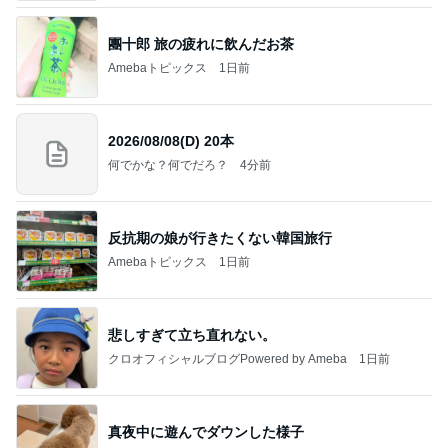
團十郎 旅の疲れに飲んだお茶
Amebaトピックス
1日前
2026/08/08(D) 20本
何でかな？何でだろ？
4分前
反抗期の娘が行きたくない韓国旅行
Amebaトピックス
1日前
悲しすぎて立ち直れない。
クロオフィシャルブログPowered by Ameba
1日前
真夜中に遊んでダウンした様子