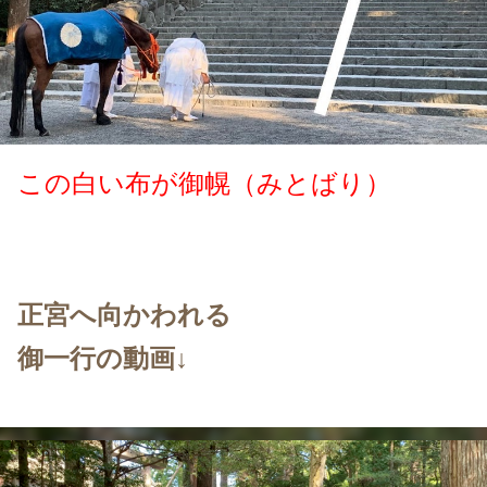
この白い布が御幌（みとばり）
正宮へ向かわれる
御一行の動画↓