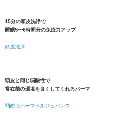
15分の頭皮洗浄で
睡眠5〜6時間分の免疫力アップ
頭皮洗浄
頭皮と同じ弱酸性で
常在菌の環境を良くしてくれるパーマ
弱酸性パーマベルジュバンス